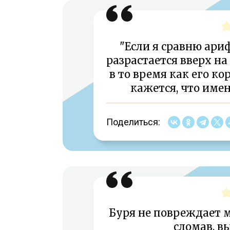
"Если я сравню ари
разрастается вверх на
в то время как его ко
кажется, что имен
Поделиться:
Буря не повреждает м
сломав, в