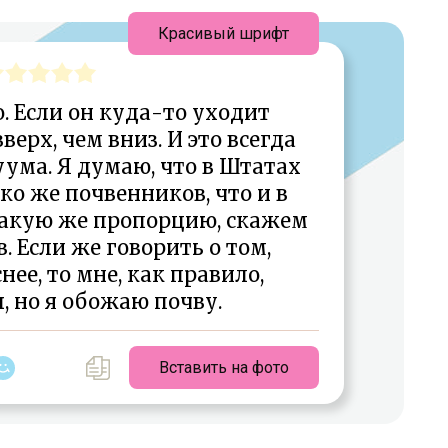
Красивый шрифт
. Если он куда-то уходит
верх, чем вниз. И это всегда
ума. Я думаю, что в Штатах
о же почвенников, что и в
такую же пропорцию, скажем
. Если же говорить о том,
нее, то мне, как правило,
 но я обожаю почву.
Вставить на фото