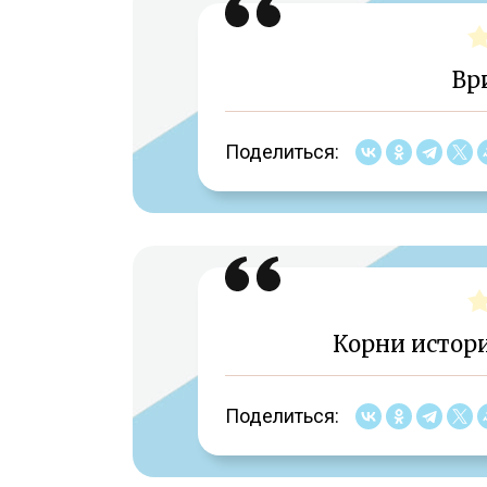
Вр
Поделиться:
Корни истори
Поделиться: