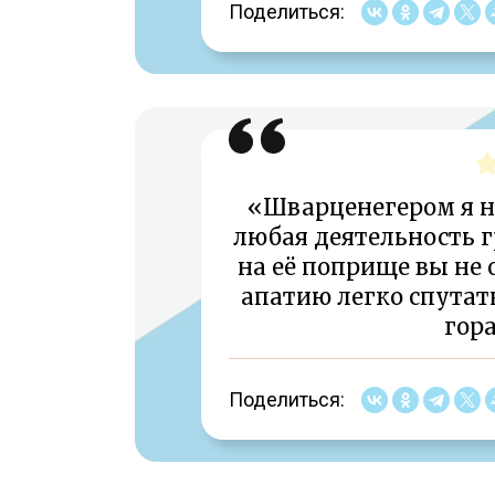
Поделиться:
«Шварценегером я не
любая деятельность г
на её поприще вы не 
апатию легко спутать
гора
Поделиться: