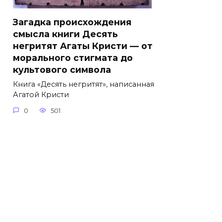
Загадка происхождения
смысла книги Десять
негритят Агаты Кристи — от
морального стигмата до
культового символа
Книга «Десять негритят», написанная
Агатой Кристи
0
501