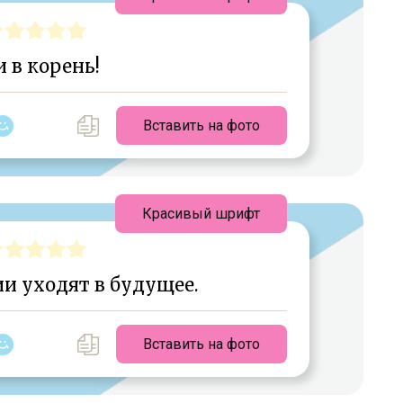
и в корень!
Вставить на фото
Красивый шрифт
и уходят в будущее.
Вставить на фото