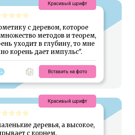
Красивый шрифт
фметику с деревом, которое
 множество методов и теорем,
рень уходит в глубину, то мне
но корень дает импульс".
Вставить на фото
Красивый шрифт
аленькие деревья, а высокое,
ырывает с корнем.