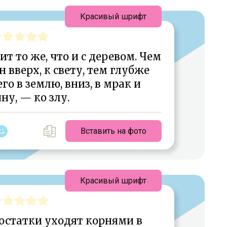
Красивый шрифт
т то же, что и с деревом. Чем
 вверх, к свету, тем глубже
го в землю, вниз, в мрак и
ну, — ко злу.
Вставить на фото
Красивый шрифт
остатки уходят корнями в