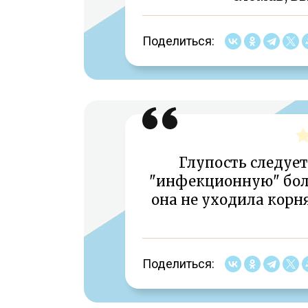
Поделиться:
Глупость следуе
"инфекционную" боле
она не уходила корн
Поделиться: