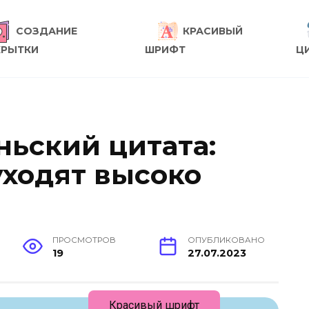
СОЗДАНИЕ
КРАСИВЫЙ
КРЫТКИ
ШРИФТ
Ц
ньский цитата:
уходят высоко
ПРОСМОТРОВ
ОПУБЛИКОВАНО
19
27.07.2023
Красивый шрифт