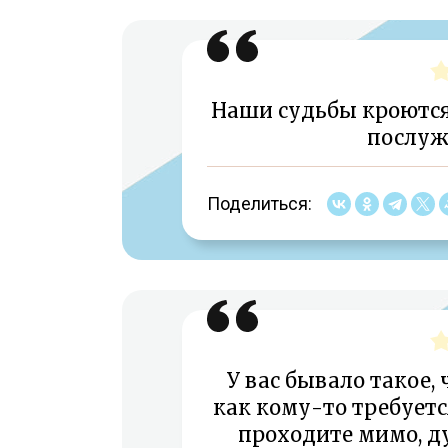
Наши судьбы кроются
послуж
Поделиться:
У вас бывало такое, 
как кому-то требует
проходите мимо, ду