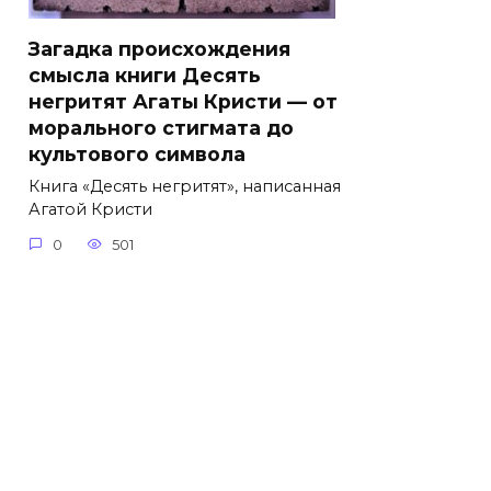
Загадка происхождения
смысла книги Десять
негритят Агаты Кристи — от
морального стигмата до
культового символа
Книга «Десять негритят», написанная
Агатой Кристи
0
501