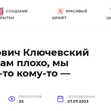
СОЗДАНИЕ
КРАСИВЫЙ
КРЫТКИ
ШРИФТ
Ц
ович Ключевский
нам плохо, мы
-то кому-то —
ПРОСМОТРОВ
ОПУБЛИКОВАНО
25
27.07.2023