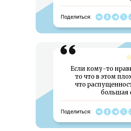
Поделиться:
Если кому-то нрави
то что в этом пл
что распущенност
большая 
Поделиться: