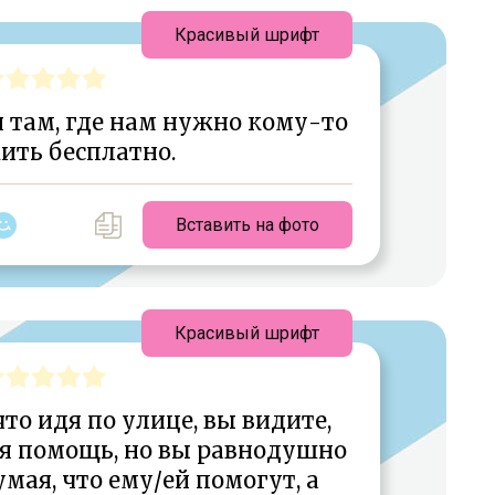
Красивый шрифт
 там, где нам нужно кому-то
ить бесплатно.
Вставить на фото
Красивый шрифт
что идя по улице, вы видите,
ся помощь, но вы равнодушно
мая, что ему/ей помогут, а