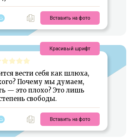
Вставить на фото
Красивый шрифт
тся вести себя как шлюха,
охого? Почему мы думаем,
ь — это плохо? Это лишь
степень свободы.
Вставить на фото