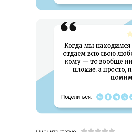
Когда мы находимся
отдаем всю свою любо
кому — то вообще нич
плохие, а просто, 
помим
Поделиться:
Оцените статью