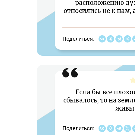
расположению дух
относились не к нам,
Поделиться:
Если бы все плохо
сбывалось, то на земл
живых
Поделиться: