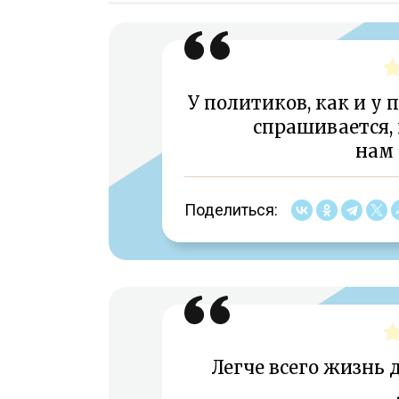
У политиков, как и у 
спрашивается, 
нам
Поделиться:
Легче всего жизнь 