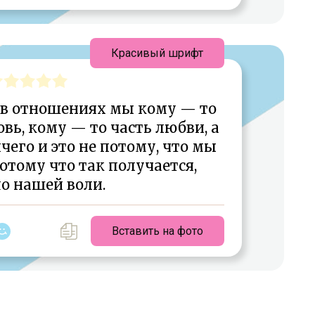
Красивый шрифт
 в отношениях мы кому — то
вь, кому — то часть любви, а
его и это не потому, что мы
потому что так получается,
о нашей воли.
Вставить на фото