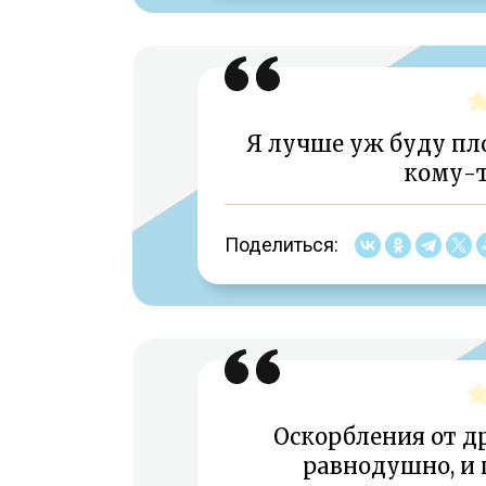
Я лучше уж буду пл
кому-т
Поделиться:
Оскорбления от д
равнодушно, и 