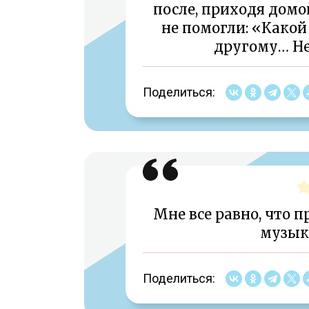
после, приходя домой
не помогли: «Какой 
другому… Н
Поделиться:
Мне все равно, что п
музыка
Поделиться: