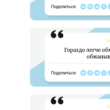
Поделиться:
Гораздо легче об
обманыва
Поделиться: