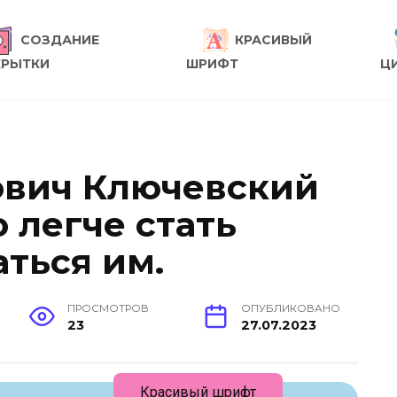
СОЗДАНИЕ
КРАСИВЫЙ
КРЫТКИ
ШРИФТ
Ц
ович Ключевский
о легче стать
аться им.
ПРОСМОТРОВ
ОПУБЛИКОВАНО
23
27.07.2023
Красивый шрифт