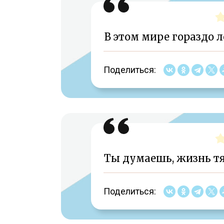
В этом мире гораздо л
Поделиться:
Ты думаешь, жизнь тя
Поделиться: