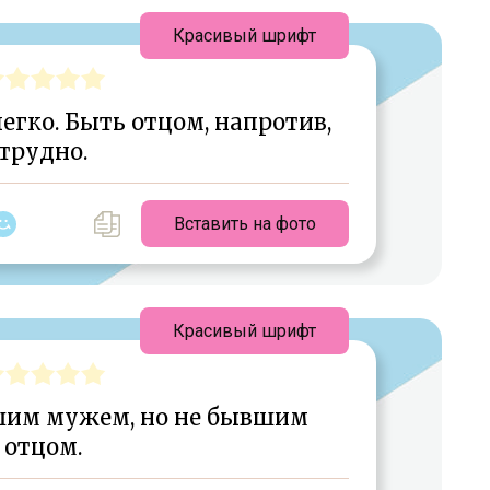
Красивый шрифт
егко. Быть отцом, напротив,
трудно.
Вставить на фото
Красивый шрифт
шим мужем, но не бывшим
отцом.