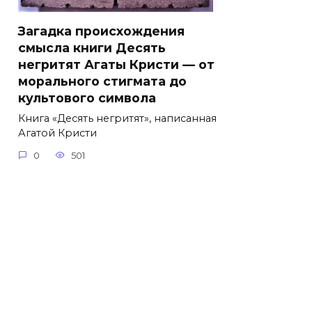
Загадка происхождения
смысла книги Десять
негритят Агаты Кристи — от
морального стигмата до
культового символа
Книга «Десять негритят», написанная
Агатой Кристи
0
501