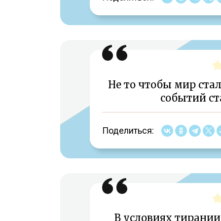
Не то чтобы мир стал
событий ст
Поделиться:
В условиях тирании 