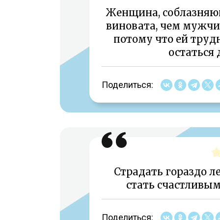
Женщина, соблазняю
виновата, чем мужч
потому что ей трудн
остаться
Поделиться:
Страдать гораздо ле
стать счастливым
Поделиться: