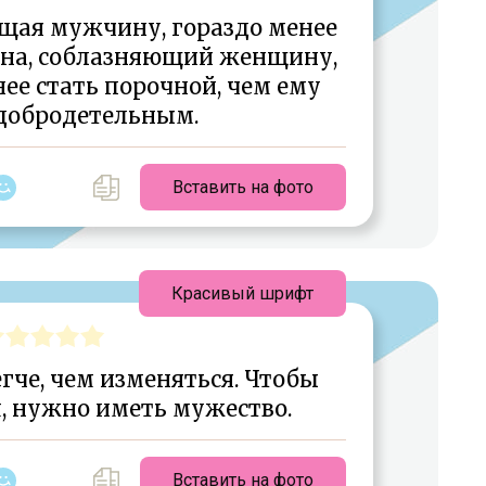
щая мужчину, гораздо менее
ина, соблазняющий женщину,
ее стать порочной, чем ему
 добродетельным.
Вставить на фото
Красивый шрифт
гче, чем изменяться. Чтобы
, нужно иметь мужество.
Вставить на фото