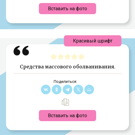
Вставить на фото
Красивый шрифт
Средства массового оболванивания.
Поделиться:
Вставить на фото