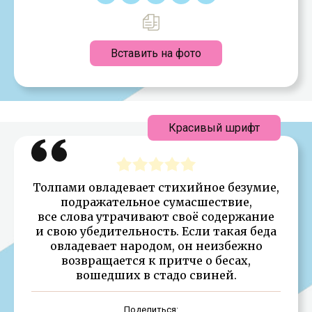
Вставить на фото
Красивый шрифт
Толпами овладевает стихийное безумие,
подражательное сумасшествие,
все слова утрачивают своё содержание
и свою убедительность. Если такая беда
овладевает народом, он неизбежно
возвращается к притче о бесах,
вошедших в стадо свиней.
Поделиться: