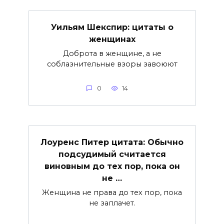
Уильям Шекспир: цитаты о
женщинах
Доброта в женщине, а не
соблазнительные взоры завоюют
0
14
Лоуренс Питер цитата: Обычно
подсудимый считается
виновным до тех пор, пока он
не …
Женщина не права до тех пор, пока
не заплачет.