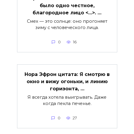
было одно честное,
благородное лицо <…>. …
Смех — это солнце: оно прогоняет
зиму с человеческого лица.
0
16
Нора Эфрон цитата: Я смотрю в
окно и вижу огоньки, и линию
горизонта, …
Я всегда хотела выигрывать. Даже
когда пекла печенье.
0
27