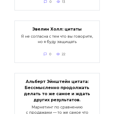
0
13
Эвелин Холл: цитаты
Я не согласна с тем что вы говорите,
но я буду защищать
0
22
Альберт Эйнштейн цитата:
Бессмысленно продолжать
делать то же самое и ждать
других результатов.
Маркетинг по сравнению
с продажами — то же самое что