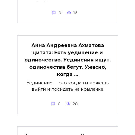
0
16
Анна Андреевна Ахматова
цитата: Есть уединение и
одиночество. Уединения ищут,
одиночества бегут. Ужасно,
когда …
Уединение — это когда ты можешь
выйти и посидеть на крылечке
0
28