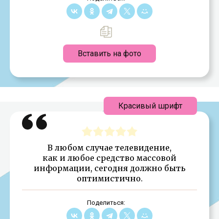
Вставить на фото
Красивый шрифт
В любом случае телевидение,
как и любое средство массовой
информации, сегодня должно быть
оптимистично.
Поделиться: