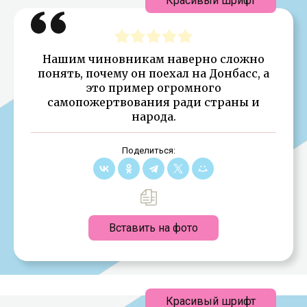
Красивый шрифт
Нашим чиновникам наверно сложно
понять, почему он поехал на Донбасс, а
это пример огромного
самопожертвования ради страны и
народа.
Поделиться:
Вставить на фото
Красивый шрифт