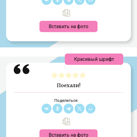
Вставить на фото
Красивый шрифт
Поехали!
Поделиться:
Вставить на фото