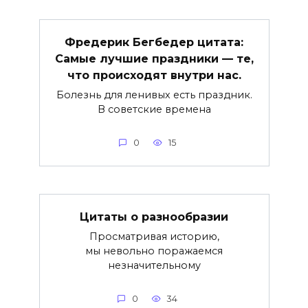
Фредерик Бегбедер цитата:
Самые лучшие праздники — те,
что происходят внутри нас.
Болезнь для ленивых есть праздник.
В советские времена
0
15
Цитаты о разнообразии
Просматривая историю,
мы невольно поражаемся
незначительному
0
34