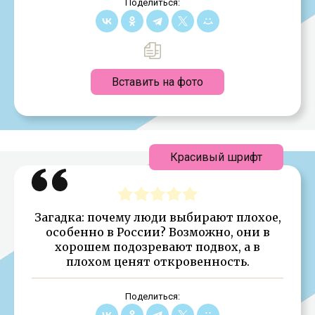
Поделиться:
Вставить на фото
Красивый шрифт
Загадка: почему люди выбирают плохое,
особенно в России? Возможно, они в
хорошем подозревают подвох, а в
плохом ценят откровенность.
Поделиться: