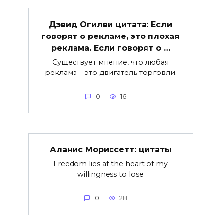
Дэвид Огилви цитата: Если
говорят о рекламе, это плохая
реклама. Если говорят о …
Существует мнение, что любая
реклама – это двигатель торговли.
0
16
Аланис Мориссетт: цитаты
Freedom lies at the heart of my
willingness to lose
0
28