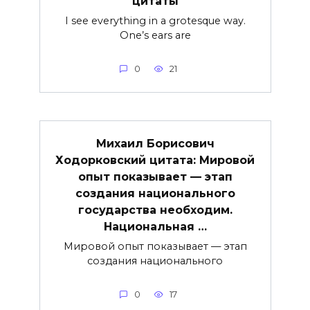
цитаты
I see everything in a grotesque way.
One’s ears are
0
21
Михаил Борисович
Ходорковский цитата: Мировой
опыт показывает — этап
создания национального
государства необходим.
Национальная …
Мировой опыт показывает — этап
создания национального
0
17