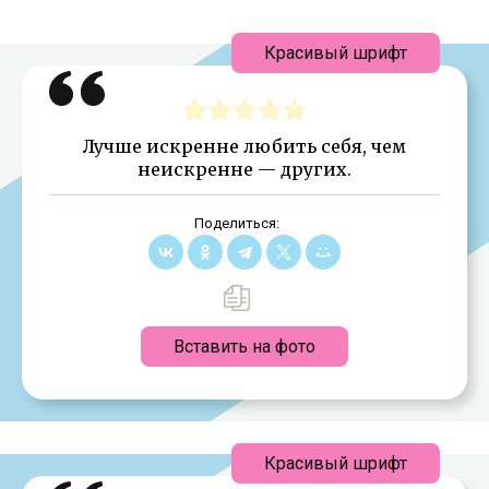
Красивый шрифт
Лучше искренне любить себя, чем
неискренне — других.
Поделиться:
Вставить на фото
Красивый шрифт