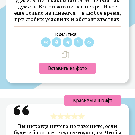
удалась. Ни в каком возрасте нельзя так
думать. В этой жизни все не зря. И все
еще только начинается – в любое время,
при любых условиях и обстоятельствах.
Поделиться:
Вставить на фото
Красивый шрифт
Вы никогда ничего не измените, если
будете бороться с существующим. Чтобы