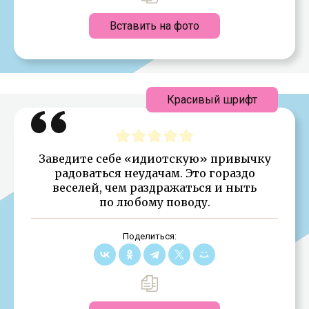
Вставить на фото
Красивый шрифт
Заведите себе «идиотскую» привычку
радоваться неудачам. Это гораздо
веселей, чем раздражаться и ныть
по любому поводу.
Поделиться: