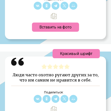
Вставить на фото
Красивый шрифт
Люди часто охотно ругают других за то,
что им самим не нравится в себе.
Поделиться: