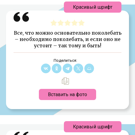
Красивый шрифт
Все, что можно основательно поколебать
– необходимо поколебать, и если оно не
устоит – так тому и быть!
Поделиться:
Вставить на фото
Красивый шрифт