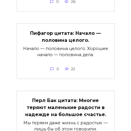
0
26
Пифагор цитата: Начало —
половина целого.
Начало — половина целого. Хорошее
начало — половина дела.
0
22
Перл Бак цитата: Многие
теряют маленькие радости в
надежде на большое счастье.
Мы теряем даже жизнь с радостью —
лишь бы об этом говорили.