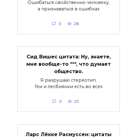
Ошибаться свойственно человеку;
а признаваться в ошибках
0
28
Сид Вишес цитата: Ну, знаете,
мне вообще-то ***, что думает
общество.
Я разрушаю стереотип.
Геи и лесбиянки есть во всех
0
25
Ларс Лёкке Расмуссен: цитаты