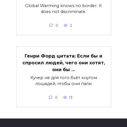
Global Warming knows no border. It
does not discriminate.
0
2
Генри Форд цитата: Если бы я
спросил людей, чего они хотят,
они бы …
Кучер не для того бьёт кнутом
лошадей, чтобы они пали
0
13