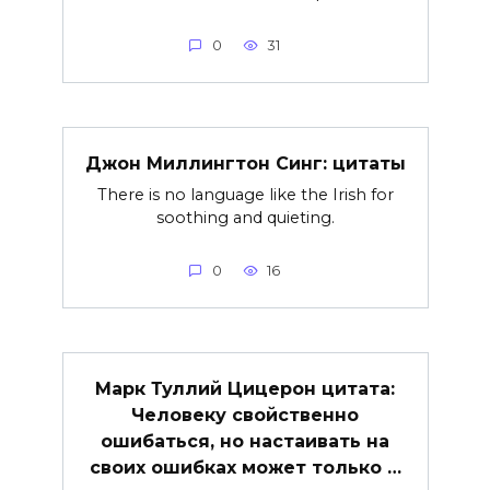
0
31
Джон Миллингтон Синг: цитаты
There is no language like the Irish for
soothing and quieting.
0
16
Марк Туллий Цицерон цитата:
Человеку свойственно
ошибаться, но настаивать на
своих ошибках может только …