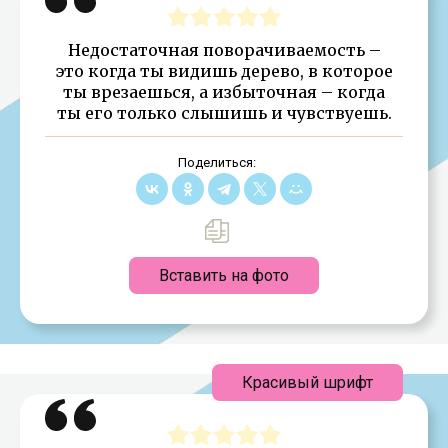
Недостаточная поворачиваемость –
это когда ты видишь дерево, в которое
ты врезаешься, а избыточная – когда
ты его только слышишь и чувствуешь.
Поделиться:
Вставить на фото
Красивый шрифт