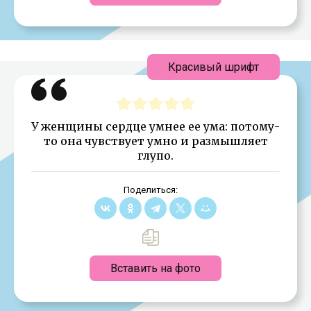
Красивый шрифт
У женщины сердце умнее ее ума: потому-
то она чувствует умно и размышляет
глупо.
Поделиться:
Вставить на фото