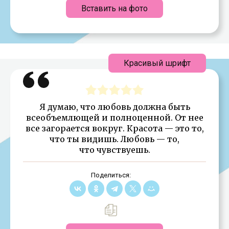
Вставить на фото
Красивый шрифт
Я думаю, что любовь должна быть
всеобъемлющей и полноценной. От нее
все загорается вокруг. Красота — это то,
что ты видишь. Любовь — то,
что чувствуешь.
Поделиться: