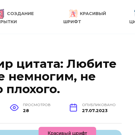
СОЗДАНИЕ
КРАСИВЫЙ
КРЫТКИ
ШРИФТ
Ц
р цитата: Любите
е немногим, не
 плохого.
ПРОСМОТРОВ
ОПУБЛИКОВАНО
28
27.07.2023
Красивый шрифт