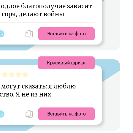
подлое благополучие зависит
 горя, делают войны.
Вставить на фото
Красивый шрифт
могут сказать: я люблю
тво. Я не из них.
Вставить на фото