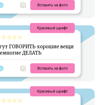
Вставить на фото
Красивый шрифт
гут ГОВОРИТЬ хорошие вещи
немногие ДЕЛАТЬ
Вставить на фото
Красивый шрифт