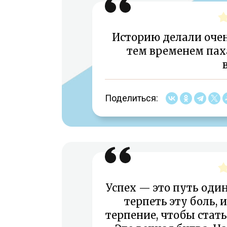
Историю делали очен
тем временем пах
Поделиться:
Успех — это путь оди
терпеть эту боль, 
терпение, чтобы стат