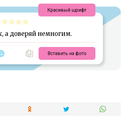
Красивый шрифт
, а доверяй немногим.
Вставить на фото