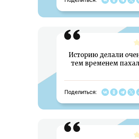
Историю делали очен
тем временем пахал
Поделиться: