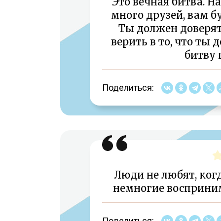
Это вечная битва. Н
много друзей, вам б
Ты должен доверят
верить в то, что ты 
битву 
Поделиться:
Люди не любят, ког
немногие восприни
Поделиться: