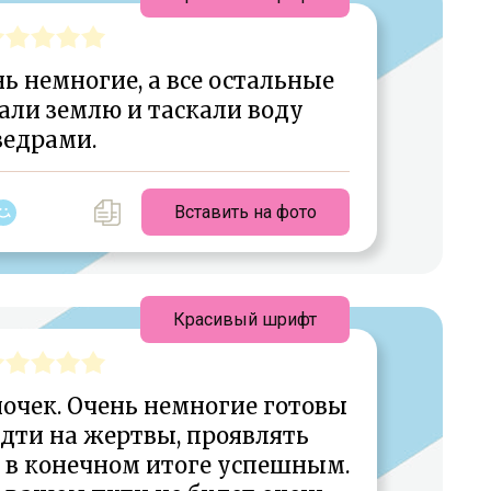
ь немногие, а все остальные
али землю и таскали воду
ведрами.
Вставить на фото
Красивый шрифт
ночек. Очень немногие готовы
идти на жертвы, проявлять
ь в конечном итоге успешным.