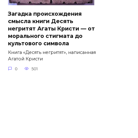
Загадка происхождения
смысла книги Десять
негритят Агаты Кристи — от
морального стигмата до
культового символа
Книга «Десять негритят», написанная
Агатой Кристи
0
501