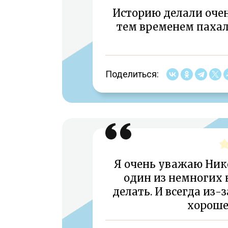
Историю делали очен
тем временем пахал
Поделиться:
Я очень уважаю Нико
один из немногих 
делать. И всегда из-
хороше