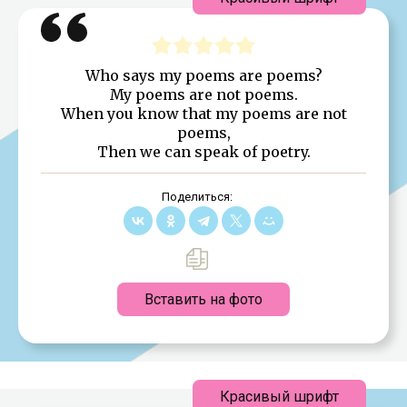
Who says my poems are poems?
My poems are not poems.
When you know that my poems are not
poems,
Then we can speak of poetry.
Поделиться:
Вставить на фото
Красивый шрифт