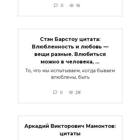
0
16
Стэн Барстоу цитата:
Влюбленность и любовь —
вещи разные. Влюбиться
можно в человека, …
То, что мы испытываем, когда бываем
влюблены, быть
0
28
Аркадий Викторович Мамонтов:
цитаты