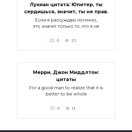
Лукиан цитата: Юпитер, ты
сердишься, значит, ты не прав.
Если я рассуждаю логично,
это значит только то, что я не
0
23
Мерри, Джон Миддлтон:
цитаты
For a good man to realize that it is
better to be whole
0
13