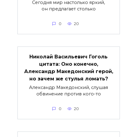
Сегодня мир настолько яркий,
он предлагает столько
0
20
Николай Васильевич Гоголь
цитата: Оно конечно,
Александр Македонский герой,
но зачем же стулья ломать?
Александр Македонский, слушая
обвинение против кого-то
0
20