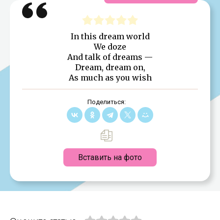
In this dream world
We doze
And talk of dreams —
Dream, dream on,
As much as you wish
Поделиться:
Вставить на фото