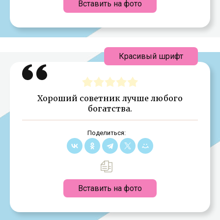
Вставить на фото
Красивый шрифт
Хороший советник лучше любого
богатства.
Поделиться:
Вставить на фото