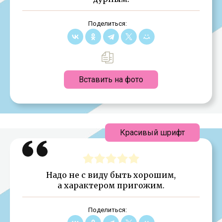
Поделиться:
Вставить на фото
Красивый шрифт
Надо не с виду быть хорошим,
а характером пригожим.
Поделиться: