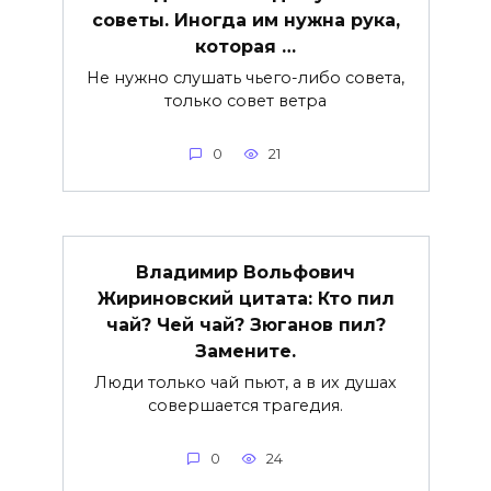
советы. Иногда им нужна рука,
которая …
Не нужно слушать чьего-либо совета,
только совет ветра
0
21
Владимир Вольфович
Жириновский цитата: Кто пил
чай? Чей чай? Зюганов пил?
Замените.
Люди только чай пьют, а в их душах
совершается трагедия.
0
24