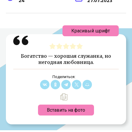
24
27.07.2023
Красивый шрифт
Богатство — хорошая служанка, но
негодная любовница.
Поделиться:
Вставить на фото