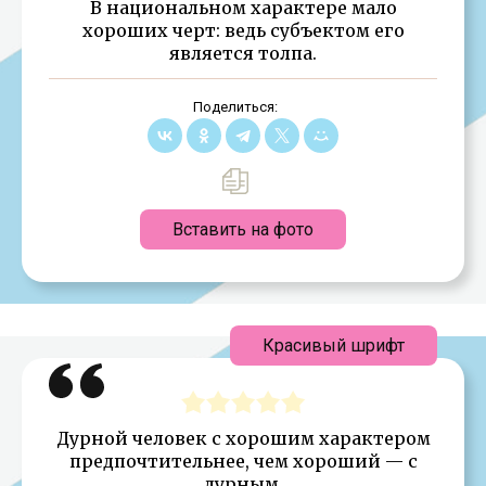
В национальном характере мало
хороших черт: ведь субъектом его
является толпа.
Поделиться:
Вставить на фото
Красивый шрифт
Дурной человек с хорошим характером
предпочтительнее, чем хороший — с
дурным.