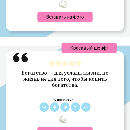
Вставить на фото
Красивый шрифт
Богатство — для услады жизни, но
жизнь не для того, чтобы копить
богатства.
Поделиться: