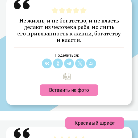
Не жизнь, и не богатство, и не власть
делают из человека раба, но лишь
его привязанность к жизни, богатству
и власти.
Поделиться:
Вставить на фото
Красивый шрифт