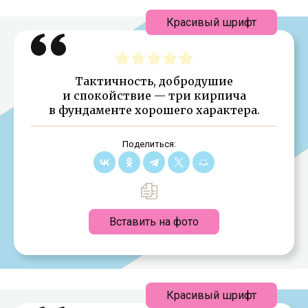
Красивый шрифт
Тактичность, добродушие
и спокойствие — три кирпича
в фундаменте хорошего характера.
Поделиться:
Вставить на фото
Красивый шрифт