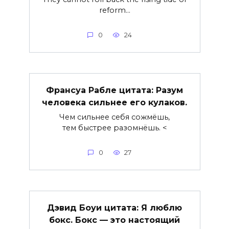
reform…
0
24
Франсуа Рабле цитата: Разум
человека сильнее его кулаков.
Чем сильнее себя сожмёшь,
тем быстрее разомнёшь. <
0
27
Дэвид Боуи цитата: Я люблю
бокс. Бокс — это настоящий