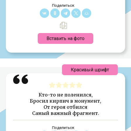
Поделиться:
Вставить на фото
Красивый шрифт
Кто-то не поленился,
Бросил кирпич в монумент,
От героя отбился
Самый важный фрагмент.
Поделиться: