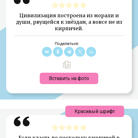
Цивилизация построена из морали и
души, рвущейся к звёздам, а вовсе не из
кирпичей.
Поделиться:
Вставить на фото
Красивый шрифт
Если класть по нескольку кирпичей в