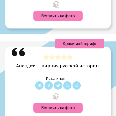
Вставить на фото
Красивый шрифт
Анекдот — кирпич русской истории.
Поделиться:
Вставить на фото