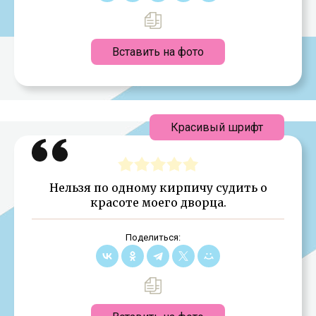
Вставить на фото
Красивый шрифт
Нельзя по одному кирпичу судить о
красоте моего дворца.
Поделиться: