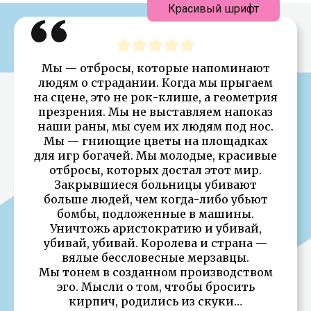
Красивый шрифт
Мы — отбросы, которые напоминают
людям о страдании. Когда мы прыгаем
на сцене, это не рок-клише, а геометрия
презрения. Мы не выставляем напоказ
наши раны, мы суем их людям под нос.
Мы — гниющие цветы на площадках
для игр богачей. Мы молодые, красивые
отбросы, которых достал этот мир.
Закрывшиеся больницы убивают
больше людей, чем когда-либо убьют
бомбы, подложенные в машины.
Уничтожь аристократию и убивай,
убивай, убивай. Королева и страна —
вялые бессловесные мерзавцы.
Мы тонем в созданном производством
эго. Мысли о том, чтобы бросить
кирпич, родились из скуки…