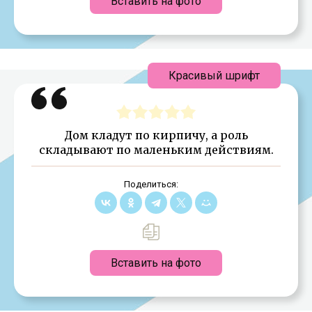
Вставить на фото
Красивый шрифт
Дом кладут по кирпичу, а роль
складывают по маленьким действиям.
Поделиться:
Вставить на фото