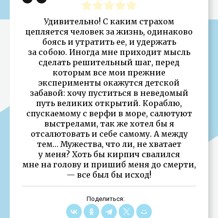
Удивительно! С каким страхом
цепляется человек за жизнь, одинаково
боясь и утратить ее, и удержать
за собою. Иногда мне приходит мысль
сделать решительный шаг, перед
которым все мои прежние
эксперименты окажутся детской
забавой: хочу пуститься в неведомый
путь великих открытий. Кораблю,
спускаемому с верфи в море, салютуют
выстрелами, так же хотел бы я
отсалютовать и себе самому. А между
тем… Мужества, что ли, не хватает
у меня? Хоть бы кирпич свалился
мне на голову и пришиб меня до смерти,
— все был бы исход!
Поделиться: