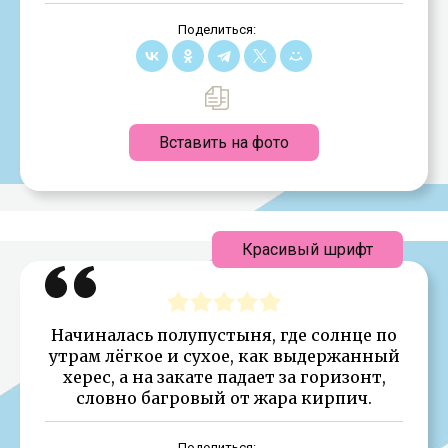
Поделиться:
Вставить на фото
Красивый шрифт
Начиналась полупустыня, где солнце по
утрам лёгкое и сухое, как выдержанный
херес, а на закате падает за горизонт,
словно багровый от жара кирпич.
Поделиться: