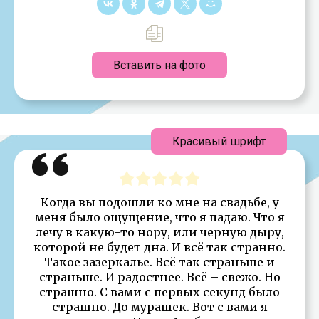
Вставить на фото
Красивый шрифт
Когда вы подошли ко мне на свадьбе, у
меня было ощущение, что я падаю. Что я
лечу в какую-то нору, или черную дыру,
которой не будет дна. И всё так странно.
Такое зазеркалье. Всё так страньше и
страньше. И радостнее. Всё – свежо. Но
страшно. С вами с первых секунд было
страшно. До мурашек. Вот с вами я