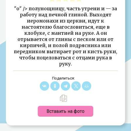
"о" /> полунощницу, часть утрени и — за
работу над печной глиной. Выходят
иеромонахи из церкви, идут к
настоятелю благословиться, еще в
клобуке, с мантией на руке. А он
отрывается от глины с песком или от
кирпичей, и полой подрясника или
передником вытирает рот и кисть руки,
чтобы поцеловаться с отцами рука в
руку.
Поделиться:
Вставить на фото