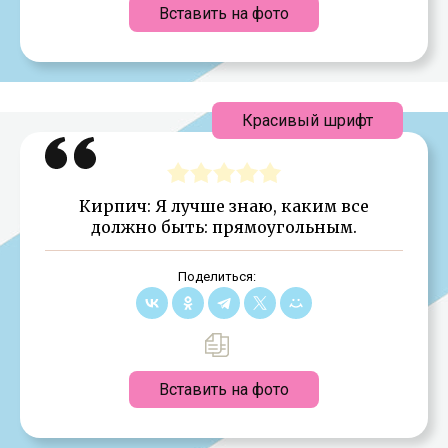
Вставить на фото
Красивый шрифт
Кирпич: Я лучше знаю, каким все
должно быть: прямоугольным.
Поделиться:
Вставить на фото