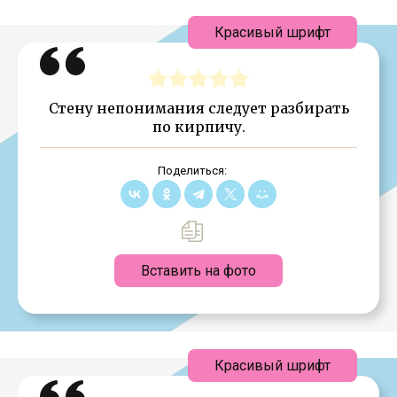
Красивый шрифт
Стену непонимания следует разбирать
по кирпичу.
Поделиться:
Вставить на фото
Красивый шрифт