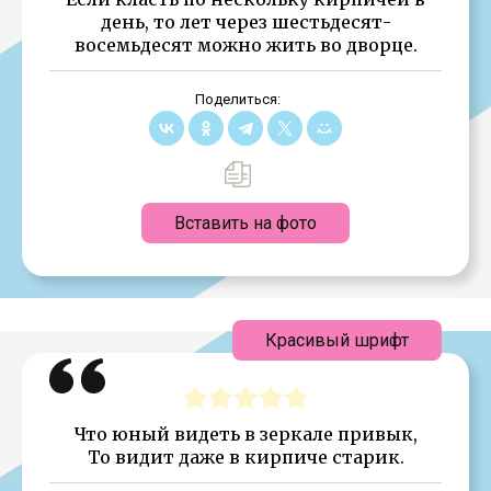
день, то лет через шестьдесят-
восемьдесят можно жить во дворце.
Поделиться:
Вставить на фото
Красивый шрифт
Что юный видеть в зеркале привык,
То видит даже в кирпиче старик.