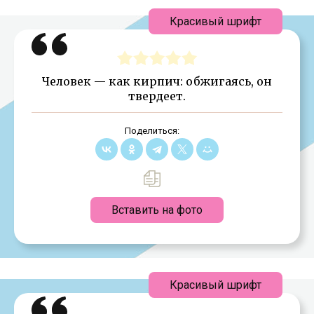
Красивый шрифт
Человек — как кирпич: обжигаясь, он
твердеет.
Поделиться:
Вставить на фото
Красивый шрифт