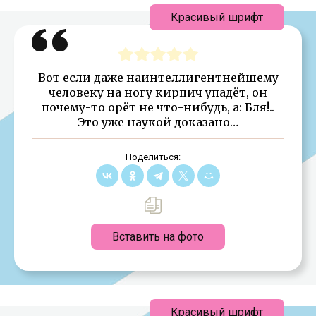
Красивый шрифт
Вот если даже наинтеллигентнейшему
человеку на ногу кирпич упадёт, он
почему-то орёт не что-нибудь, а: Бля!..
Это уже наукой доказано…
Поделиться:
Вставить на фото
Красивый шрифт