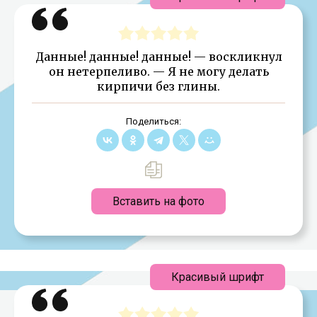
Данные! данные! данные! — воскликнул
он нетерпеливо. — Я не могу делать
кирпичи без глины.
Поделиться:
Вставить на фото
Красивый шрифт