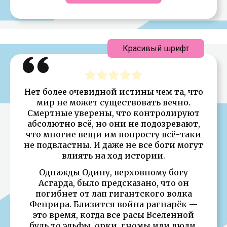
Красивый шрифт
Нет более очевидной истины чем та, что
мир не может существовать вечно.
Смертные уверены, что контролируют
абсолютно всё, но они не подозревают,
что многие вещи им попросту всё-таки
не подвластны. И даже не все боги могут
влиять на ход истории.
Однажды Одину, верховному богу
Асгарда, было предсказано, что он
погибнет от лап гигантского волка
Фенрира. Близится война рагнарёк —
это время, когда все расы Вселенной
будь то эльфы, орки, гномы или люди,