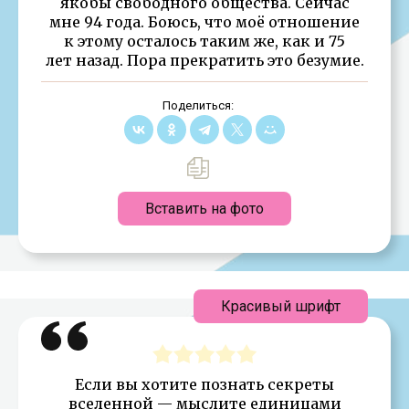
якобы свободного общества. Сейчас
мне 94 года. Боюсь, что моё отношение
к этому осталось таким же, как и 75
лет назад. Пора прекратить это безумие.
Поделиться:
Вставить на фото
Красивый шрифт
Если вы хотите познать секреты
вселенной — мыслите единицами