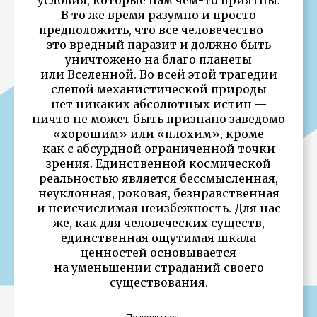
В то же время разумно и просто
предположить, что все человечество —
это вредный паразит и должно быть
уничтожено на благо планеты
или Вселенной. Во всей этой трагедии
слепой механистической природы
нет никаких абсолютных истин —
ничто не может быть признано заведомо
«хорошим» или «плохим», кроме
как с абсурдной ограниченной точки
зрения. Единственной космической
реальностью является бессмысленная,
неуклонная, роковая, безнравственная
и неисчислимая неизбежность. Для нас
же, как для человеческих существ,
единственная ощутимая шкала
ценностей основывается
на уменьшении страданий своего
существования.