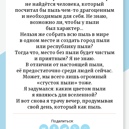
не найдётся человека, который
посчитал бы пыль чем-то драгоценным
и необходимым для себя. Не знаю,
возможно ли, чтобы у пыли
был характер…
Нельзя же собрать всю пыль в мире
в одном месте и создать город пыли
или республику пыли?
Тогда что, место без пыли будет чистым
и приятным? Я не знаю.
В отличии от настоящей пыли,
её предостаточно среди людей сейчас.
Может, мы всего лишь огромный
«сгусток пыли» тоже.
Я задумался: каким цветом пыли
я являюсь для вселенной?
И вот снова я трачу вечер, продумывая
свой день, который как пыль.
Поделиться: