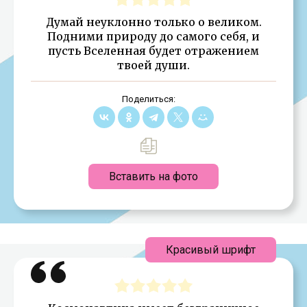
Думай неуклонно только о великом.
Подними природу до самого себя, и
пусть Вселенная будет отражением
твоей души.
Поделиться:
Вставить на фото
Красивый шрифт