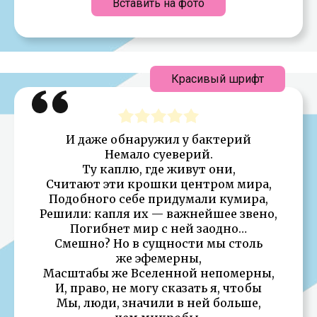
Вставить на фото
Красивый шрифт
И даже обнаружил у бактерий
Немало суеверий.
Ту каплю, где живут они,
Считают эти крошки центром мира,
Подобного себе придумали кумира,
Решили: капля их — важнейшее звено,
Погибнет мир с ней заодно…
Смешно? Но в сущности мы столь
же эфемерны,
Масштабы же Вселенной непомерны,
И, право, не могу сказать я, чтобы
Мы, люди, значили в ней больше,