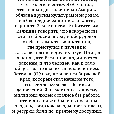
что так оно и есть». Я объяснил,
что своими достижениями Америка
обязана другим культурам и народам,
и я бы предпочел принести клятву
верности Земле и всем её обитателям.
Излишне говорить, что вскоре после
этого я бросил школу и оборудовал
у себя в комнате лабораторию,
где приступил к изучению
естествознания и других наук. И тогда
я понял, что Вселенная подчиняется
законам, и что человек, как и само
общество, не являются исключением.
Затем, в 1929 году произошел биржевой
крах, который стал началом того,
что сейчас называют Великой
депрессией. Я не мог понять, почему
миллионы людей остались без работы,
потеряли жильё и были вынуждены
голодать, тогда как заводы простаивали,
и ресурсы были по-прежнему доступны.