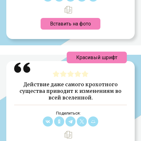
Вставить на фото
Красивый шрифт
Действие даже самого крохотного
существа приводит к изменениям во
всей вселенной.
Поделиться: