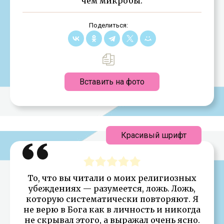
чем микробы.
Поделиться:
Вставить на фото
Красивый шрифт
То, что вы читали о моих религиозных
убеждениях — разумеется, ложь. Ложь,
которую систематически повторяют. Я
не верю в Бога как в личность и никогда
не скрывал этого, а выражал очень ясно.