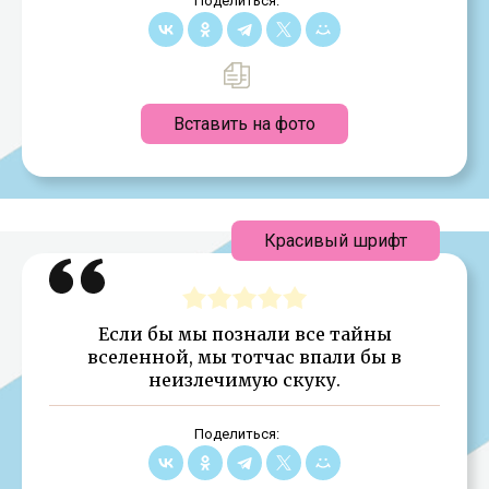
Поделиться:
Вставить на фото
Красивый шрифт
Если бы мы познали все тайны
вселенной, мы тотчас впали бы в
неизлечимую скуку.
Поделиться: