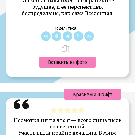
Космонавтика имеет безграничное
будущее, и ее перспективы
беспредельны, как сама Вселенная.
Поделиться:
Вставить на фото
Красивый шрифт
Несмотря ни на что я — всего лишь пыль
во вселенной.
Участь пыли крайне печальна. В мире