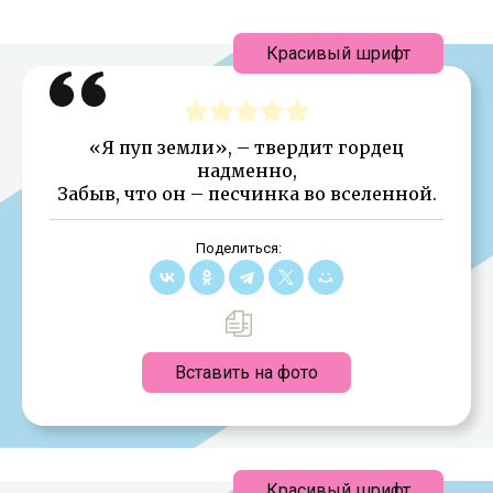
Красивый шрифт
«Я пуп земли», – твердит гордец
надменно,
Забыв, что он – песчинка во вселенной.
Поделиться:
Вставить на фото
Красивый шрифт