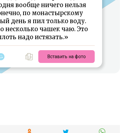
годня вообще ничего нельзя
конечно, по монастырскому
ый день я пил только воду.
о несколько чашек чаю. Это
лоть надо истязать.»
Вставить на фото