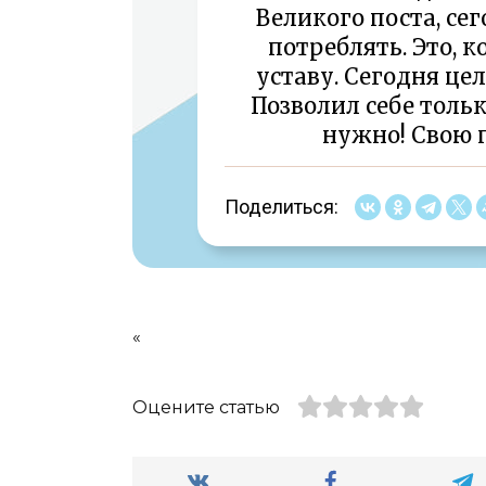
Великого поста, се
потреблять. Это, 
уставу. Сегодня цел
Позволил себе тольк
нужно! Свою п
Поделиться:
«
Оцените статью