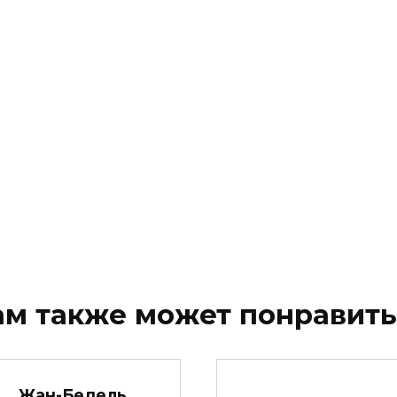
ам также может понравить
Жан-Бедель