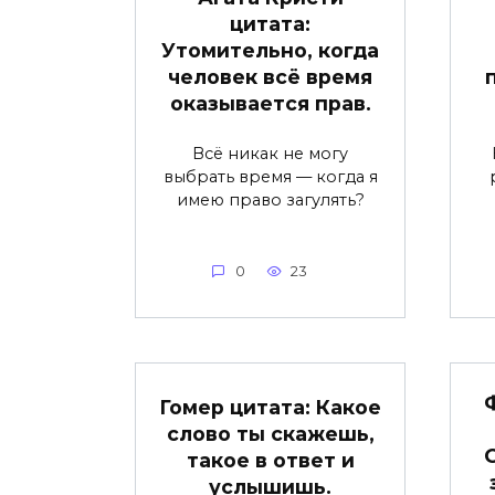
цитата:
Утомительно, когда
человек всё время
оказывается прав.
Всё никак не могу
выбрать время — когда я
имею право загулять?
0
23
Гомер цитата: Какое
слово ты скажешь,
такое в ответ и
услышишь.