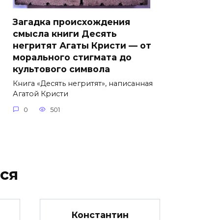
Загадка происхождения
смысла книги Десять
негритят Агаты Кристи — от
морального стигмата до
культового символа
Книга «Десять негритят», написанная
Агатой Кристи
0
501
ся
Константин