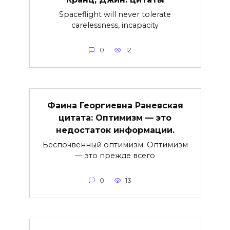
Spaceflight will never tolerate
carelessness, incapacity
0
12
Фаина Георгиевна Раневская
цитата: Оптимизм — это
недостаток информации.
Беспочвенный оптимизм. Оптимизм
— это прежде всего
0
13