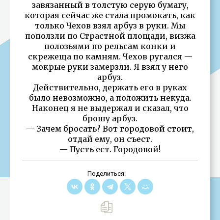
завязанный в толстую серую бумагу,
которая сейчас же стала промокать, как
только Чехов взял арбуз в руки. Мы
поползли по Страстной площади, визжа
полозьями по рельсам конки и
скрежеща по камням. Чехов ругался —
мокрые руки замерзли. Я взял у него
арбуз.
Действительно, держать его в руках
было невозможно, а положить некуда.
Наконец я не выдержал и сказал, что
брошу арбуз.
— Зачем бросать? Вот городовой стоит,
отдай ему, он съест.
— Пусть ест. Городовой!
Поделиться: