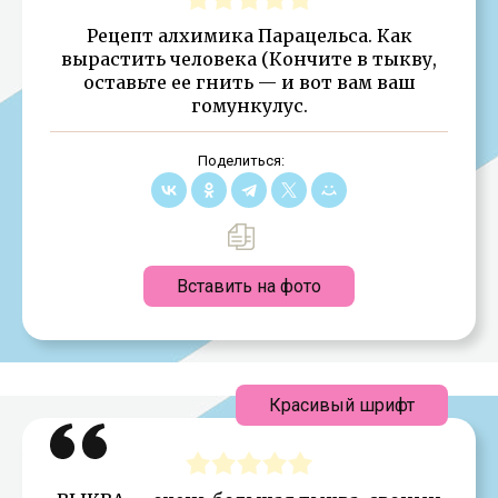
Рецепт алхимика Парацельса. Как
вырастить человека (Кончите в тыкву,
оставьте ее гнить — и вот вам ваш
гомункулус.
Поделиться:
Вставить на фото
Красивый шрифт