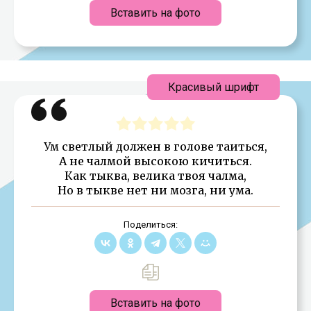
Вставить на фото
Красивый шрифт
Ум светлый должен в голове таиться,
А не чалмой высокою кичиться.
Как тыква, велика твоя чалма,
Но в тыкве нет ни мозга, ни ума.
Поделиться:
Вставить на фото