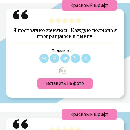
Красивый шрифт
Я постоянно меняюсь. Каждую полночь я
превращаюсь в тыкву!
Поделиться:
Вставить на фото
Красивый шрифт