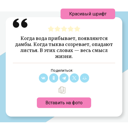
Красивый шрифт
Когда вода прибывает, появляются
дамбы. Когда тыква созревает, опадают
листья. В этих словах — весь смысл
жизни.
Поделиться:
Вставить на фото