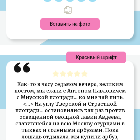
Вставить на фото
Красивый шрифт
Как-то в часу седьмом вечера, великим
постом, мы ехали с Антоном Павловичем
с Миусской площади… ко мне чай пить.
<…> На углу Тверской и Страстной
площади… остановились как раз против
освещенной овощной лавки Авдеева,
славившейся на всю Москву огурцами в
тыквах и солеными арбузами. Пока
лошадь отдыхала, мы купили арбуз,