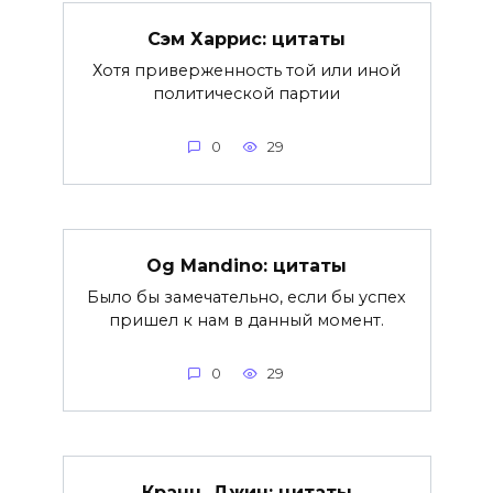
Сэм Харрис: цитаты
Хотя приверженность той или иной
политической партии
0
29
Og Mandino: цитаты
Было бы замечательно, если бы успех
пришел к нам в данный момент.
0
29
Кранц, Джин: цитаты