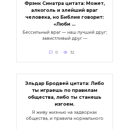
Фрэнк Синатра цитата: Может,
алкоголь и злейший враг
человека, но Библия говорит:
«Люби …
Бессильный враг — наш лучший друг;
завистливый друг —
0
32
Эльдар Бродвей цитата: Либо
ты играешь по правилам
общества, либо ты станешь
изгоем.
Я живу жизнью на задворках
общества, и правила нормального