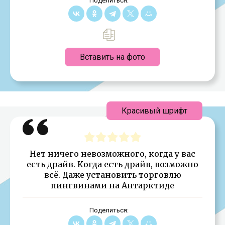
Поделиться:
Вставить на фото
Красивый шрифт
Нет ничего невозможного, когда у вас
есть драйв. Когда есть драйв, возможно
всё. Даже установить торговлю
пингвинами на Антарктиде
Поделиться: