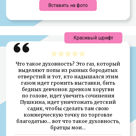
Вставить на фото
Красивый шрифт
Что такое духовность? Это газ, который
выделяют попы из разных бородатых
отверстий и тот, кто надышался этим
газом идет громить выставки, бить
бедных девчонок древком хоругви
по голове, идет увечить сочинения
Пушкина, идет уничтожать детский
садик, чтобы сделать там свою
коммерческую точку по торговле
благодатью… вот что такое духовность,
братцы мои…