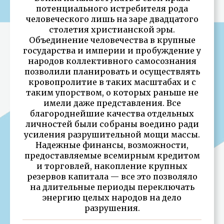
потенциального истребителя рода
человеческого лишь на заре двадцатого
столетия христианской эры.
Объединение человечества в крупные
государства и империи и пробуждение у
народов коллективного самосознания
позволили планировать и осуществлять
кровопролитие в таких масштабах и с
таким упорством, о которых раньше не
имели даже представления. Все
благороднейшие качества отдельных
личностей были собраны воедино ради
усиления разрушительной мощи массы.
Надежные финансы, возможности,
предоставляемые всемирным кредитом
и торговлей, накопление крупных
резервов капитала — все это позволяло
на длительные периоды переключать
энергию целых народов на дело
разрушения.