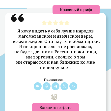
Красивый шрифт
Я хочу видеть у себя лучше народов
магометанской и языческой веры,
нежели жидов. Они плуты и обманщики.
Я искореняю зло, а не распложаю;
не будет для них в России ни жилища,
ни торговли, сколько о том
ни стараются и как ближних ко мне
ни подкупают.
Поделиться:
Вставить на фото