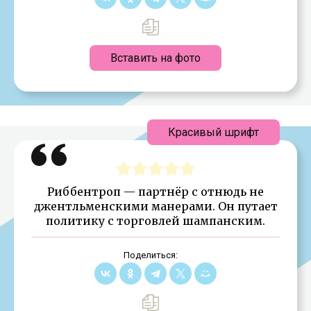
Вставить на фото
Красивый шрифт
Риббентроп — партнёр с отнюдь не
джентльменскими манерами. Он путает
политику с торговлей шампанским.
Поделиться: