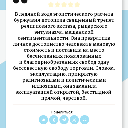
В ледяной воде эгоистического расчета
буржуазия потопила священный трепет
религиозного экстаза, рыцарского
энтузиазма, мещанской
сентиментальности. Она превратила
личное достоинство человека в меновую
стоимость и поставила на место
бесчисленных пожалованных
и благоприобретенных свобод одну
бессовестную свободу торговли. Словом,
эксплуатацию, прикрытую
религиозными и политическими
иллюзиями, она заменила
эксплуатацией открытой, бесстыдной,
прямой, черствой.
Поделиться: