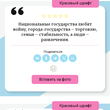
Красивый шрифт
Национальные государства любят
войну, города-государства – торговлю,
семьи – стабильность, а люди –
развлечения.
Поделиться:
Вставить на фото
Красивый шрифт