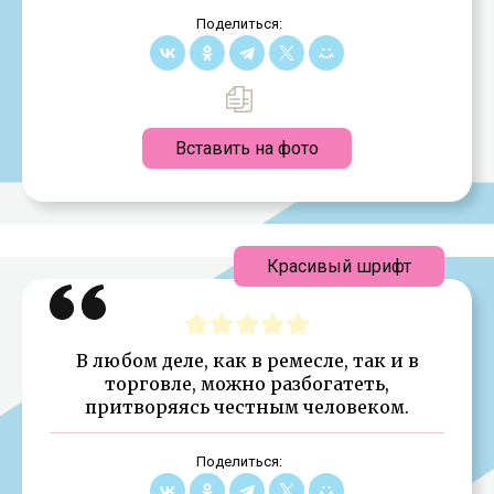
Поделиться:
Вставить на фото
Красивый шрифт
В любом деле, как в ремесле, так и в
торговле, можно разбогатеть,
притворяясь честным человеком.
Поделиться: