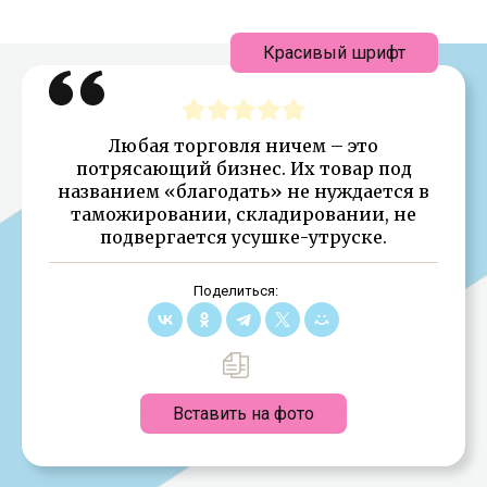
Красивый шрифт
Любая торговля ничем – это
потрясающий бизнес. Их товар под
названием «благодать» не нуждается в
таможировании, складировании, не
подвергается усушке-утруске.
Поделиться:
Вставить на фото