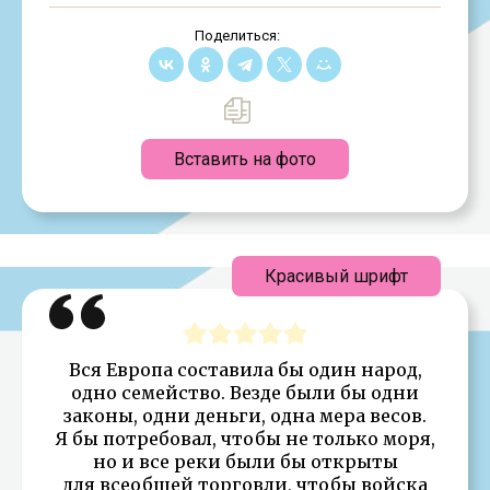
Поделиться:
Вставить на фото
Красивый шрифт
Вся Европа составила бы один народ,
одно семейство. Везде были бы одни
законы, одни деньги, одна мера весов.
Я бы потребовал, чтобы не только моря,
но и все реки были бы открыты
для всеобщей торговли, чтобы войска