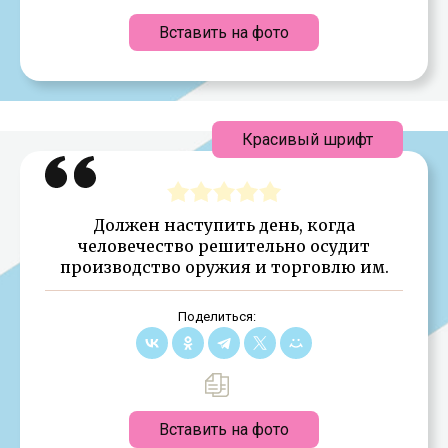
Вставить на фото
Красивый шрифт
Должен наступить день, когда
человечество решительно осудит
производство оружия и торговлю им.
Поделиться:
Вставить на фото