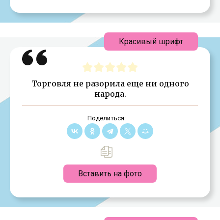
Красивый шрифт
Торговля не разорила еще ни одного
народа.
Поделиться:
Вставить на фото