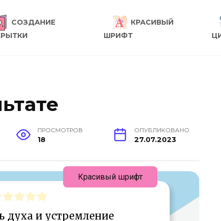
СОЗДАНИЕ
КРАСИВЫЙ
КРЫТКИ
ШРИФТ
Ц
льтате
ПРОСМОТРОВ
ОПУБЛИКОВАНО
18
27.07.2023
Красивый шрифт
ь духа и устремление