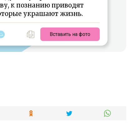
ву, к познанию приводят
которые украшают жизнь.
Вставить на фото