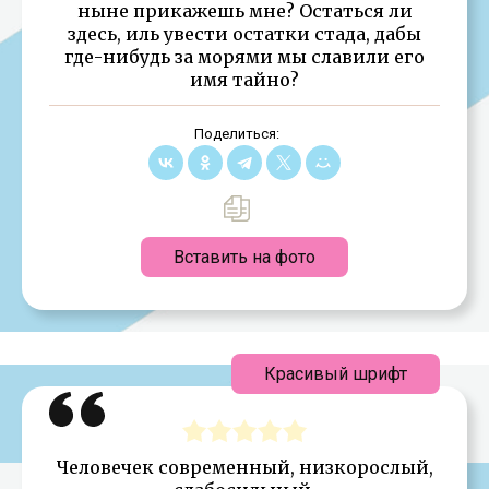
ныне прикажешь мне? Остаться ли
здесь, иль увести остатки стада, дабы
где-нибудь за морями мы славили его
имя тайно?
Поделиться:
Вставить на фото
Красивый шрифт
Человечек современный, низкорослый,