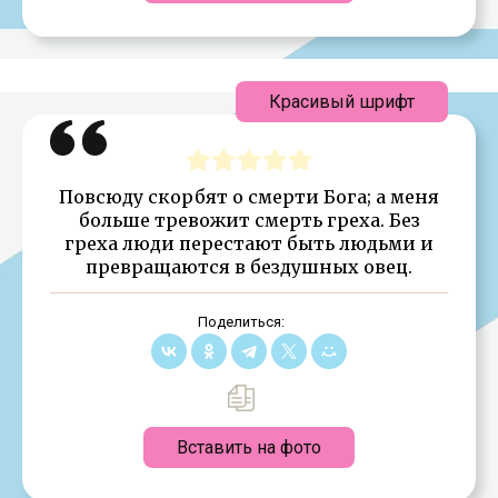
Красивый шрифт
Повсюду скорбят о смерти Бога; а меня
больше тревожит смерть греха. Без
греха люди перестают быть людьми и
превращаются в бездушных овец.
Поделиться:
Вставить на фото