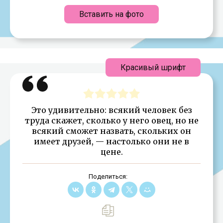
Вставить на фото
Красивый шрифт
Это удивительно: всякий человек без
труда скажет, сколько у него овец, но не
всякий сможет назвать, скольких он
имеет друзей, — настолько они не в
цене.
Поделиться: