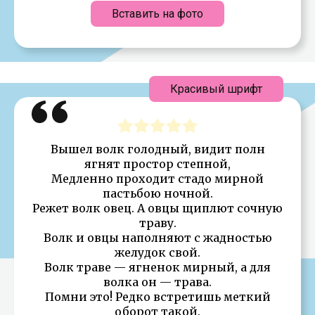
Вставить на фото
Красивый шрифт
Вышел волк голодный, видит полн
ягнят простор степной,
Медленно проходит стадо мирной
пастьбою ночной.
Режет волк овец. А овцы щиплют сочную
траву.
Волк и овцы наполняют с жадностью
желудок свой.
Волк траве — ягненок мирный, а для
волка он — трава.
Помни это! Редко встретишь меткий
оборот такой.