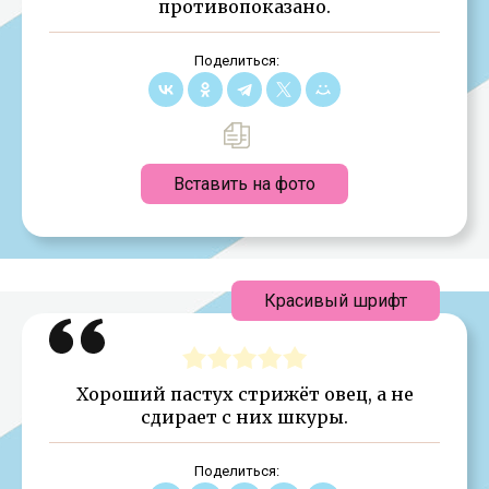
противопоказано.
Поделиться:
Вставить на фото
Красивый шрифт
Хороший пастух стрижёт овец, а не
сдирает с них шкуры.
Поделиться: