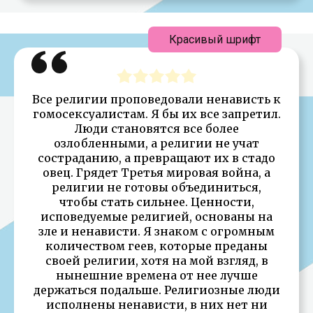
Красивый шрифт
Все религии проповедовали ненависть к
гомосексуалистам. Я бы их все запретил.
Люди становятся все более
озлобленными, а религии не учат
состраданию, а превращают их в стадо
овец. Грядет Третья мировая война, а
религии не готовы объединиться,
чтобы стать сильнее. Ценности,
исповедуемые религией, основаны на
зле и ненависти. Я знаком с огромным
количеством геев, которые преданы
своей религии, хотя на мой взгляд, в
нынешние времена от нее лучше
держаться подальше. Религиозные люди
исполнены ненависти, в них нет ни