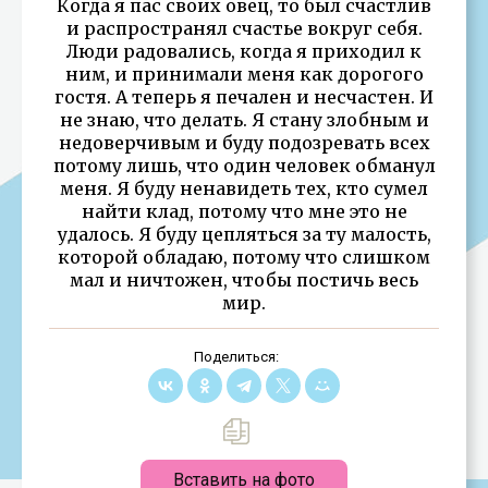
Когда я пас своих овец, то был счастлив
и распространял счастье вокруг себя.
Люди радовались, когда я приходил к
ним, и принимали меня как дорогого
гостя. А теперь я печален и несчастен. И
не знаю, что делать. Я стану злобным и
недоверчивым и буду подозревать всех
потому лишь, что один человек обманул
меня. Я буду ненавидеть тех, кто сумел
найти клад, потому что мне это не
удалось. Я буду цепляться за ту малость,
которой обладаю, потому что слишком
мал и ничтожен, чтобы постичь весь
мир.
Поделиться:
Вставить на фото