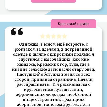
Красивый шрифт
Однажды, в юном ещё возрасте, с
рюкзаком за плечами, в потрёпанной
одежде и шляпе с широкими полями, я
спустился с высочайших, как мне
казалось, Крымских гор, туда, где в
низине сельские дети пасли отару овец.
Пастушки? обступили меня со всех
сторон, приняв за странника. Начали
расспрашивать… И я рассказал им о
кругосветном путешествии,
африканских людоедах, необычной
пище островитян, традициях
аборигенов и многом другом. Дети