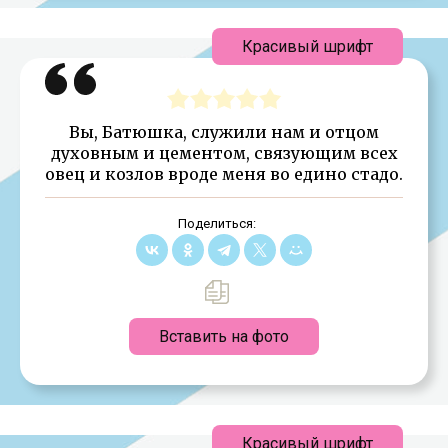
Красивый шрифт
Вы, Батюшка, служили нам и отцом
духовным и цементом, связующим всех
овец и козлов вроде меня во едино стадо.
Поделиться:
Вставить на фото
Красивый шрифт