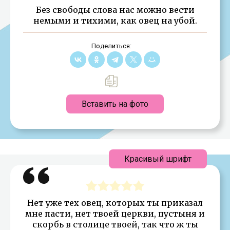
Без свободы слова нас можно вести
немыми и тихими, как овец на убой.
Поделиться:
Вставить на фото
Красивый шрифт
Нет уже тех овец, которых ты приказал
мне пасти, нет твоей церкви, пустыня и
скорбь в столице твоей, так что ж ты