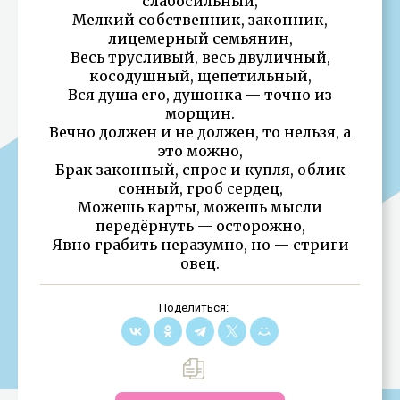
слабосильный,
Мелкий собственник, законник,
лицемерный семьянин,
Весь трусливый, весь двуличный,
косодушный, щепетильный,
Вся душа его, душонка — точно из
морщин.
Вечно должен и не должен, то нельзя, а
это можно,
Брак законный, спрос и купля, облик
сонный, гроб сердец,
Можешь карты, можешь мысли
передёрнуть — осторожно,
Явно грабить неразумно, но — стриги
овец.
Поделиться: