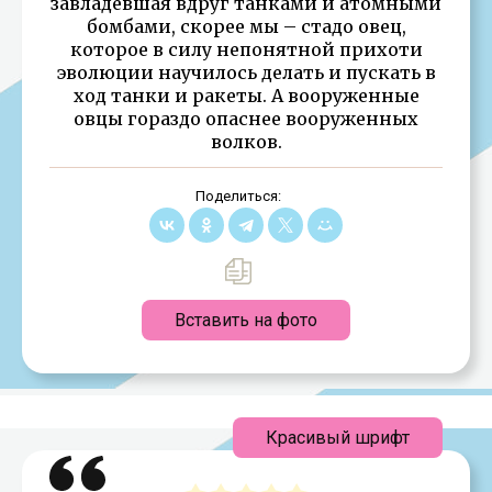
завладевшая вдруг танками и атомными
бомбами, скорее мы – стадо овец,
которое в силу непонятной прихоти
эволюции научилось делать и пускать в
ход танки и ракеты. А вооруженные
овцы гораздо опаснее вооруженных
волков.
Поделиться:
Вставить на фото
Красивый шрифт