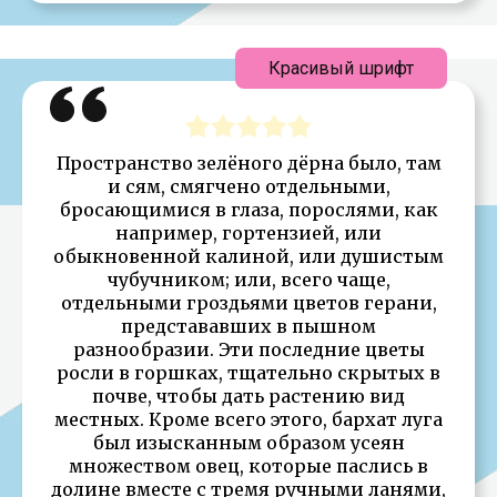
Красивый шрифт
Пространство зелёного дёрна было, там
и сям, смягчено отдельными,
бросающимися в глаза, порослями, как
например, гортензией, или
обыкновенной калиной, или душистым
чубучником; или, всего чаще,
отдельными гроздьями цветов герани,
представавших в пышном
разнообразии. Эти последние цветы
росли в горшках, тщательно скрытых в
почве, чтобы дать растению вид
местных. Кроме всего этого, бархат луга
был изысканным образом усеян
множеством овец, которые паслись в
долине вместе с тремя ручными ланями,