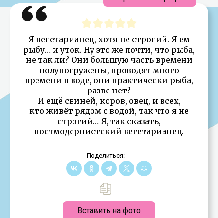
Я вегетарианец, хотя не строгий. Я ем
рыбу… и уток. Ну это же почти, что рыба,
не так ли? Они большую часть времени
полупогружены, проводят много
времени в воде, они практически рыба,
разве нет?
И ещё свиней, коров, овец, и всех,
кто живёт рядом с водой, так что я не
строгий… Я, так сказать,
постмодернистский вегетарианец.
Поделиться:
Вставить на фото