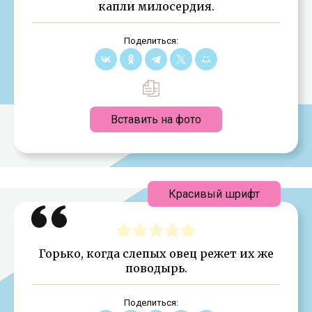
капли милосердия.
Поделиться:
Вставить на фото
Красивый шрифт
Горько, когда слепых овец режет их же
поводырь.
Поделиться: