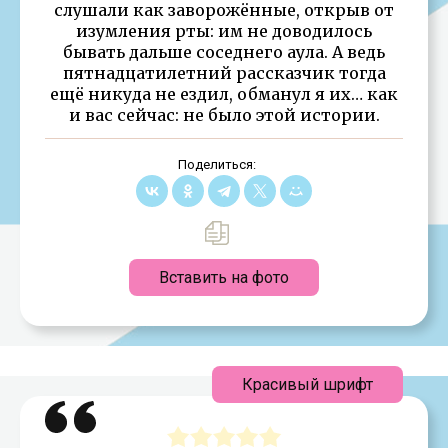
слушали как заворожённые, открыв от
изумления рты: им не доводилось
бывать дальше соседнего аула. А ведь
пятнадцатилетний рассказчик тогда
ещё никуда не ездил, обманул я их… как
и вас сейчас: не было этой истории.
Поделиться:
Вставить на фото
Красивый шрифт