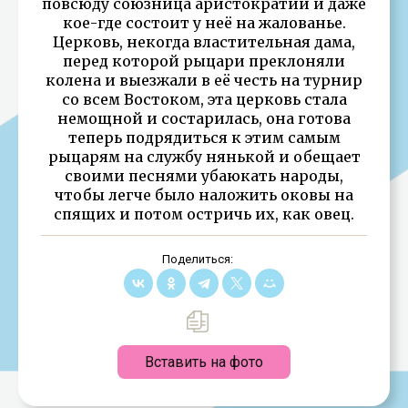
повсюду союзница аристократии и даже
кое-где состоит у неё на жалованье.
Церковь, некогда властительная дама,
перед которой рыцари преклоняли
колена и выезжали в её честь на турнир
со всем Востоком, эта церковь стала
немощной и состарилась, она готова
теперь подрядиться к этим самым
рыцарям на службу нянькой и обещает
своими песнями убаюкать народы,
чтобы легче было наложить оковы на
спящих и потом остричь их, как овец.
Поделиться:
Вставить на фото