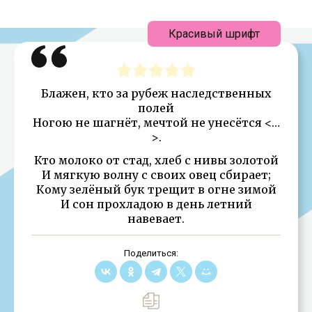
Красивый шрифт
Блажен, кто за рубеж наследственных
полей
Ногою не шагнёт, мечтой не унесётся <…
>.
Кто молоко от стад, хлеб с нивы золотой
И мягкую волну с своих овец сбирает;
Кому зелёный бук трещит в огне зимой
И сон прохладою в день летний
навевает.
Поделиться: