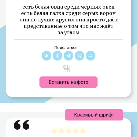
есть белая овца среди чёрных овец
есть белая галка среди серых ворон
она не лучше других она просто даёт
представленье о том что нас ждёт
за углом
Поделиться:
Вставить на фото
Красивый шрифт