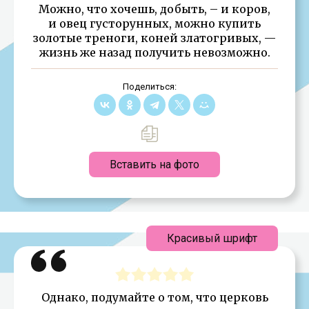
Можно, что хочешь, добыть, – и коров,
и овец густорунных, можно купить
золотые треноги, коней златогривых, —
жизнь же назад получить невозможно.
Поделиться:
Вставить на фото
Красивый шрифт
Однако, подумайте о том, что церковь