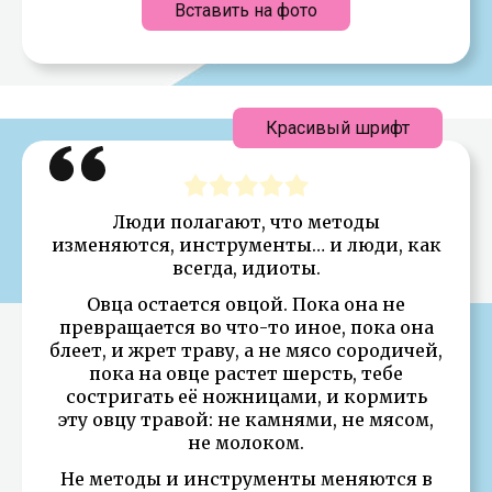
Вставить на фото
Красивый шрифт
Люди полагают, что методы
изменяются, инструменты… и люди, как
всегда, идиоты.
Овца остается овцой. Пока она не
превращается во что-то иное, пока она
блеет, и жрет траву, а не мясо сородичей,
пока на овце растет шерсть, тебе
состригать её ножницами, и кормить
эту овцу травой: не камнями, не мясом,
не молоком.
Не методы и инструменты меняются в