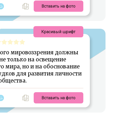
Вставить на фото
Красивый шрифт
ного мировоззрения должны
не только на освещение
 мира, но и на обоснование
удков для развития личности
общества.
Вставить на фото