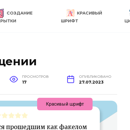
СОЗДАНИЕ
КРАСИВЫЙ
КРЫТКИ
ШРИФТ
Ц
ещении
ПРОСМОТРОВ
ОПУБЛИКОВАНО
17
27.07.2023
Красивый шрифт
ься прошедшим как факелом