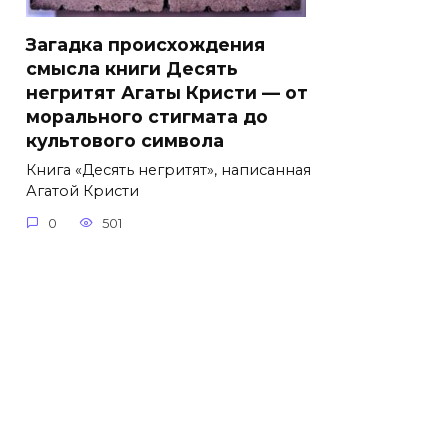
Загадка происхождения
смысла книги Десять
негритят Агаты Кристи — от
морального стигмата до
культового символа
Книга «Десять негритят», написанная
Агатой Кристи
0
501