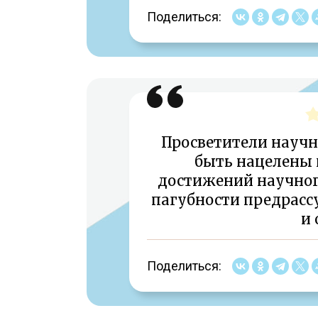
Поделиться:
Просветители науч
быть нацелены 
достижений научного
пагубности предрасс
и 
Поделиться: