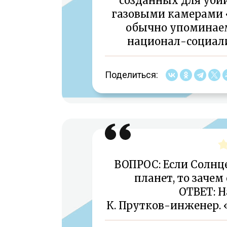
созданных для уби
газовыми камерами 
обычно упоминаем
национал-социал
Поделиться:
ВОПРОС: Если Солнц
планет, то зачем
ОТВЕТ: Н
К. Прутков-инженер. «