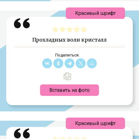
Красивый шрифт
Прохладных волн кристалл
Поделиться:
Вставить на фото
Красивый шрифт