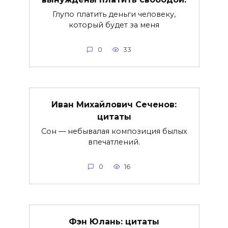
Глупо платить деньги человеку,
который будет за меня
0
33
Иван Михайлович Сеченов:
цитаты
Сон — небывалая композиция былых
впечатлений.
0
16
Фэн Юлань: цитаты