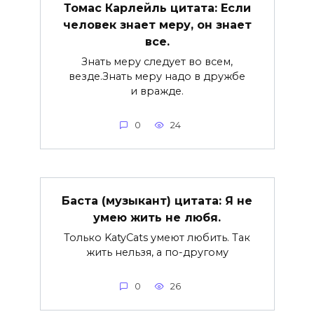
Томас Карлейль цитата: Если
человек знает меру, он знает
все.
Знать меру следует во всем,
везде.Знать меру надо в дружбе
и вражде.
0
24
Баста (музыкант) цитата: Я не
умею жить не любя.
Только KatyCats умеют любить. Так
жить нельзя, а по-другому
0
26