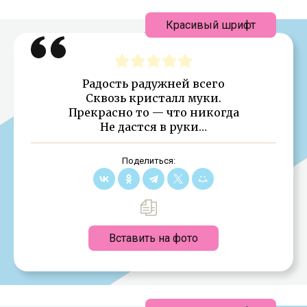
Красивый шрифт
Радость радужней всего
Сквозь кристалл муки.
Прекрасно то — что никогда
Не дастся в руки…
Поделиться:
Вставить на фото