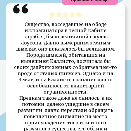
Существо, восседавшее на ободе
иллюминатора в тесной кабине
корабля, было величиной с кулак
Лоусона. Давно вымершим земным
шмелям оно показалось бы великаном.
Порода шмелей, обитавших на
нынешнем Каллисто, посчитала бы
своих далёких земных собратьев чем-то
вроде отсталых пигмеев. Однако и на
Земле, и на Каллисто сознание давно
освободилось от планетарной
ограниченности.
Предкам такое даже не снилось, а их
потомки, далеко ушедшие в своем
развитии, давно перестали обращать
повышенное внимание на место
происхождения того или иного
разумного существа, его облик и