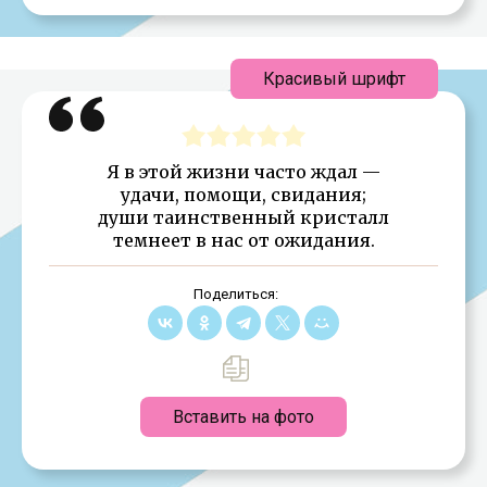
Красивый шрифт
Я в этой жизни часто ждал —
удачи, помощи, свидания;
души таинственный кристалл
темнеет в нас от ожидания.
Поделиться:
Вставить на фото