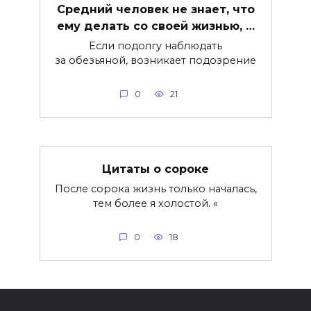
Средний человек не знает, что
ему делать со своей жизнью, …
Если подолгу наблюдать
за обезьяной, возникает подозрение
0
21
Цитаты о сороке
После сорока жизнь только началась,
тем более я холостой. «
0
18