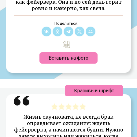
как фейерверк. Она и по сей день горит
ровно и камерно, как свеча.
Поделиться:
Вставить на фото
Красивый шрифт
Жизнь скучновата, не всегда брак
оправдывает ожидания: ждешь
фейерверка, а начинаются будни. Нужно
замуж выходить или жениться, когда