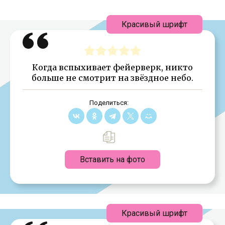
Красивый шрифт
Когда вспыхивает фейерверк, никто
больше не смотрит на звёздное небо.
Поделиться:
Вставить на фото
Красивый шрифт