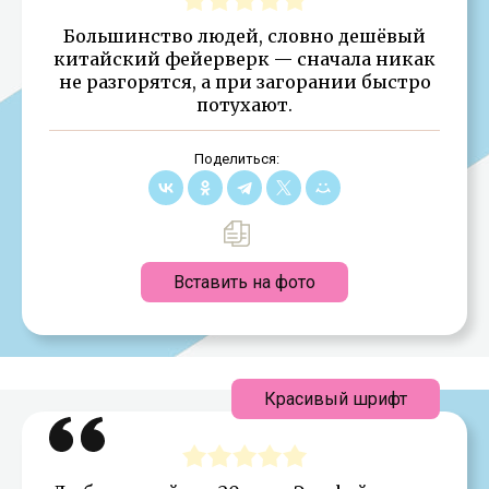
Большинство людей, словно дешёвый
китайский фейерверк — сначала никак
не разгорятся, а при загорании быстро
потухают.
Поделиться:
Вставить на фото
Красивый шрифт