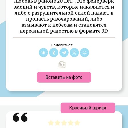
Любовь в районе 20 лет… Это фейерверк
эмоций и чувств, которые накаляются и
либо с разрушительной силой падают в
пропасть разочарований, либо
взмывают к небесам и становятся
нереальной радостью в формате 3D.
Поделиться:
Вставить на фото
Красивый шрифт