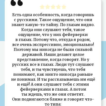
Есть одна особенность, когда говоришь
с русскими. Такое ощущение, что они
знают какую-то тайну. По глазам видно.
Когда они слушают тебя, такое
ощущение, что у них фейерверки
в глазах. Потому что, откуда я родом,
все очень экспрессивно, эмоционально!
Поэтому мы никогда не были сильной
державой. Наши делают целое
представление, когда говорят. Но у
русских все в глазах. Люди тут слушают
тебя, и ты чувствуешь, что тебя
понимают, как никто никогда раньше
не понимал. И ты рассказываешь им ещё
и ещё! А они слушают тебя с этими
фейерверками в глазах. А потом
ты ждешь, что же они ответят.
Они подвигаются ближе и говорят что-
то типа: