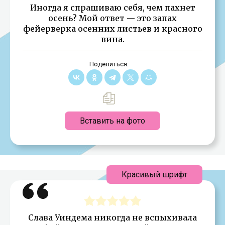
Иногда я спрашиваю себя, чем пахнет
осень? Мой ответ — это запах
фейерверка осенних листьев и красного
вина.
Поделиться:
Вставить на фото
Красивый шрифт
Слава Уиндема никогда не вспыхивала