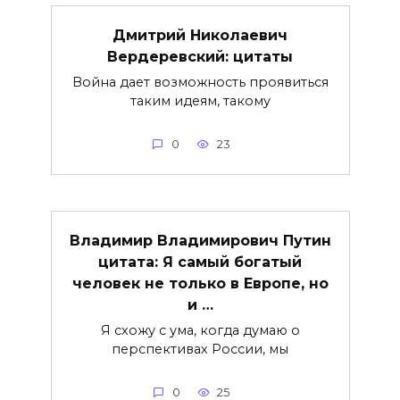
Дмитрий Николаевич
Вердеревский: цитаты
Война дает возможность проявиться
таким идеям, такому
0
23
Владимир Владимирович Путин
цитата: Я самый богатый
человек не только в Европе, но
и …
Я схожу с ума, когда думаю о
перспективах России, мы
0
25