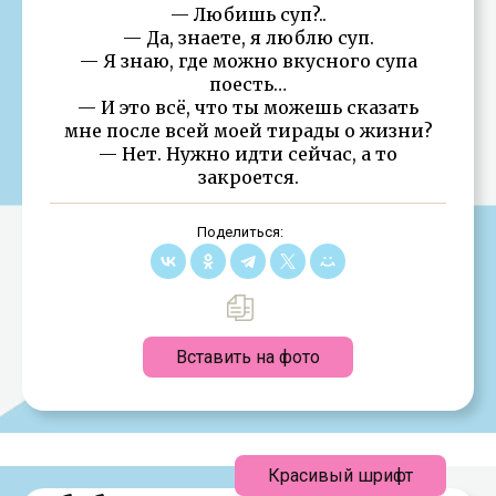
— Любишь суп?..
— Да, знаете, я люблю суп.
— Я знаю, где можно вкусного супа
поесть…
— И это всё, что ты можешь сказать
мне после всей моей тирады о жизни?
— Нет. Нужно идти сейчас, а то
закроется.
Поделиться:
Вставить на фото
Красивый шрифт