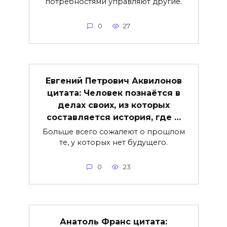
потребностями управляют другие.
0
27
Евгений Петрович Аквилонов
цитата: Человек познаётся в
делах своих, из которых
составляется история, где …
Больше всего сожалеют о прошлом
те, у которых нет будущего.
0
23
Анатоль Франс цитата: