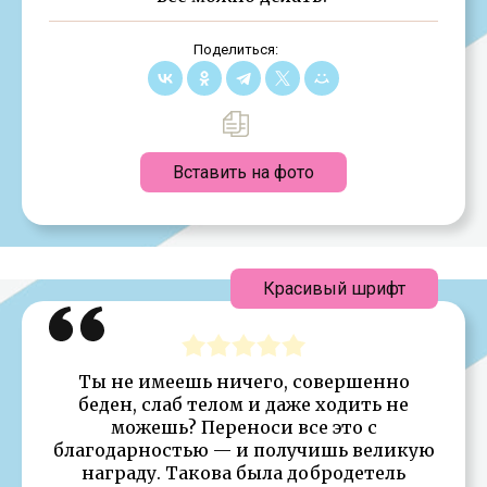
Поделиться:
Вставить на фото
Красивый шрифт
Ты не имеешь ничего, совершенно
беден, слаб телом и даже ходить не
можешь? Переноси все это с
благодарностью — и получишь великую
награду. Такова была добродетель