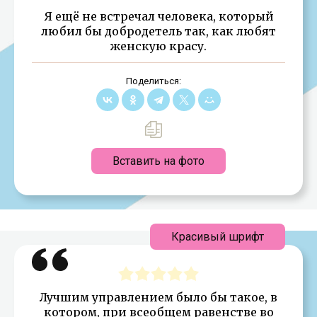
Я ещё не встречал человека, который
любил бы добродетель так, как любят
женскую красу.
Поделиться:
Вставить на фото
Красивый шрифт
Лучшим управлением было бы такое, в
котором, при всеобщем равенстве во