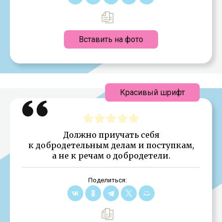
Вставить на фото
Красивый шрифт
Должно приучать себя
к добродетельным делам и поступкам,
а не к речам о добродетели.
Поделиться: