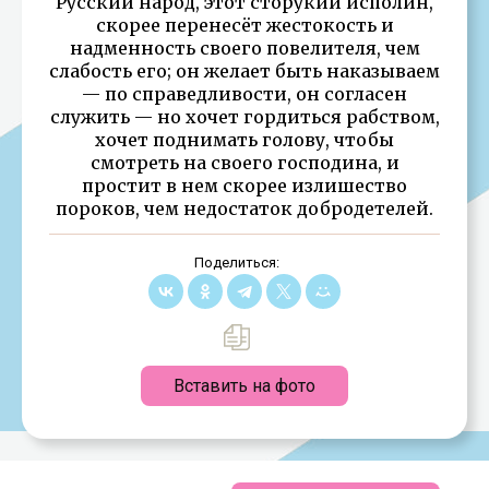
Русский народ, этот сторукий исполин,
скорее перенесёт жестокость и
надменность своего повелителя, чем
слабость его; он желает быть наказываем
— по справедливости, он согласен
служить — но хочет гордиться рабством,
хочет поднимать голову, чтобы
смотреть на своего господина, и
простит в нем скорее излишество
пороков, чем недостаток добродетелей.
Поделиться:
Вставить на фото