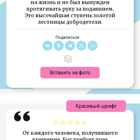
на жизнь и не был вынужден
протягивать руку за подаянием.
Это высочайшая ступень золотой
лестницы добродетели.
Поделиться:
Вставить на фото
Красивый шрифт
От каждого человека, получившего
крещение, Бог требует трех