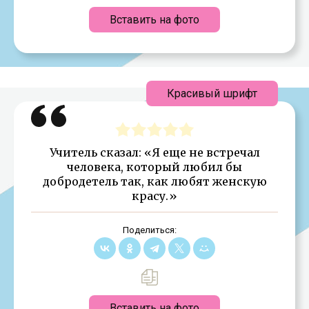
Вставить на фото
Красивый шрифт
Учитель сказал: «Я еще не встречал
человека, который любил бы
добродетель так, как любят женскую
красу.»
Поделиться:
Вставить на фото