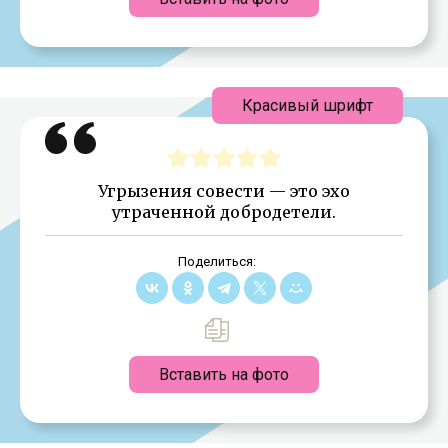
Красивый шрифт
Угрызения совести — это эхо
утраченной добродетели.
Поделиться:
Вставить на фото