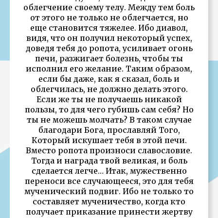
облегчение своему телу. Между тем боль
от этого не только не облегчается, но
еще становится тяжелее. Ибо диавол,
видя, что он получил некоторый успех,
доведя тебя до ропота, усиливает огонь
печи, разжигает болезнь, чтобы ты
исполнил его желание. Таким образом,
если бы даже, как я сказал, боль и
облегчилась, не должно делать этого.
Если же ты не получаешь никакой
пользы, то для чего губишь сам себя? Но
ты не можешь молчать? В таком случае
благодари Бога, прославляй Того,
Который искушает тебя в этой печи.
Вместо ропота произноси славословие.
Тогда и награда твой великая, и боль
сделается легче… Итак, мужественно
переноси все случающееся, это для тебя
мученический подвиг. Ибо не только то
составляет мученичество, когда кто
получает приказание принести жертву