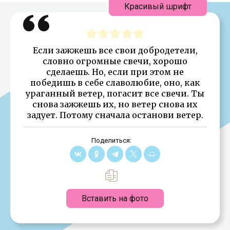
Красивый шрифт
Если зажжешь все свои добродетели,
словно огромные свечи, хорошо
сделаешь. Но, если при этом не
победишь в себе славолюбие, оно, как
ураганный ветер, погасит все свечи. Ты
снова зажжешь их, но ветер снова их
задует. Потому сначала останови ветер.
Поделиться:
Вставить на фото