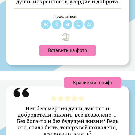
души, искренность, усердие и доброта.
Поделиться:
Вставить на фото
Красивый шрифт
Нет бессмертия души, так нет и
добродетели, значит, всё позволено. …
Без бога-то и без будущей жизни? Ведь
это, стало быть, теперь всё позволено,
всё можно делать?