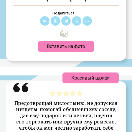
Поделиться:
Вставить на фото
Красивый шрифт
Предотвращай милостыню, не допуская
нищеты; помогай обедневшему соседу,
дав ему подарок или деньги, научив
его торговать или вручив ему ремесло,
чтобы он мог честно заработать себе