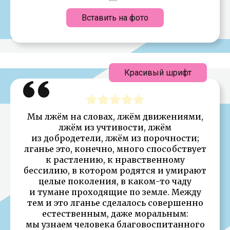
Вставить на фото
Красивый шрифт
Мы лжём на словах, лжём движениями,
лжём из учтивости, лжём
из добродетели, лжём из порочности;
лганье это, конечно, много способствует
к растлению, к нравственному
бессилию, в котором родятся и умирают
целые поколения, в каком-то чаду
и тумане проходящие по земле. Между
тем и это лганье сделалось совершенно
естественным, даже моральным:
мы узнаем человека благовоспитанного