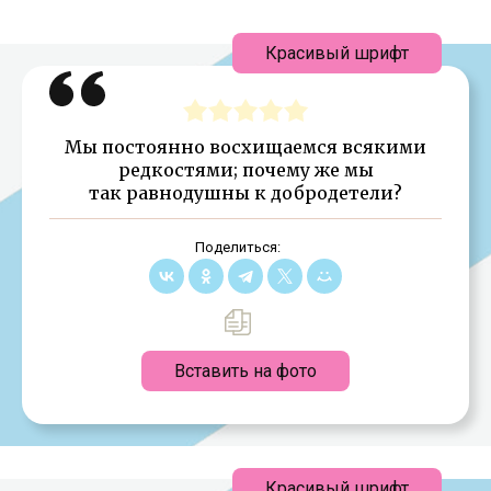
Красивый шрифт
Мы постоянно восхищаемся всякими
редкостями; почему же мы
так равнодушны к добродетели?
Поделиться:
Вставить на фото
Красивый шрифт