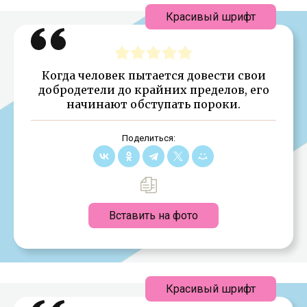
Красивый шрифт
Когда человек пытается довести свои
добродетели до крайних пределов, его
начинают обступать пороки.
Поделиться:
Вставить на фото
Красивый шрифт