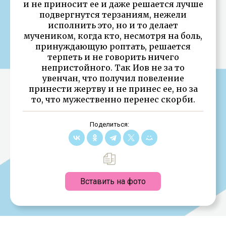
и не приносит ее и даже решается лучше
подвергнутся терзаниям, нежели
исполнить это, но и то делает
мучеником, когда кто, несмотря на боль,
принуждающую роптать, решается
терпеть и не говорить ничего
непристойного. Так Иов не за то
увенчан, что получил повеление
принести жертву и не принес ее, но за
то, что мужественно перенес скорби.
Поделиться:
Вставить на фото