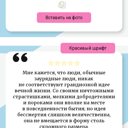
Вставить на фото
Красивый шрифт
Мне кажется, что люди, обычные
заурядные люди, никак
не соответствуют грандиозной идее
вечной жизни. Со своими ничтожными
страстишками, мелкими добродетелями
и пороками они вполне на месте
в повседневности бытия; но идея
бессмертия слишком величественна,
она не вмещается в форму столь
скромного размера.