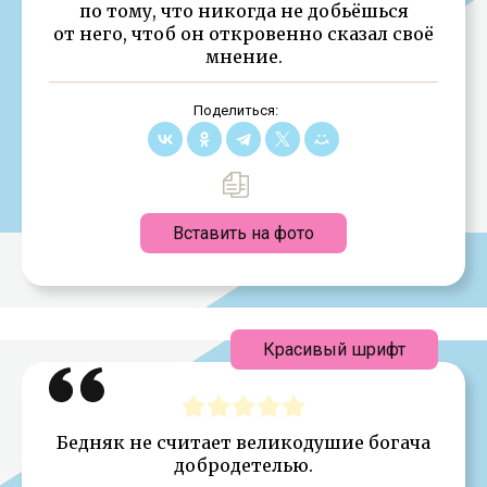
по тому, что никогда не добьёшься
от него, чтоб он откровенно сказал своё
мнение.
Поделиться:
Вставить на фото
Красивый шрифт
Бедняк не считает великодушие богача
добродетелью.