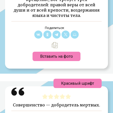
добродетелей: правой веры от всей
души и от всей крепости, воздержания
языка и чистоты тела.
Поделиться:
Вставить на фото
Красивый шрифт
Совершенство — добродетель мертвых.