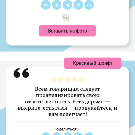
Вставить на фото
Красивый шрифт
Всем товарищам следует
проанализировать свою
ответственность. Есть дерьмо —
высрите, есть газы — пропукайтесь, и
вам полегчает!
Поделиться: