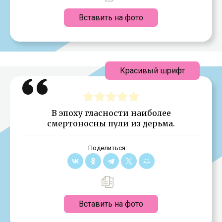
Вставить на фото
Красивый шрифт
В эпоху гласности наиболее
смертоносны пули из дерьма.
Поделиться:
Вставить на фото