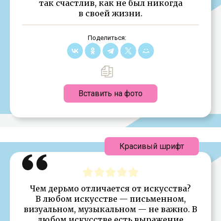
так счастлив, как не был никогда
в своей жизни.
Поделиться:
Вставить на фото
Красивый шрифт
Чем дерьмо отличается от искусства?
В любом искусстве — письменном,
визуальном, музыкальном — не важно. В
любом искусстве есть выражение