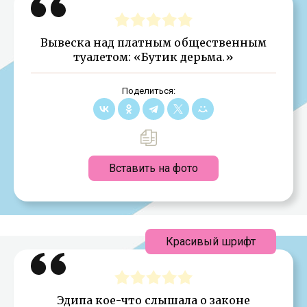
Вывеска над платным общественным
туалетом: «Бутик дерьма.»
Поделиться:
Вставить на фото
Красивый шрифт
Эдипа кое-что слышала о законе