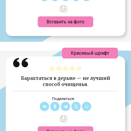
Вставить на фото
Красивый шрифт
Барахтаться в дерьме — не лучший
способ очищенья.
Поделиться: