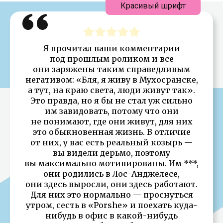
Красивый шрифт
Я прочитал ваши комментарии
под прошлым роликом и все
они заряжены таким справедливым
негативом: «Бля, я живу в Мухосранске,
а тут, на краю света, люди живут так».
Это правда, но я бы не стал уж сильно
им завидовать, потому что они
не понимают, где они живут, для них
это обыкновенная жизнь. В отличие
от них, у вас есть реальный козырь —
вы видели дерьмо, поэтому
вы максимально мотивированы. Им ***,
они родились в Лос-Анджелесе,
они здесь выросли, они здесь работают.
Для них это нормально — проснуться
утром, сесть в «Porshe» и поехать куда-
нибудь в офис в какой-нибудь