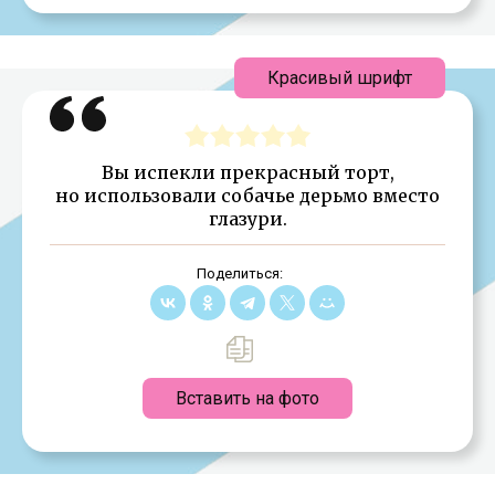
Красивый шрифт
Вы испекли прекрасный торт,
но использовали собачье дерьмо вместо
глазури.
Поделиться:
Вставить на фото