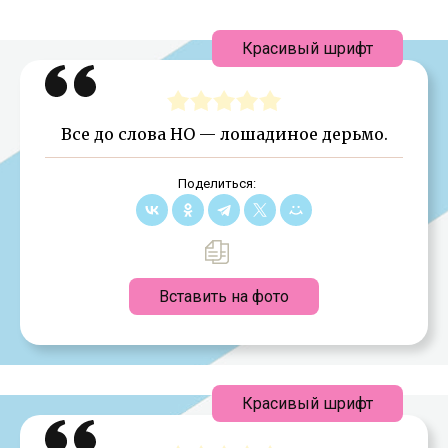
Красивый шрифт
Все до слова НО — лошадиное дерьмо.
Поделиться:
Вставить на фото
Красивый шрифт