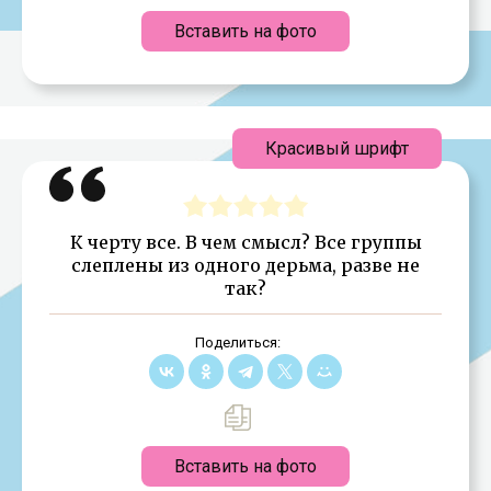
Вставить на фото
Красивый шрифт
К черту все. В чем смысл? Все группы
слеплены из одного дерьма, разве не
так?
Поделиться:
Вставить на фото