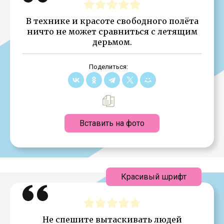
В технике и красоте свободного полёта
ничто не может сравниться с летящим
дерьмом.
Поделиться:
Вставить на фото
Красивый шрифт
Не спешите вытаскивать людей