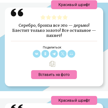
Красивый шрифт
Серебро, бронза все это — дерьмо!
Блестит только золото! Все остальное —
пахнет!
Поделиться:
Вставить на фото
Красивый шрифт