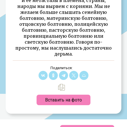
и её метастазы в племена, страны,
народы мы вырвем с корнями. Мы не
желаем больше слышать семейную
болтовню, материнскую болтовню,
отцовскую болтовню, полицейскую
болтовню, пасторскую болтовню,
провинциальную болтовню или
светскую болтовню. Говоря по-
простому, мы наслушались достаточно
дерьма.
Поделиться:
Вставить на фото