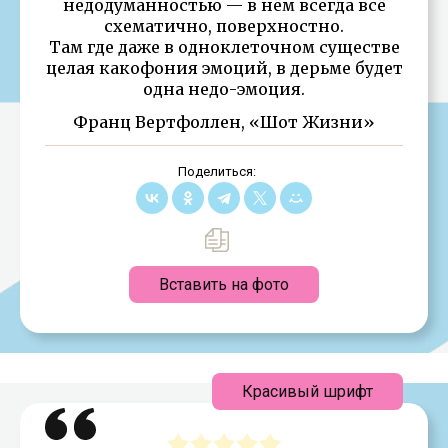
недодуманностью — в нём всегда всё
схематично, поверхностно.
Там где даже в одноклеточном существе
целая какофония эмоций, в дерьме будет
одна недо-эмоция.
Франц Вертфоллен, «Шот Жизни»
Поделиться:
Вставить на фото
Красивый шрифт