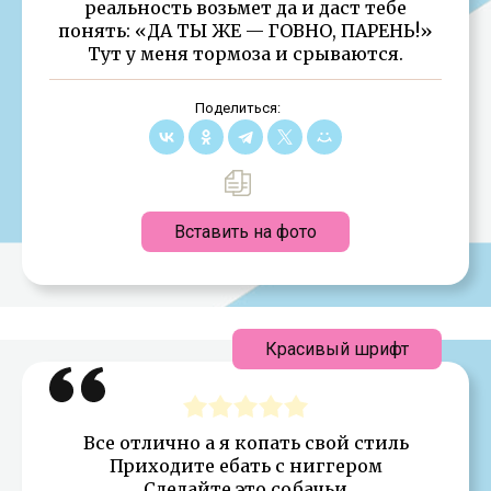
реальность возьмет да и даст тебе
понять: «ДА ТЫ ЖЕ — ГОВНО, ПАРЕНЬ!»
Тут у меня тормоза и срываются.
Поделиться:
Вставить на фото
Красивый шрифт
Все отлично а я копать свой стиль
Приходите ебать с ниггером
Сделайте это собачьи