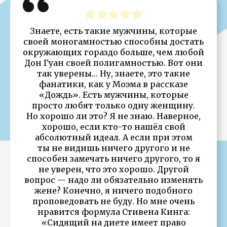
Знаете, есть такие мужчины, которые
своей моногамностью способны достать
окружающих гораздо больше, чем любой
Дон Гуан своей полигамностью. Вот они
так уверены… Ну, знаете, это такие
фанатики, как у Моэма в рассказе
«Дождь». Есть мужчины, которые
просто любят только одну женщину.
Но хорошо ли это? Я не знаю. Наверное,
хорошо, если кто-то нашёл свой
абсолютный идеал. А если при этом
ты не видишь ничего другого и не
способен замечать ничего другого, то я
не уверен, что это хорошо. Другой
вопрос — надо ли обязательно изменять
жене? Конечно, я ничего подобного
проповедовать не буду. Но мне очень
нравится формула Стивена Кинга:
«Сидящий на диете имеет право