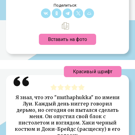
Поделиться:
Вставить на фото
Красивый шрифт
Я знал, что это "muthaphukka" по имени
Луи. Каждый день ниггер говорил
дерьмо, но сегодня он пытался сделать
меня. Он опустил свой блок с
пистолетом и взглядом. Хаки черный
костюм и Доки-Брейдс (расщеску) в его