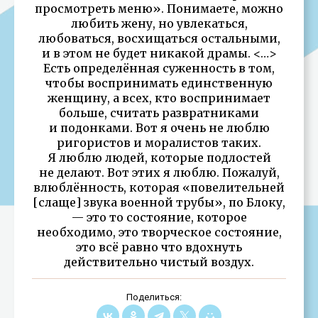
просмотреть меню». Понимаете, можно
любить жену, но увлекаться,
любоваться, восхищаться остальными,
и в этом не будет никакой драмы. <…>
Есть определённая суженность в том,
чтобы воспринимать единственную
женщину, а всех, кто воспринимает
больше, считать развратниками
и подонками. Вот я очень не люблю
ригористов и моралистов таких.
Я люблю людей, которые подлостей
не делают. Вот этих я люблю. Пожалуй,
влюблённость, которая «повелительней
[слаще] звука военной трубы», по Блоку,
— это то состояние, которое
необходимо, это творческое состояние,
это всё равно что вдохнуть
действительно чистый воздух.
Поделиться: