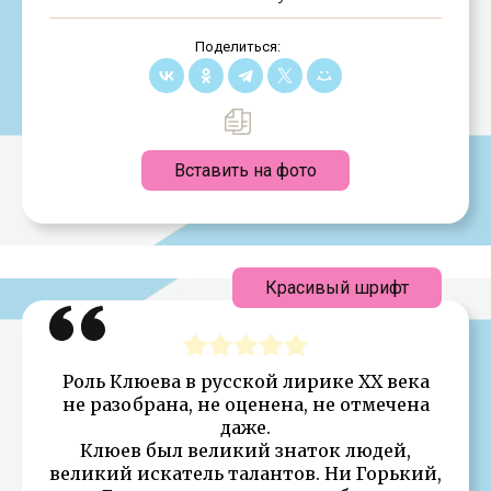
Поделиться:
Вставить на фото
Красивый шрифт
Роль Клюева в русской лирике XX века
не разобрана, не оценена, не отмечена
даже.
Клюев был великий знаток людей,
великий искатель талантов. Ни Горький,