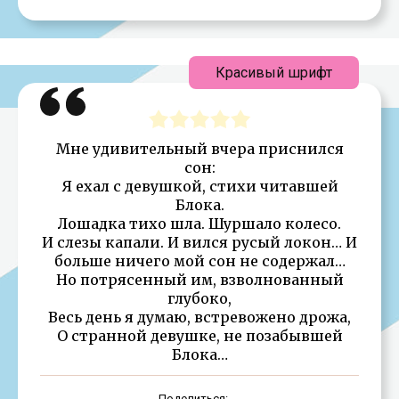
Красивый шрифт
Мне удивительный вчера приснился
сон:
Я ехал с девушкой, стихи читавшей
Блока.
Лошадка тихо шла. Шуршало колесо.
И слезы капали. И вился русый локон… И
больше ничего мой сон не содержал…
Но потрясенный им, взволнованный
глубоко,
Весь день я думаю, встревожено дрожа,
О странной девушке, не позабывшей
Блока…
Поделиться: