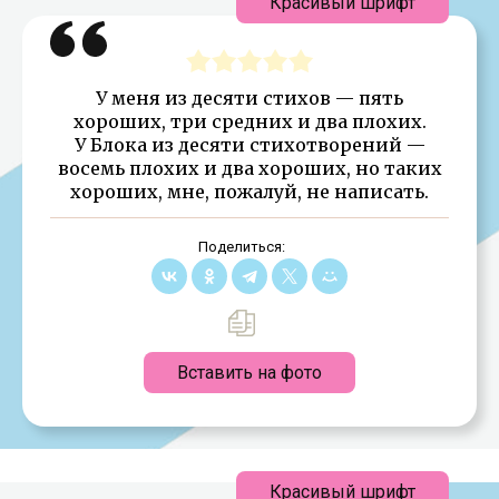
Красивый шрифт
У меня из десяти стихов — пять
хороших, три средних и два плохих.
У Блока из десяти стихотворений —
восемь плохих и два хороших, но таких
хороших, мне, пожалуй, не написать.
Поделиться:
Вставить на фото
Красивый шрифт