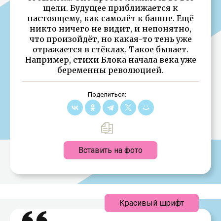
щели. Будущее приближается к
настоящему, как самолёт к башне. Ещё
никто ничего не видит, и непонятно,
что произойдёт, но какая-то тень уже
отражается в стёклах. Такое бывает.
Например, стихи Блока начала века уже
беременны революцией.
Поделиться:
Вставить на фото
Красивый шрифт