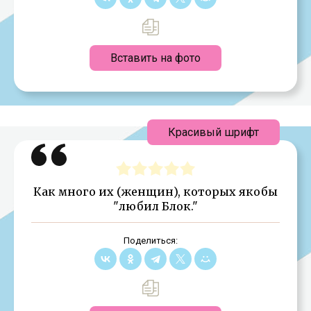
Вставить на фото
Красивый шрифт
Как много их (женщин), которых якобы
"любил Блок."
Поделиться: