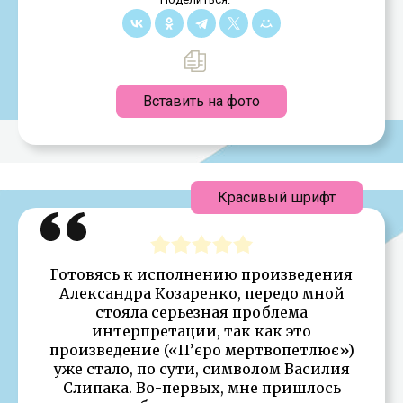
Вставить на фото
Красивый шрифт
Готовясь к исполнению произведения
Александра Козаренко, передо мной
стояла серьезная проблема
интерпретации, так как это
произведение («П’єро мертвопетлює»)
уже стало, по сути, символом Василия
Слипака. Во-первых, мне пришлось