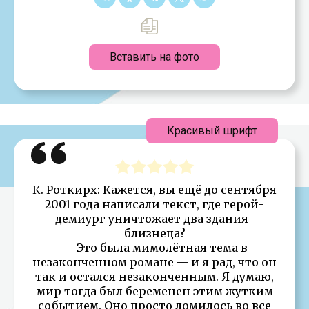
Вставить на фото
Красивый шрифт
К. Роткирх: Кажется, вы ещё до сентября
2001 года написали текст, где герой-
демиург уничтожает два здания-
близнеца?
— Это была мимолётная тема в
незаконченном романе — и я рад, что он
так и остался незаконченным. Я думаю,
мир тогда был беременен этим жутким
событием. Оно просто ломилось во все