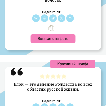
волосах
Поделиться:
Вставить на фото
Красивый шрифт
Блок — это явление Рождества во всех
областях русской жизни.
Поделиться: