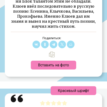
ни Блок талантом этим не обладали.
Клюев ввёл последовательно в русскую
поэзию: Есенина, Клычкова, Васильева,
Прокофьева. Именно Клюев дал им
знамя и вывел на крестный путь поэзии,
научил жить стихом.
Поделиться:
Вставить на фото
Красивый шрифт