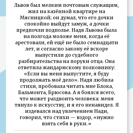
Львов был мелким почтовым служащим,
жил на казённой квартире на
Мясницкой; он думал, что его дочки
спокойно выйдут замуж, а дочки
предпочли подполье. Надя Львова была
на полгода моложе меня, когда её
арестовали, ей ещё не было семнадцати
лет, и согласно закону её вскоре
выпустили до судебного
разбирательства на поруки отца. Она
ответила жандармскому полковнику:
«Если вы меня выпустите, я буду
продолжать моё дело». Надя любила
стихи, пробовала читать мне Блока,
Бальмонта, Брюсова. А я боялся всего,
что может раздвоить человека: меня
тянуло к искусству, и я его ненавидел. Я
издевался над увлечением Нади,
говорил, что стихи — вздор, «нужно
взять себя в руки.»