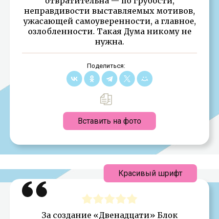
отвратительна — по грубости,
неправдивости выставляемых мотивов,
ужасающей самоуверенности, а главное,
озлобленности. Такая Дума никому не
нужна.
Поделиться:
Вставить на фото
Красивый шрифт
За создание «Двенадцати» Блок