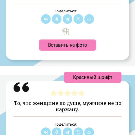
Поделиться:
Вставить на фото
Красивый шрифт
То, что женщине по душе, мужчине не по
карману.
Поделиться: