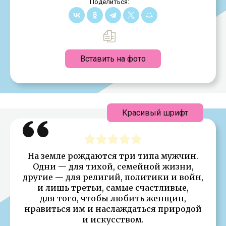
Поделиться:
Вставить на фото
Красивый шрифт
На земле рождаются три типа мужчин.
Одни — для тихой, семейной жизни,
другие — для религий, политики и войн,
и лишь третьи, самые счастливые,
для того, чтобы любить женщин,
нравиться им и наслаждаться природой
и искусством.