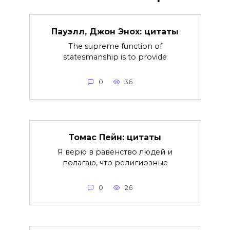
Пауэлл, Джон Энох: цитаты
The supreme function of
statesmanship is to provide
0
36
Томас Пейн: цитаты
Я верю в равенство людей и
полагаю, что религиозные
0
26