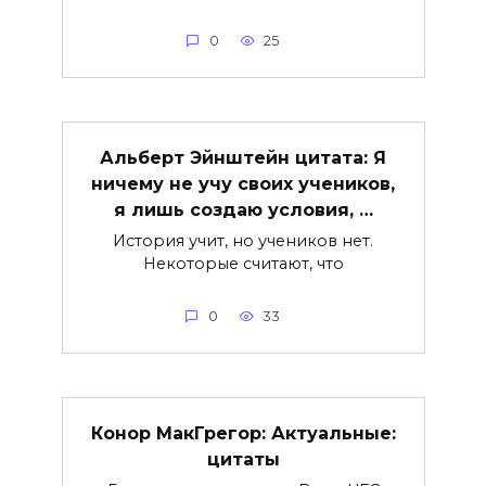
0
25
Альберт Эйнштейн цитата: Я
ничему не учу своих учеников,
я лишь создаю условия, …
История учит, но учеников нет.
Некоторые считают, что
0
33
Конор МакГрегор: Актуальные:
цитаты