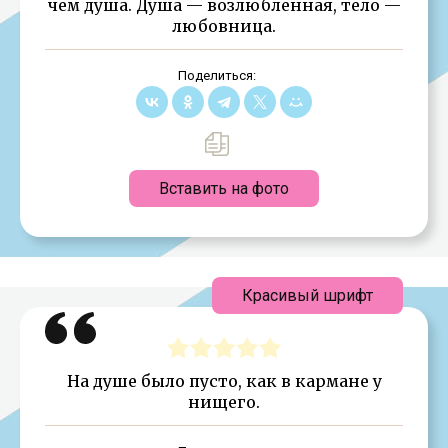
чем душа. Душа — возлюбленная, тело —
любовница.
Поделиться:
Вставить на фото
Красивый шрифт
На душе было пусто, как в кармане у
нищего.