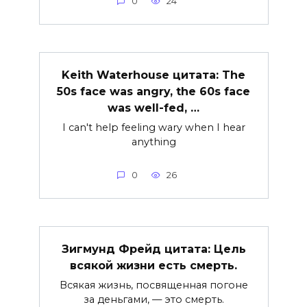
0
24
Keith Waterhouse цитата: The
50s face was angry, the 60s face
was well-fed, …
I can't help feeling wary when I hear
anything
0
26
Зигмунд Фрейд цитата: Цель
всякой жизни есть смерть.
Всякая жизнь, посвященная погоне
за деньгами, — это смерть.