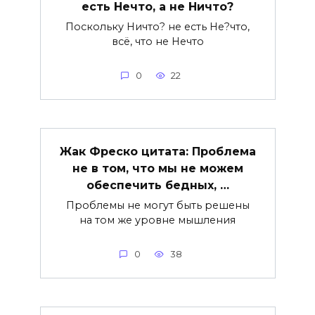
есть Нечто, а не Ничто?
Поскольку Ничто? не есть Не?что,
всё, что не Нечто
0
22
Жак Фреско цитата: Проблема
не в том, что мы не можем
обеспечить бедных, …
Проблемы не могут быть решены
на том же уровне мышления
0
38