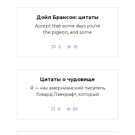
Дойл Брансон: цитаты
Accept that some days you're
the pigeon, and some
0
15
Цитаты о чудовище
Я — как американский писатель
Говард Лавкрафт, который
0
20