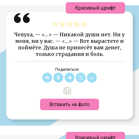
Красивый шрифт
Чепуха, — <…> — Никакой души нет. Ни у
меня, ни у вас. — <…> — Вот вырастете и
поймёте. Душа не принесёт вам денег,
только страдания и боль.
Поделиться:
Вставить на фото
Красивый шрифт