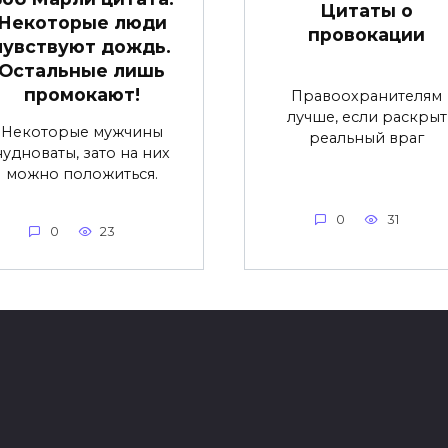
Цитаты о
Некоторые люди
провокации
чувствуют дождь.
Остальные лишь
промокают!
Правоохранителям
лучше, если раскрыт
Некоторые мужчины
реальный враг
нудноваты, зато на них
можно положиться.
0
31
0
23