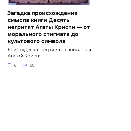
Загадка происхождения
смысла книги Десять
негритят Агаты Кристи — от
морального стигмата до
культового символа
Книга «Десять негритят», написанная
Агатой Кристи
0
501