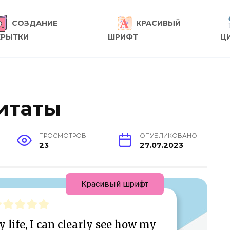
СОЗДАНИЕ
КРАСИВЫЙ
КРЫТКИ
ШРИФТ
Ц
цитаты
ПРОСМОТРОВ
ОПУБЛИКОВАНО
23
27.07.2023
Красивый шрифт
 life, I can clearly see how my