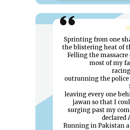
Sprinting from one sh
the blistering heat of 
Felling the massacre
most of my f
racing
outrunning the police
leaving every one behi
jawan so that I coul
surging past my com
declared A
Running in Pakistan a