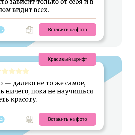
кто зависит только от себя и в
ном видит всех.
Вставить на фото
Красивый шрифт
 — далеко не то же самое,
ь ничего, пока не научишься
ть красоту.
Вставить на фото