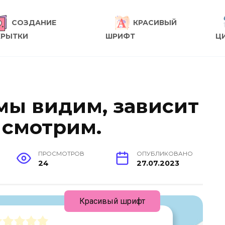
СОЗДАНИЕ
КРАСИВЫЙ
КРЫТКИ
ШРИФТ
Ц
 мы видим, зависит
ы смотрим.
ПРОСМОТРОВ
ОПУБЛИКОВАНО
24
27.07.2023
Красивый шрифт