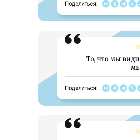
Поделиться:
То, что мы види
мы
Поделиться: