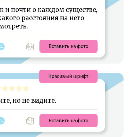
к и почти о каждом существе,
 какого расстояния на него
мотреть.
Вставить на фото
Красивый шрифт
те, но не видите.
Вставить на фото