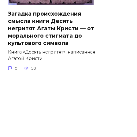
Загадка происхождения
смысла книги Десять
негритят Агаты Кристи — от
морального стигмата до
культового символа
Книга «Десять негритят», написанная
Агатой Кристи
0
501