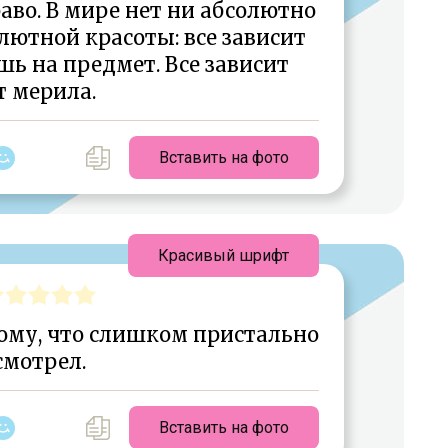
аво. В мире нет ни абсолютно
лютной красоты: все зависит
ишь на предмет. Все зависит
т мерила.
Вставить на фото
Красивый шрифт
тому, что слишком пристально
смотрел.
Вставить на фото