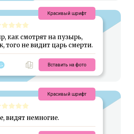
Красивый шрифт
р, как смотрят на пузырь,
, того не видит царь смерти.
Вставить на фото
Красивый шрифт
е, видят немногие.