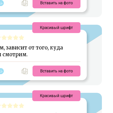
Вставить на фото
Красивый шрифт
м, зависит от того, куда
 смотрим.
Вставить на фото
Красивый шрифт