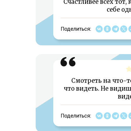
Счастливее всех тот, 
себе од
Поделиться:
Смотреть на что-то
что видеть. Не видиш
виде
Поделиться: