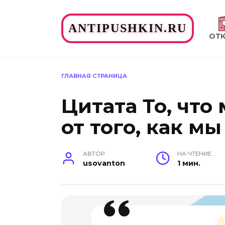
Перейти
к
ANTIPUSHKIN.RU
содержанию
ОТ
ГЛАВНАЯ СТРАНИЦА
Цитата То, что
от того, как м
АВТОР
НА ЧТЕНИЕ
usovanton
1 мин.