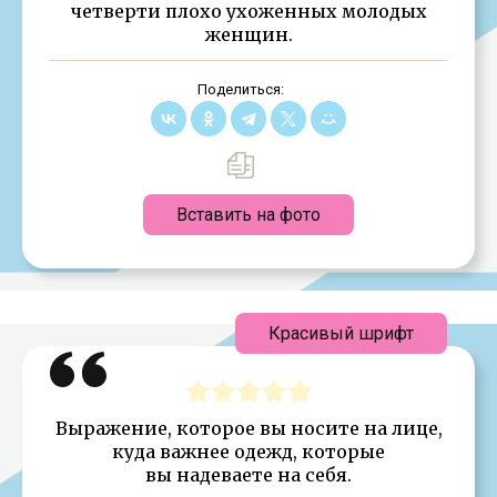
четверти плохо ухоженных молодых
женщин.
Поделиться:
Вставить на фото
Красивый шрифт
Выражение, которое вы носите на лице,
куда важнее одежд, которые
вы надеваете на себя.