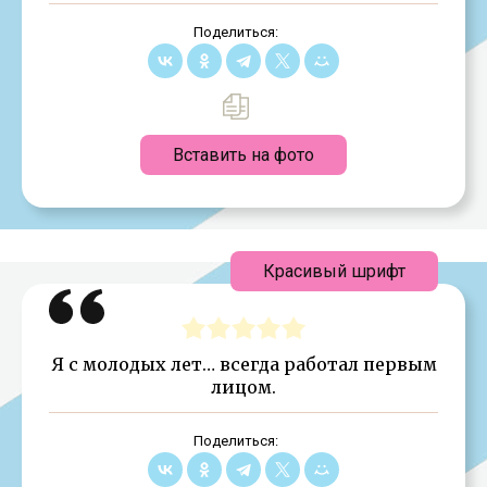
Поделиться:
Вставить на фото
Красивый шрифт
Я с молодых лет… всегда работал первым
лицом.
Поделиться: