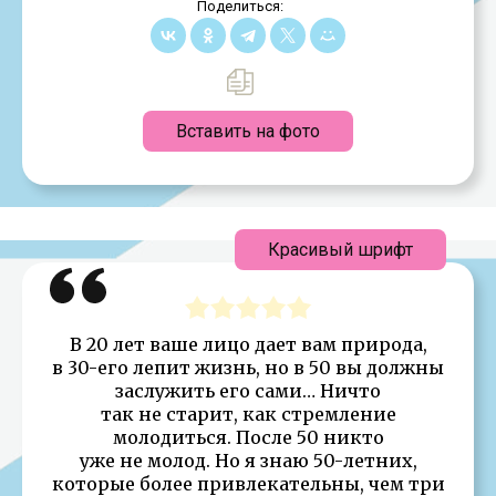
Поделиться:
Вставить на фото
Красивый шрифт
В 20 лет ваше лицо дает вам природа,
в 30-его лепит жизнь, но в 50 вы должны
заслужить его сами… Ничто
так не старит, как стремление
молодиться. После 50 никто
уже не молод. Но я знаю 50-летних,
которые более привлекательны, чем три