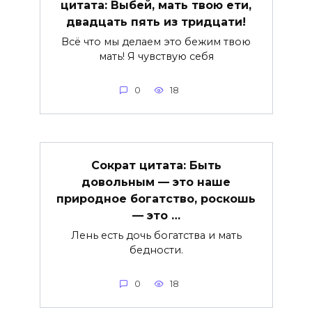
цитата: Выбей, мать твою ети,
двадцать пять из тридцати!
Всё что мы делаем это бежим твою
мать! Я чувствую себя
0
18
Сократ цитата: Быть
довольным — это наше
природное богатство, роскошь
— это …
Лень есть дочь богатства и мать
бедности.
0
18