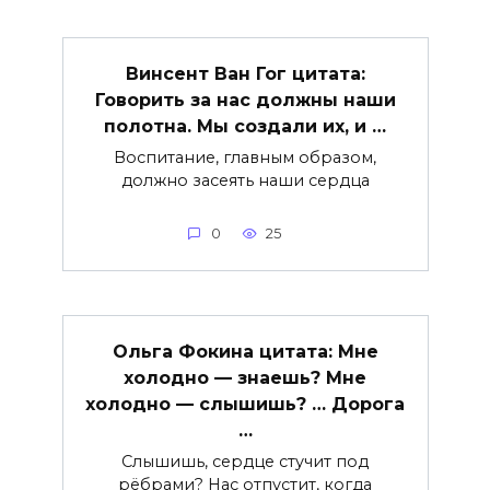
Винсент Ван Гог цитата:
Говорить за нас должны наши
полотна. Мы создали их, и …
Воспитание, главным образом,
должно засеять наши сердца
0
25
Ольга Фокина цитата: Мне
холодно — знаешь? Мне
холодно — слышишь? … Дорога
…
Слышишь, сердце стучит под
рёбрами? Нас отпустит, когда