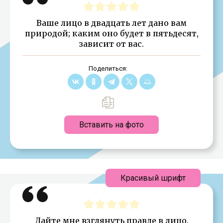
Ваше лицо в двадцать лет дано вам
природой; каким оно будет в пятьдесят,
зависит от вас.
Поделиться:
Вставить на фото
Красивый шрифт
Дайте мне взглянуть правде в лицо.