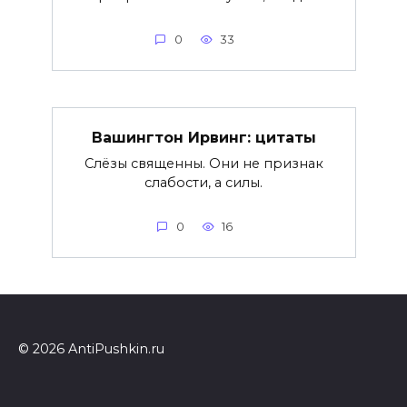
0
33
Вашингтон Ирвинг: цитаты
Слёзы священны. Они не признак
слабости, а силы.
0
16
© 2026 AntiPushkin.ru