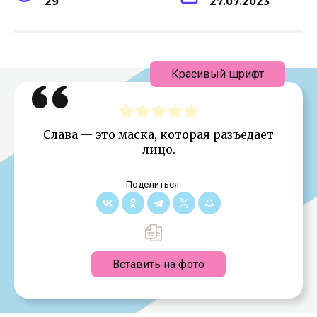
29
27.07.2023
Красивый шрифт
Слава — это маска, которая разъедает
лицо.
Поделиться:
Вставить на фото