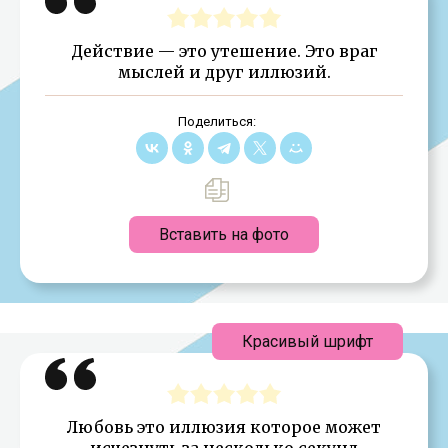
Действие — это утешение. Это враг
мыслей и друг иллюзий.
Поделиться:
Вставить на фото
Красивый шрифт
Любовь это иллюзия которое может
исчезнуть за несколько секунд