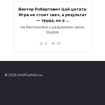
Виктор Робертович Цой цитата:
Игра не стоит свеч, а результат
— труда, но я …
Не беспокойся о результатах своих
трудов.
0
33
© 2026 AntiPushkin.ru