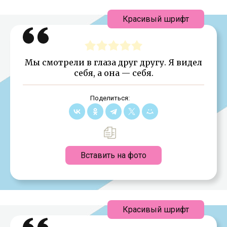
Красивый шрифт
Мы смотрели в глаза друг другу. Я видел
себя, а она — себя.
Поделиться:
Вставить на фото
Красивый шрифт