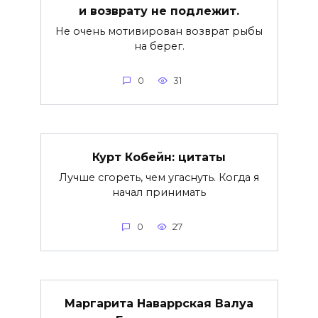
и возврату не подлежит.
Не очень мотивирован возврат рыбы
на берег.
0
31
Курт Кобейн: цитаты
Лучше сгореть, чем угаснуть. Когда я
начал принимать
0
27
Маргарита Наваррская Валуа