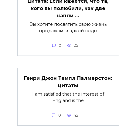
цитата: Если кажется, что та,
кого вы полюбили, как две
капли …
Вы хотите посвятить свою жизнь
продажам сладкой воды
0
25
Генри Джон Темпл Палмерстон:
цитаты
I am satisfied that the interest of
England is the
0
42