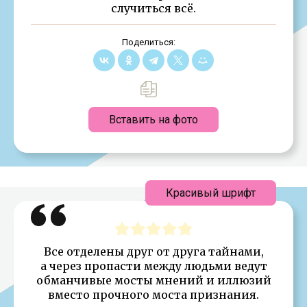
случиться всё.
Поделиться:
Вставить на фото
Красивый шрифт
Все отделены друг от друга тайнами,
а через пропасти между людьми ведут
обманчивые мосты мнений и иллюзий
вместо прочного моста признания.