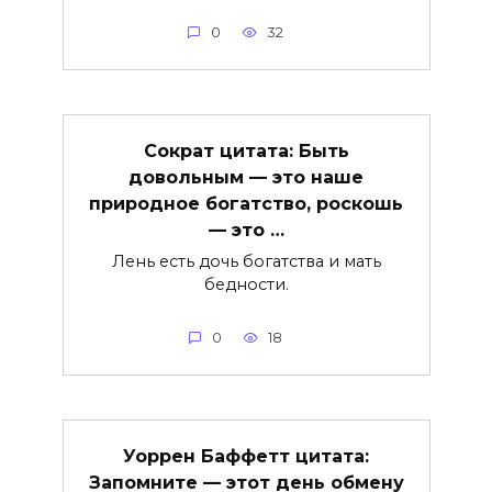
0
32
Сократ цитата: Быть
довольным — это наше
природное богатство, роскошь
— это …
Лень есть дочь богатства и мать
бедности.
0
18
Уоррен Баффетт цитата:
Запомните — этот день обмену