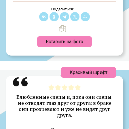
Поделиться:
Вставить на фото
Красивый шрифт
Влюбленные слепы и, пока они слепы,
не отводят глаз друг от друга; в браке
они прозревают и уже не видят друг
друга.