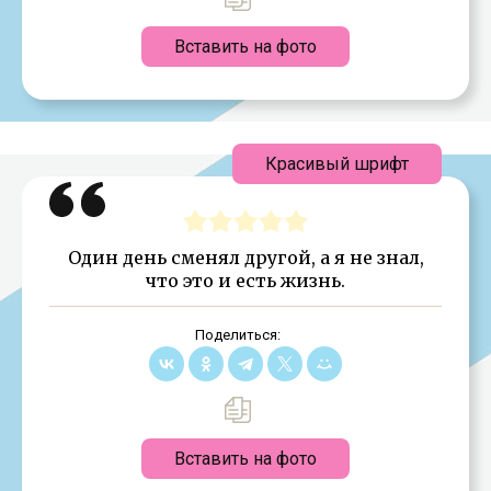
Вставить на фото
Красивый шрифт
Один день сменял другой, а я не знал,
что это и есть жизнь.
Поделиться:
Вставить на фото