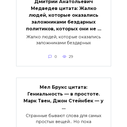
Дмитрий Анатольевич
Медведев цитата: Жалко
людей, которые оказались
заложниками бездарных
политиков, которых они не …
Жалко людей, которые оказались
заложниками бездарных
0
29
Мел Брукс цитата:
Гениальность — в простоте.
Марк Твен, Джон Стейнбек — у
…
Странные бывают слова для самых
простых вещей… Но пока