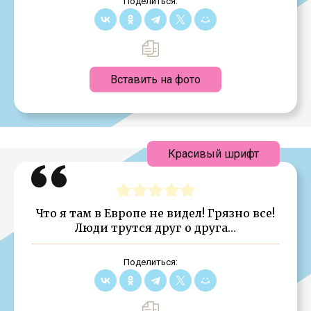
Поделиться:
Вставить на фото
Красивый шрифт
Что я там в Европе не видел! Грязно все!
Люди трутся друг о друга…
Поделиться: