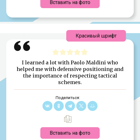
Вставить на фото
Красивый шрифт
I learned a lot with Paolo Maldini who
helped me with defensive positioning and
the importance of respecting tactical
schemes.
Поделиться:
Вставить на фото