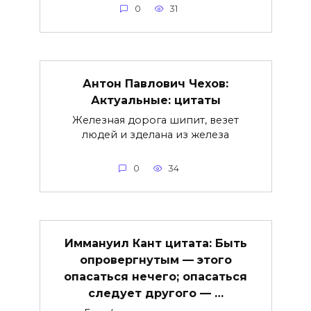
0
31
Антон Павлович Чехов:
Актуальные: цитаты
Железная дорога шипит, везет
людей и зделана из железа
0
34
Иммануил Кант цитата: Быть
опровергнутым — этого
опасаться нечего; опасаться
следует другого — …