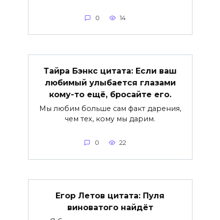
0
14
Тайра Бэнкс цитата: Если ваш
любимый улыбается глазами
кому-то ещё, бросайте его.
Мы любим больше сам факт дарения,
чем тех, кому мы дарим.
0
22
Егор Летов цитата: Пуля
виноватого найдёт