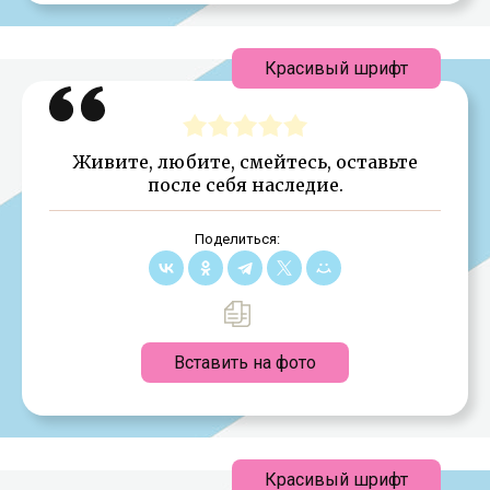
Красивый шрифт
Живите, любите, смейтесь, оставьте
после себя наследие.
Поделиться:
Вставить на фото
Красивый шрифт