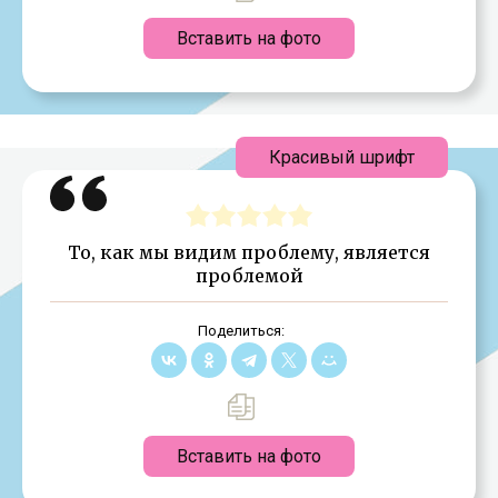
Вставить на фото
Красивый шрифт
То, как мы видим проблему, является
проблемой
Поделиться:
Вставить на фото