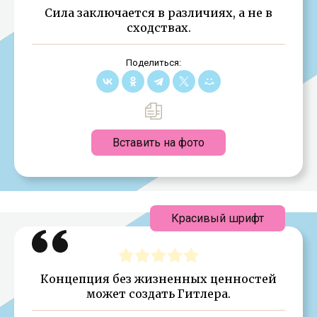
Сила заключается в различиях, а не в
сходствах.
Поделиться:
Вставить на фото
Красивый шрифт
Концепция без жизненных ценностей
может создать Гитлера.