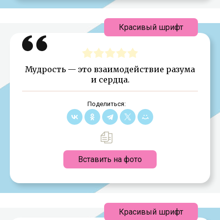
Красивый шрифт
Мудрость — это взаимодействие разума
и сердца.
Поделиться:
Вставить на фото
Красивый шрифт