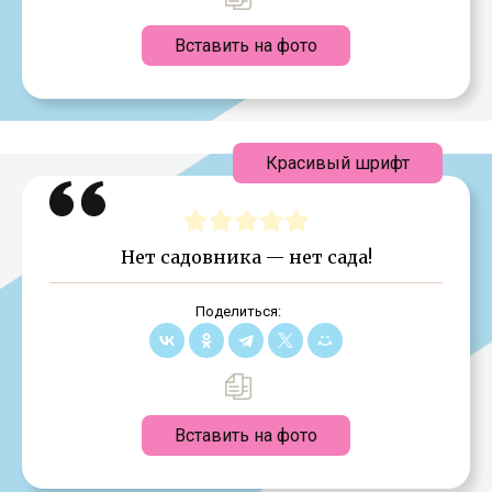
Вставить на фото
Красивый шрифт
Нет садовника — нет сада!
Поделиться:
Вставить на фото