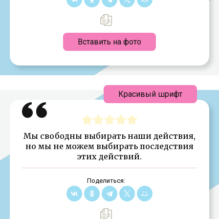
Вставить на фото
Красивый шрифт
Мы свободны выбирать наши действия,
но мы не можем выбирать последствия
этих действий.
Поделиться: