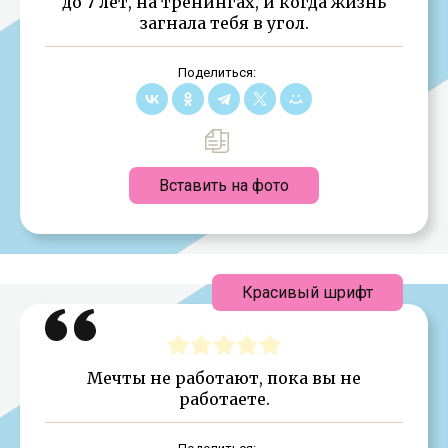
до 7 лет, на тренингах, и когда жизнь
загнала тебя в угол.
Поделиться:
Вставить на фото
Красивый шрифт
Мечты не работают, пока вы не
работаете.