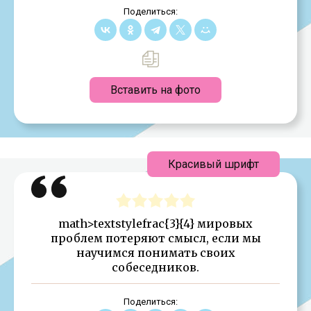
Поделиться:
Вставить на фото
Красивый шрифт
math>textstylefrac{3}{4} мировых
проблем потеряют смысл, если мы
научимся понимать своих
собеседников.
Поделиться: