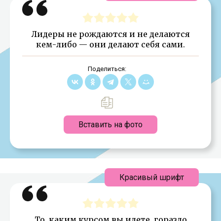
Лидеры не рождаются и не делаются
кем-либо — они делают себя сами.
Поделиться:
Вставить на фото
Красивый шрифт
То, каким курсом вы идете, гораздо