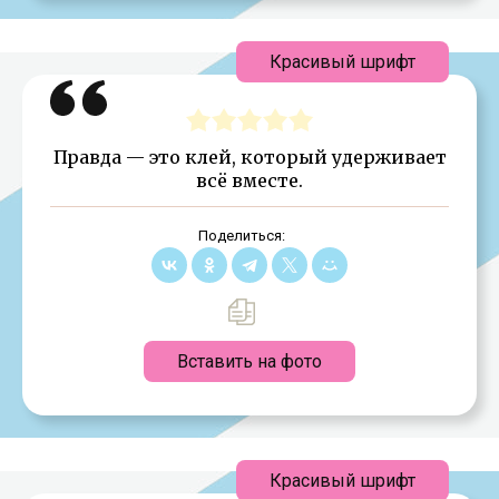
Красивый шрифт
Правда — это клей, который удерживает
всё вместе.
Поделиться:
Вставить на фото
Красивый шрифт