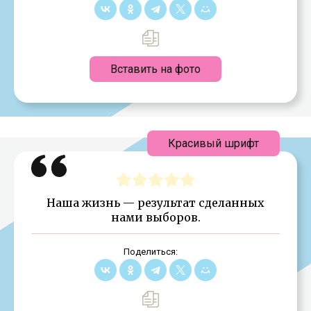
Вставить на фото
Красивый шрифт
Наша жизнь — результат сделанных
нами выборов.
Поделиться: