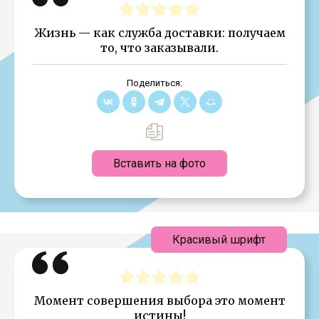
Жизнь — как служба доставки: получаем
то, что заказывали.
Поделиться:
Вставить на фото
Красивый шрифт
Момент совершения выбора это момент
истины!