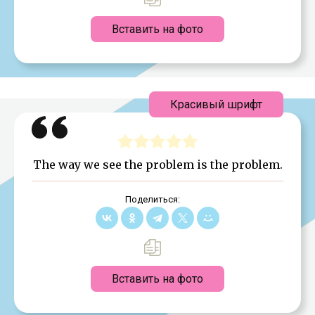
Вставить на фото
Красивый шрифт
The way we see the problem is the problem.
Поделиться:
Вставить на фото