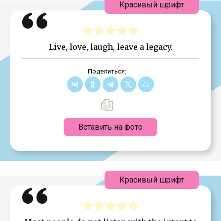
Красивый шрифт
Live, love, laugh, leave a legacy.
Поделиться:
Вставить на фото
Красивый шрифт