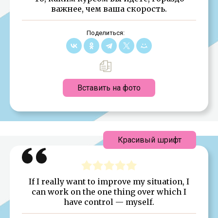
важнее, чем ваша скорость.
Поделиться:
Вставить на фото
Красивый шрифт
If I really want to improve my situation, I
can work on the one thing over which I
have control — myself.