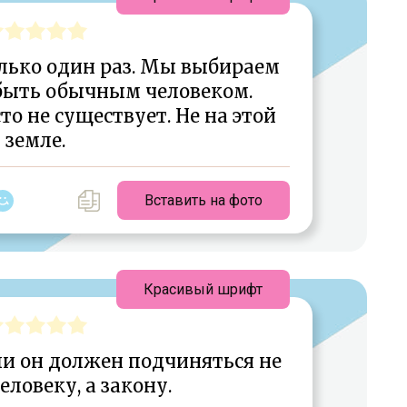
лько один раз. Мы выбираем
быть обычным человеком.
о не существует. Не на этой
земле.
Вставить на фото
Красивый шрифт
ли он должен подчиняться не
еловеку, а закону.