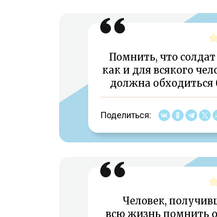
Помнить, что солдат 
как и для всякого чел
должна обходиться б
Поделиться:
Человек, получив
всю жизнь помнить об