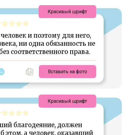
Красивый шрифт
человек и поэтому для него,
овека, ни одна обязанность не
ез соответственного права.
Вставить на фото
Красивый шрифт
ший благодеяние, должен
 этом, а человек, оказавший