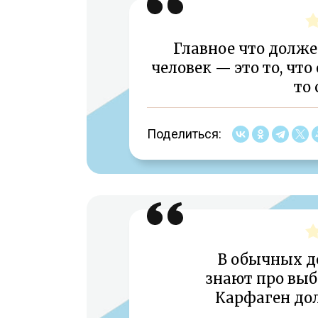
Главное что долж
человек — это то, что
то 
Поделиться:
В обычных 
знают про выбо
Карфаген до