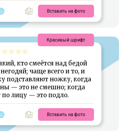
Вставить на фото
Красивый шрифт
кий, кто смеётся над бедой
негодяй; чаще всего и то, и
ку подставляют ножку, когда
ны — это не смешно; когда
 по лицу — это подло.
Вставить на фото