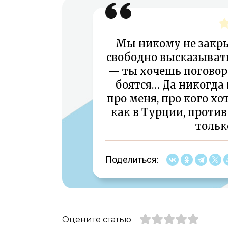
Мы никому не закр
свободно высказыват
— ты хочешь поговори
боятся… Да никогда 
про меня, про кого хо
как в Турции, против
тольк
Поделиться:
Оцените статью