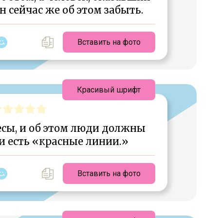
 сейчас же об этом забыть.
Вставить на фото
Красивый шрифт
есы, и об этом люди должны
и есть «красные линии.»
Вставить на фото