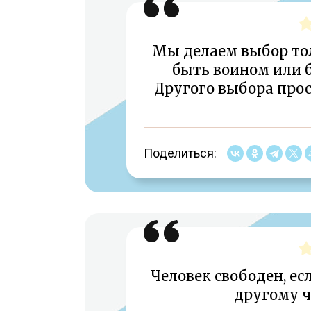
Мы делаем выбор то
быть воином или 
Другого выбора прост
Поделиться:
Человек свободен, ес
другому ч