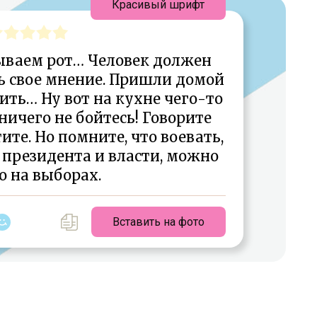
Красивый шрифт
ываем рот… Человек должен
ь свое мнение. Пришли домой
ть… Ну вот на кухне чего-то
ничего не бойтесь! Говорите
тите. Но помните, что воевать,
 президента и власти, можно
о на выборах.
Вставить на фото