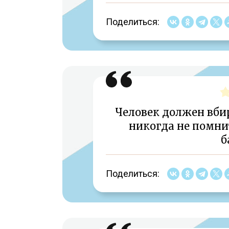
Поделиться:
Человек должен вбир
никогда не помнит
б
Поделиться: