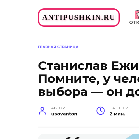
Перейти
к
ANTIPUSHKIN.RU
содержанию
ОТ
ГЛАВНАЯ СТРАНИЦА
Станислав Ежи
Помните, у чел
выбора — он д
АВТОР
НА ЧТЕНИЕ
usovanton
2 мин.