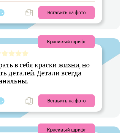
Вставить на фото
Красивый шрифт
ать в себя краски жизни, но
ь деталей. Детали всегда
анальны.
Вставить на фото
Красивый шрифт