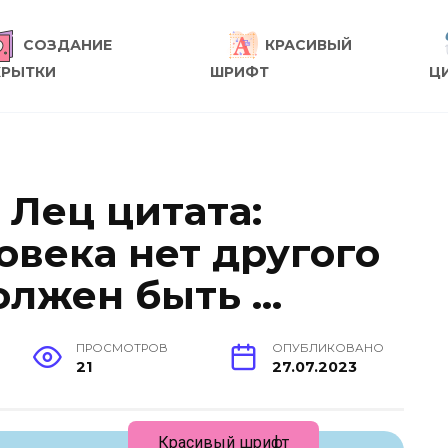
СОЗДАНИЕ
КРАСИВЫЙ
КРЫТКИ
ШРИФТ
Ц
 Лец цитата:
овека нет другого
олжен быть …
ПРОСМОТРОВ
ОПУБЛИКОВАНО
21
27.07.2023
Красивый шрифт