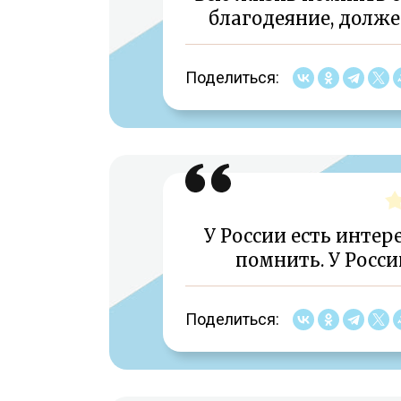
благодеяние, должен
Поделиться:
У России есть интер
помнить. У Росси
Поделиться: