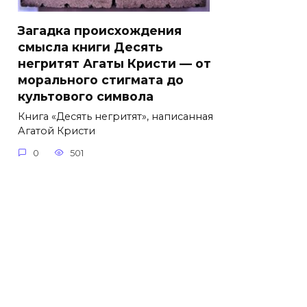
Загадка происхождения
смысла книги Десять
негритят Агаты Кристи — от
морального стигмата до
культового символа
Книга «Десять негритят», написанная
Агатой Кристи
0
501