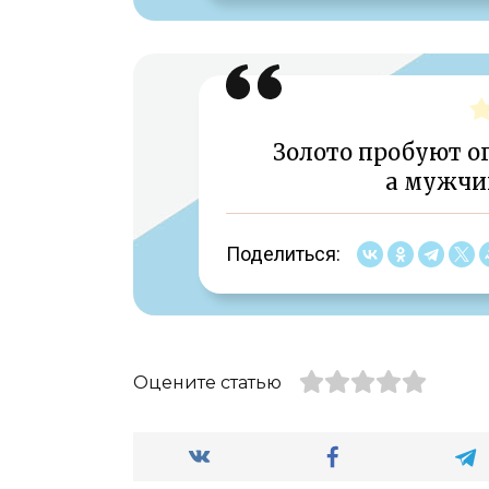
Золото пробуют о
а мужчи
Поделиться:
Оцените статью