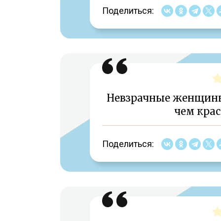
Поделиться:
Невзрачные женщины
чем кра
Поделиться: