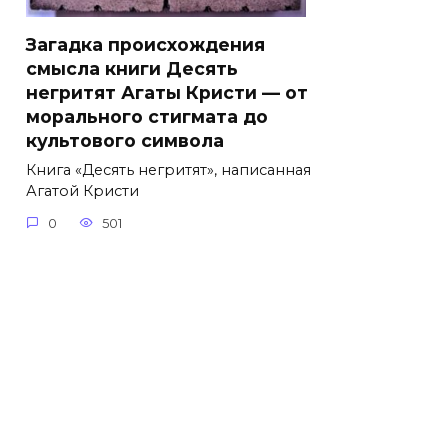
Загадка происхождения
смысла книги Десять
негритят Агаты Кристи — от
морального стигмата до
культового символа
Книга «Десять негритят», написанная
Агатой Кристи
0
501