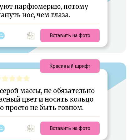
уют парфюмерию, потому
ануть нос, чем глаза.
Вставить на фото
Красивый шрифт
серой массы, не обязательно
асный цвет и носить кольцо
но просто не быть говном.
Вставить на фото