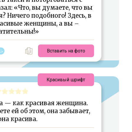
зал: «Что, вы думаете, что вы
? Ничего подобного! Здесь, в
расивые женщины, а вы –
атительны!»
Вставить на фото
Красивый шрифт
а — как красивая женщина.
те ей об этом, она забывает,
она красива.