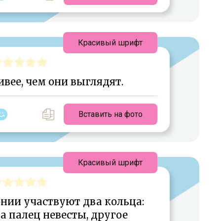
Красивый шрифт
ее, чем они выглядят.
Вставить на фото
Красивый шрифт
нии участвуют два кольца:
а палец невесты, другое