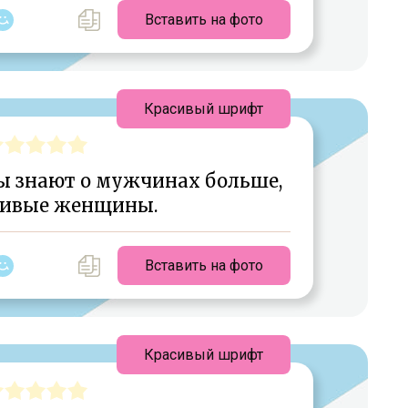
Вставить на фото
Красивый шрифт
 знают о мужчинах больше,
сивые женщины.
Вставить на фото
Красивый шрифт