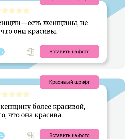
женщин—есть женщины, не
что они красивы.
Вставить на фото
Красивый шрифт
 женщину более красивой,
то, что она красива.
Вставить на фото