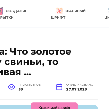
СОЗДАНИЕ
КРАСИВЫЙ
КРЫТКИ
ШРИФТ
Ц
: Что золотое
у свиньи, то
ивая …
ПРОСМОТРОВ
ОПУБЛИКОВАНО
33
27.07.2023
Красивый шрифт