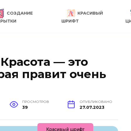
СОЗДАНИЕ
КРАСИВЫЙ
КРЫТКИ
ШРИФТ
Ц
 Красота — это
рая правит очень
ПРОСМОТРОВ
ОПУБЛИКОВАНО
39
27.07.2023
Красивый шрифт