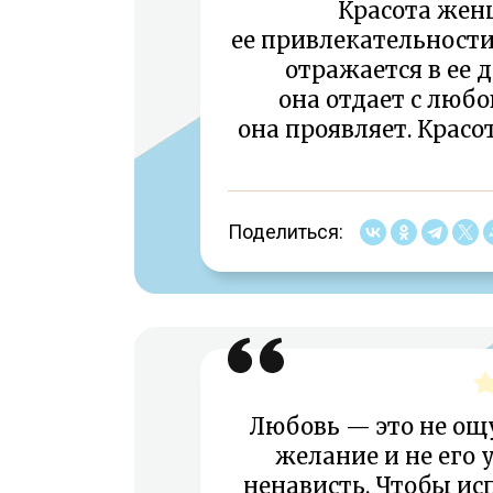
Красота жен
ее привлекательност
отражается в ее 
она отдает с любо
она проявляет. Крас
Поделиться:
Любовь — это не ощу
желание и не его 
ненависть. Чтобы ис