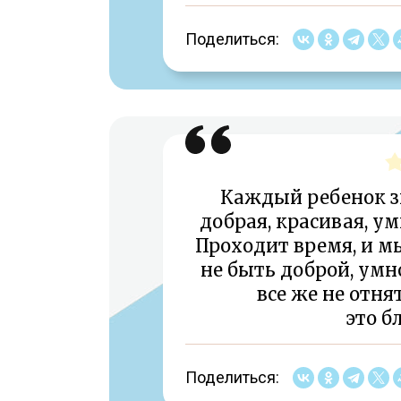
Поделиться:
Каждый ребенок зн
добрая, красивая, ум
Проходит время, и м
не быть доброй, умно
все же не отня
это б
Поделиться: