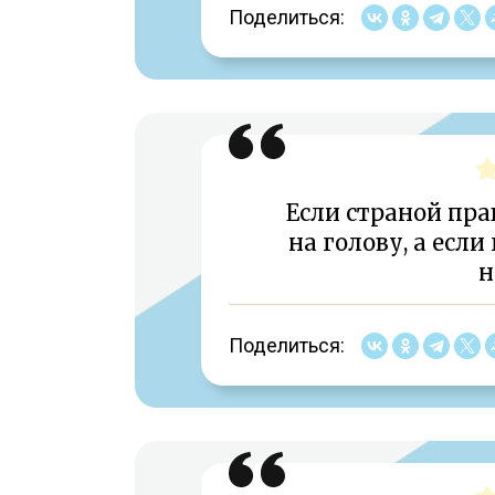
Поделиться:
Если страной пра
на голову, а есл
н
Поделиться: