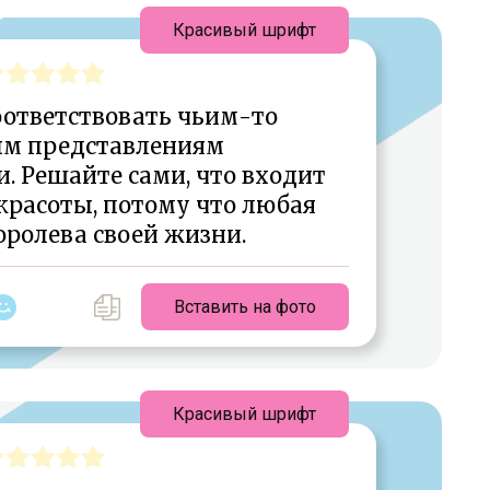
Красивый шрифт
оответствовать чьим-то
ым представлениям
. Решайте сами, что входит
красоты, потому что любая
ролева своей жизни.
Вставить на фото
Красивый шрифт