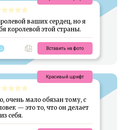
ролевой ваших сердец, но я
бя королевой этой страны.
Вставить на фото
Красивый шрифт
о, очень мало обязан тому, с
овек — это то, что он делает
из себя.