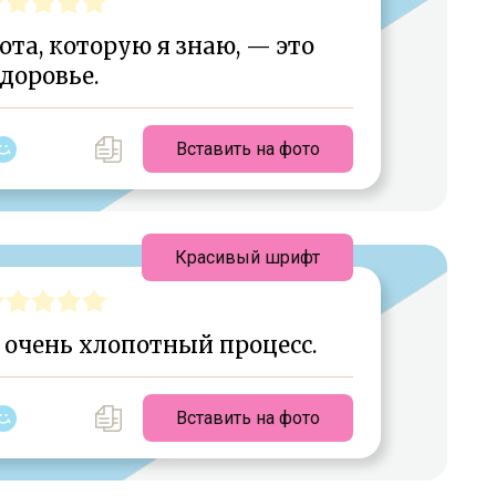
та, которую я знаю, — это
здоровье.
Вставить на фото
Красивый шрифт
очень хлопотный процесс.
Вставить на фото