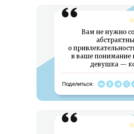
Вам не нужно с
абстрактн
о привлекательности
в ваше понимание 
девушка — ко
Поделиться: