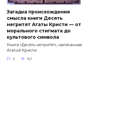
Загадка происхождения
смысла книги Десять
негритят Агаты Кристи — от
морального стигмата до
культового символа
Книга «Десять негритят», написанная
Агатой Кристи
0
501