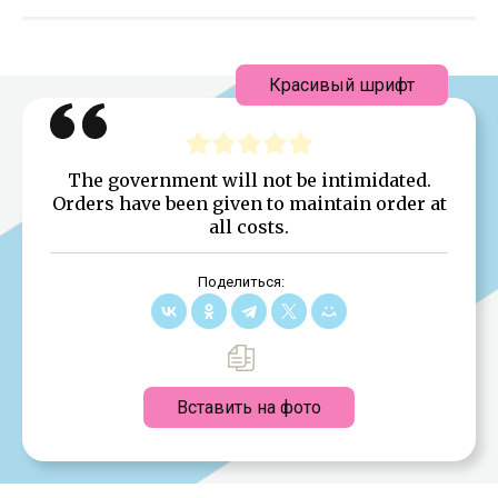
Красивый шрифт
The government will not be intimidated.
Orders have been given to maintain order at
all costs.
Поделиться:
Вставить на фото