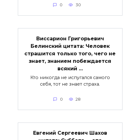
0
30
Виссарион Григорьевич
Белинский цитата: Человек
страшится только того, чего не
знает, знанием побеждается
всякий …
Кто никогда не испугался самого
себя, тот не знает страха.
0
28
Евгений Сергеевич Шахов