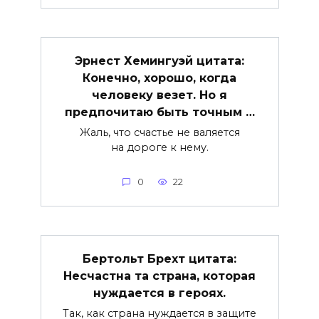
Эрнест Хемингуэй цитата:
Конечно, хорошо, когда
человеку везет. Но я
предпочитаю быть точным …
Жаль, что счастье не валяется
на дороге к нему.
0
22
Бертольт Брехт цитата:
Несчастна та страна, которая
нуждается в героях.
Так, как страна нуждается в защите