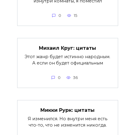
изнутри комнаты, я поместил
0
15
Михаил Круг: цитаты
Этот жанр будет истинно народным.
А если он будет официальным
0
36
Микки Рурк: цитаты
Я изменился. Но внутри меня есть
что-то, что не изменится никогда.