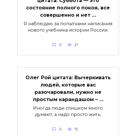
цитата: Суббота — это
состояние полного покоя, все
совершенно и нет …
Я наблюдаю за попытками написания
нового учебника истории России.
0
21
Олег Рой цитата: Вычеркивать
людей, которые вас
разочаровали, нужно не
простым карандашом – …
Иногда люди слишком много
думают, а надо просто жить.
0
15