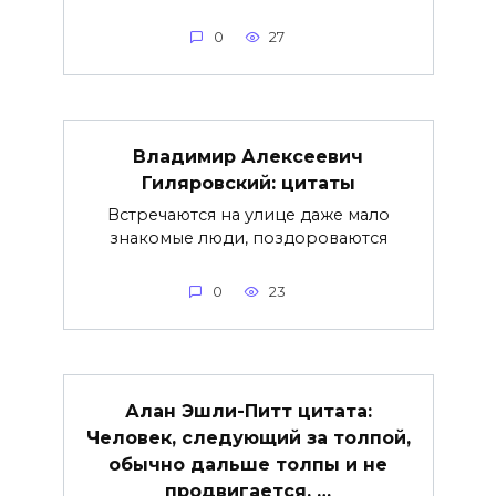
0
27
Владимир Алексеевич
Гиляровский: цитаты
Встречаются на улице даже мало
знакомые люди, поздороваются
0
23
Алан Эшли-Питт цитата:
Человек, следующий за толпой,
обычно дальше толпы и не
продвигается. …