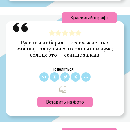
Красивый шрифт
Русский либерал — бессмысленная
мошка, толкущаяся в солнечном луче;
солнце это — солнце запада.
Поделиться:
Вставить на фото