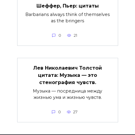
Шеффер, Пьер: цитаты
Barbarians always think of themselves
as the bringers
0
21
Лев Николаевич Толстой
цитата: Музыка — это
стенография чувств.
Музыка — посредница между
жизнью ума и жизнью чувств.
0
27