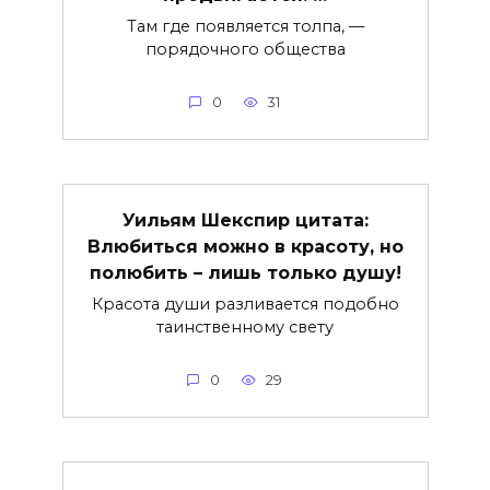
Там где появляется толпа, —
порядочного общества
0
31
Уильям Шекспир цитата:
Влюбиться можно в красоту, но
полюбить – лишь только душу!
Красота души разливается подобно
таинственному свету
0
29