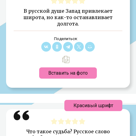
В русской душе Запад привлекает
широта, но как-то останавливает
долгота.
Поделиться:
Вставить на фото
Красивый шрифт
Что такое судьба? Русское слово