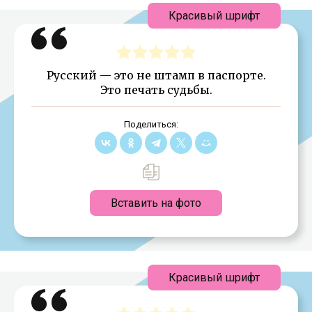
Красивый шрифт
Русский — это не штамп в паспорте.
Это печать судьбы.
Поделиться:
Вставить на фото
Красивый шрифт