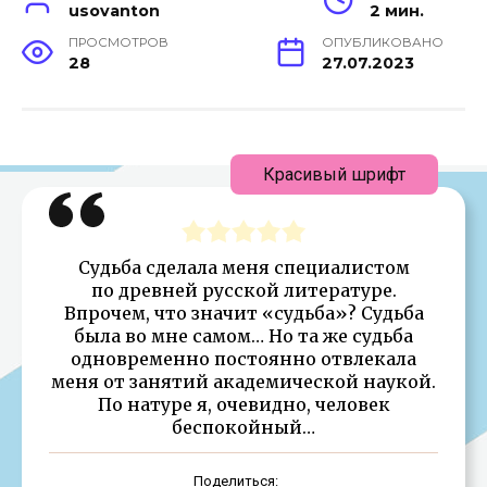
usovanton
2 мин.
ПРОСМОТРОВ
ОПУБЛИКОВАНО
28
27.07.2023
Красивый шрифт
Судьба сделала меня специалистом
по древней русской литературе.
Впрочем, что значит «судьба»? Судьба
была во мне самом… Но та же судьба
одновременно постоянно отвлекала
меня от занятий академической наукой.
По натуре я, очевидно, человек
беспокойный…
Поделиться: