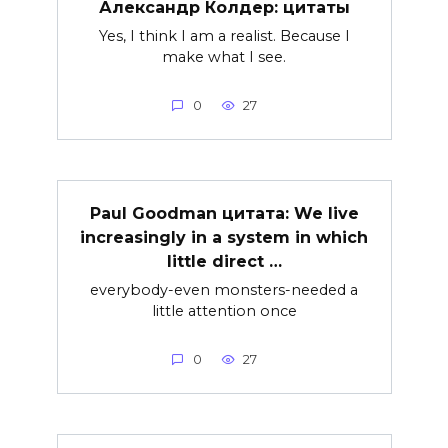
Александр Колдер: цитаты
Yes, I think I am a realist. Because I
make what I see.
0
27
Paul Goodman цитата: We live
increasingly in a system in which
little direct …
everybody-even monsters-needed a
little attention once
0
27