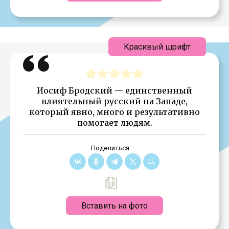
Красивый шрифт
Иосиф Бродский — единственный
влиятельный русский на Западе,
который явно, много и результативно
помогает людям.
Поделиться:
Вставить на фото