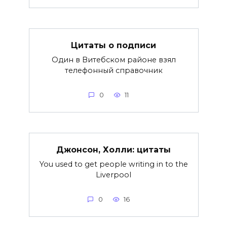
Цитаты о подписи
Один в Витебском районе взял
телефонный справочник
0
11
Джонсон, Холли: цитаты
You used to get people writing in to the
Liverpool
0
16