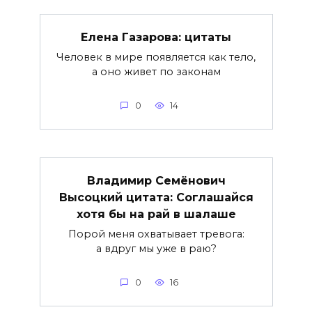
Елена Газарова: цитаты
Человек в мире появляется как тело,
а оно живет по законам
0
14
Владимир Семёнович
Высоцкий цитата: Соглашайся
хотя бы на рай в шалаше
Порой меня охватывает тревога:
а вдруг мы уже в раю?
0
16