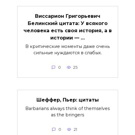
Виссарион Григорьевич
Белинский цитата: У всякого
человека есть своя история, а в
истории — …
В критические моменты даже очень
сильные нуждаются в слабых.
0
25
Шеффер, Пьер: цитаты
Barbarians always think of themselves
as the bringers
0
21