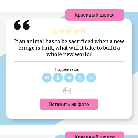
Красивый шрифт
If an animal has to be sacrificed when a new
bridge is built, what will it take to build a
whole new world?
Поделиться:
Вставить на фото
Красивый шрифт