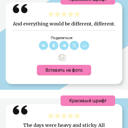
And everything would be different, different.
Поделиться:
Вставить на фото
Красивый шрифт
The days were heavy and sticky. All