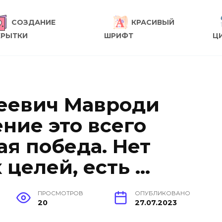
СОЗДАНИЕ
КРАСИВЫЙ
КРЫТКИ
ШРИФТ
Ц
еевич Мавроди
ние это всего
я победа. Нет
целей, есть …
ПРОСМОТРОВ
ОПУБЛИКОВАНО
20
27.07.2023