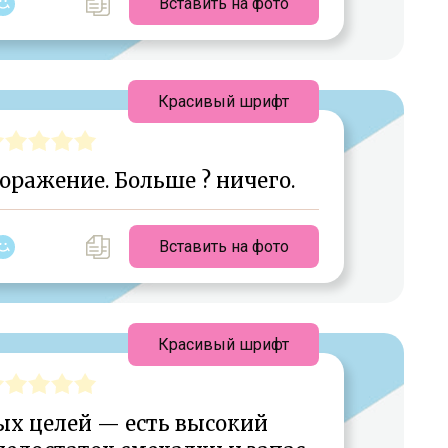
Вставить на фото
Красивый шрифт
поражение. Больше ? ничего.
Вставить на фото
Красивый шрифт
х целей — есть высокий