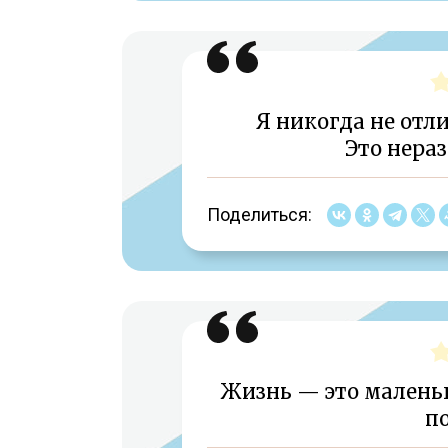
Я никогда не отл
Это нера
Поделиться:
Жизнь — это малень
п