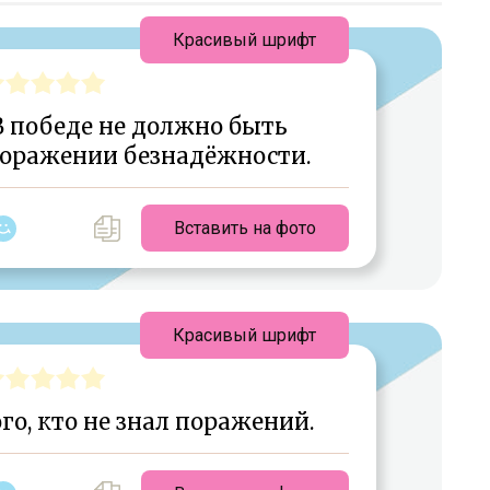
Красивый шрифт
 В победе не должно быть
 поражении безнадёжности.
Вставить на фото
Красивый шрифт
ого, кто не знал поражений.