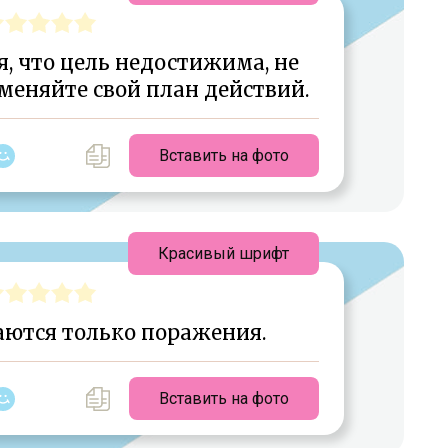
, что цель недостижима, не
меняйте свой план действий.
Вставить на фото
Красивый шрифт
аются только поражения.
Вставить на фото