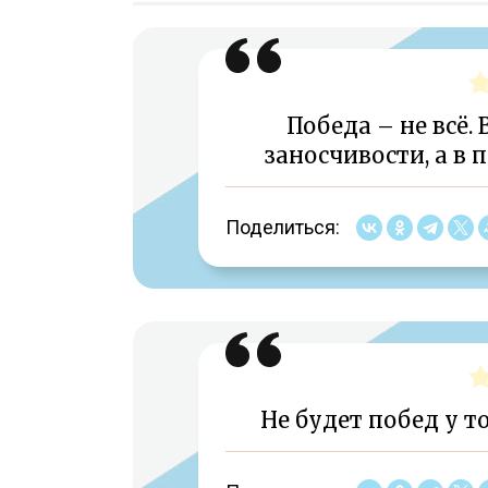
Победа – не всё.
заносчивости, а в
Поделиться:
Не будет побед у т