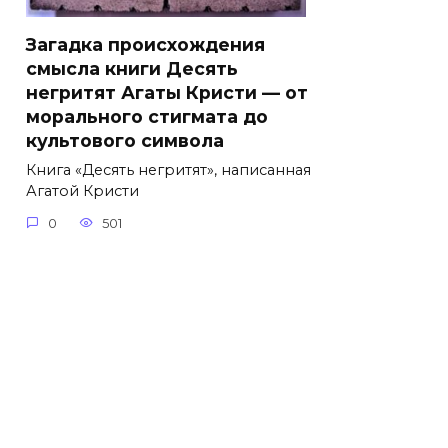
Загадка происхождения
смысла книги Десять
негритят Агаты Кристи — от
морального стигмата до
культового символа
Книга «Десять негритят», написанная
Агатой Кристи
0
501