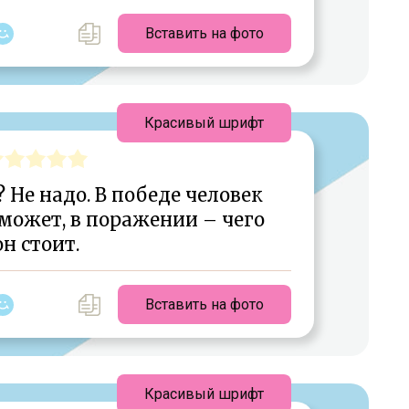
Вставить на фото
Красивый шрифт
Не надо. В победе человек
 может, в поражении – чего
он стоит.
Вставить на фото
Красивый шрифт