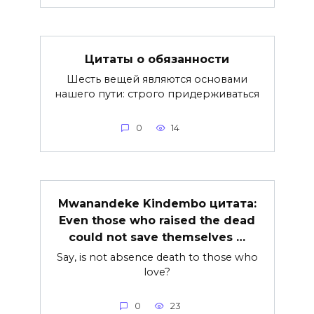
Цитаты о обязанности
Шесть вещей являются основами
нашего пути: строго придерживаться
0
14
Mwanandeke Kindembo цитата:
Even those who raised the dead
could not save themselves …
Say, is not absence death to those who
love?
0
23