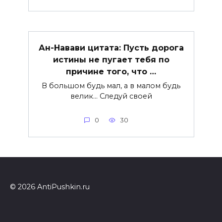
Ан-Навави цитата: Пусть дорога
истины не пугает тебя по
причине того, что …
В большом будь мал, а в малом будь
велик… Следуй своей
0
30
© 2026 AntiPushkin.ru