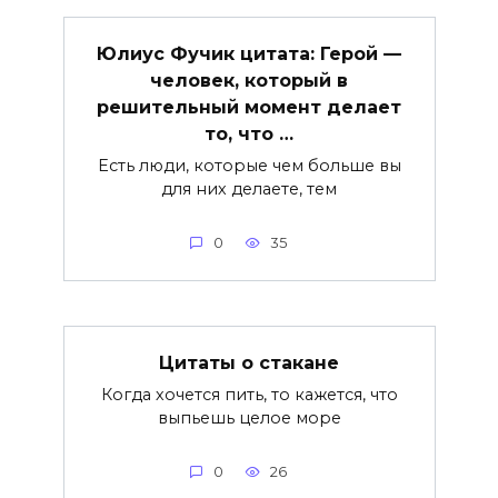
Юлиус Фучик цитата: Герой —
человек, который в
решительный момент делает
то, что …
Есть люди, которые чем больше вы
для них делаете, тем
0
35
Цитаты о стакане
Когда хочется пить, то кажется, что
выпьешь целое море
0
26