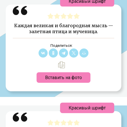
Красивый шрифт
Каждая великая и благородная мысль —
залетная птица и мученица.
Поделиться:
Вставить на фото
Красивый шрифт