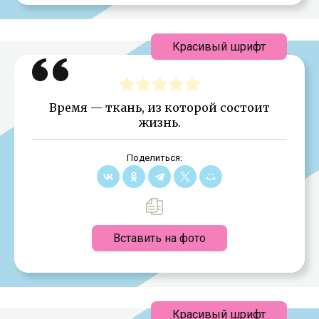
Красивый шрифт
Время — ткань, из которой состоит
жизнь.
Поделиться:
Вставить на фото
Красивый шрифт