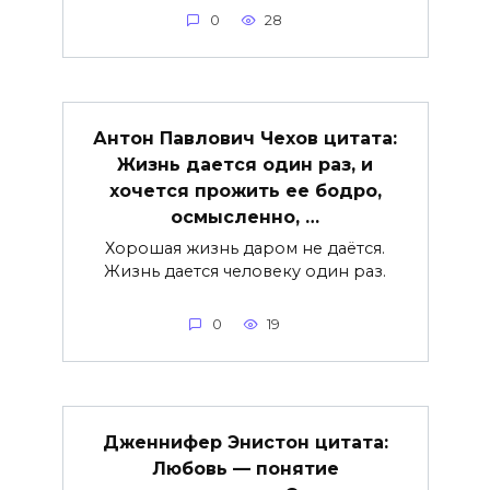
0
28
Антон Павлович Чехов цитата:
Жизнь дается один раз, и
хочется прожить ее бодро,
осмысленно, …
Хорошая жизнь даром не даётся.
Жизнь дается человеку один раз.
0
19
Дженнифер Энистон цитата:
Любовь — понятие