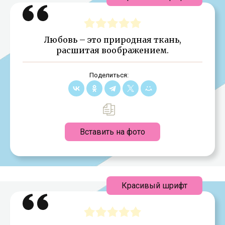
Любовь – это природная ткань,
расшитая воображением.
Поделиться:
Вставить на фото
Красивый шрифт