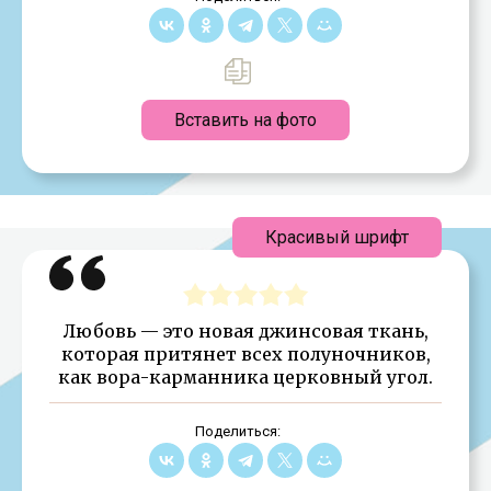
Вставить на фото
Красивый шрифт
Любовь — это новая джинсовая ткань,
которая притянет всех полуночников,
как вора-карманника церковный угол.
Поделиться: