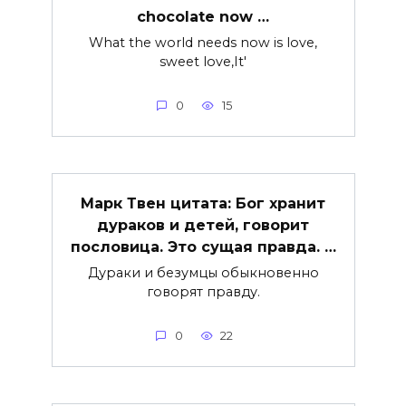
chocolate now …
What the world needs now is love,
sweet love,It'
0
15
Марк Твен цитата: Бог хранит
дураков и детей, говорит
пословица. Это сущая правда. …
Дураки и безумцы обыкновенно
говорят правду.
0
22