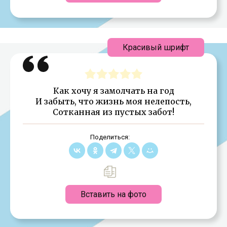
Красивый шрифт
Как хочу я замолчать на год
И забыть, что жизнь моя нелепость,
Сотканная из пустых забот!
Поделиться:
Вставить на фото