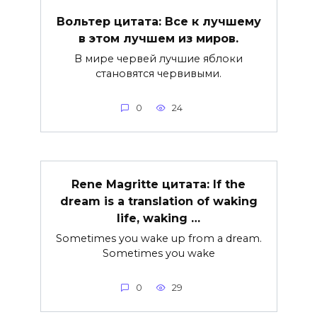
Вольтер цитата: Все к лучшему
в этом лучшем из миров.
В мире червей лучшие яблоки
становятся червивыми.
0
24
Rene Magritte цитата: If the
dream is a translation of waking
life, waking …
Sometimes you wake up from a dream.
Sometimes you wake
0
29