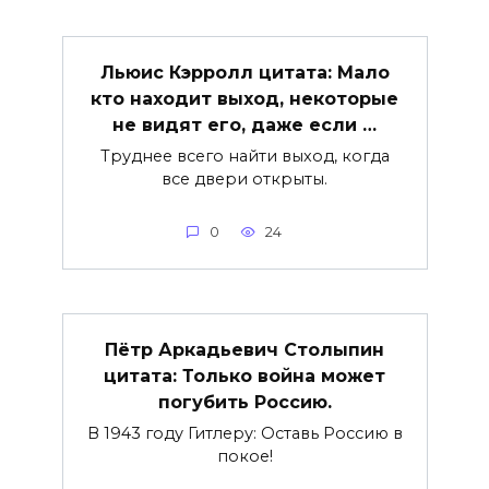
Льюис Кэрролл цитата: Мало
кто находит выход, некоторые
не видят его, даже если …
Труднее всего найти выход, когда
все двери открыты.
0
24
Пётр Аркадьевич Столыпин
цитата: Только война может
погубить Россию.
В 1943 году Гитлеру: Оставь Россию в
покое!