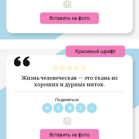
Вставить на фото
Красивый шрифт
Жизнь человеческая — это ткань из
хороших и дурных ниток.
Поделиться:
Вставить на фото