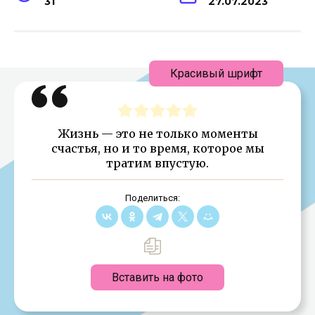
31
27.07.2023
Красивый шрифт
Жизнь — это не только моменты
счастья, но и то время, которое мы
тратим впустую.
Поделиться:
Вставить на фото