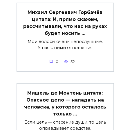
Михаил Сергеевич Горбачёв
цитата: И, прямо скажем,
рассчитывали, что нас на руках
будет носить …
Мои волосы очень непослушные.
У нас с ними отношения
0
32
Мишель де Монтень цитата:
Опасное дело — нападать на
человека, у которого осталось
только …
Если цель — спасение души, то цель
оправдывает средства.