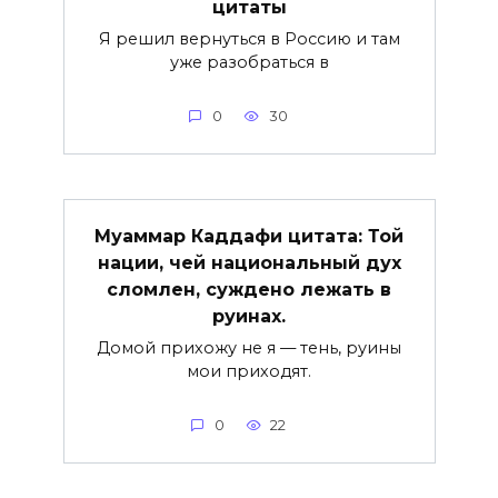
цитаты
Я решил вернуться в Россию и там
уже разобраться в
0
30
Муаммар Каддафи цитата: Той
нации, чей национальный дух
сломлен, суждено лежать в
руинах.
Домой прихожу не я — тень, руины
мои приходят.
0
22