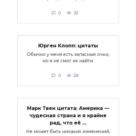
0
32
Юрген Клопп: цитаты
Обычно у меня есть запасные очки,
но я не смог их найти.
0
26
Марк Твен цитата: Америка —
чудесная страна и я крайне
рад, что её …
Не может быть никаких изменений,