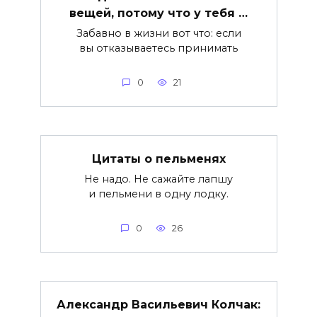
вещей, потому что у тебя …
Забавно в жизни вот что: если
вы отказываетесь принимать
0
21
Цитаты о пельменях
Не надо. Не сажайте лапшу
и пельмени в одну лодку.
0
26
Александр Васильевич Колчак: