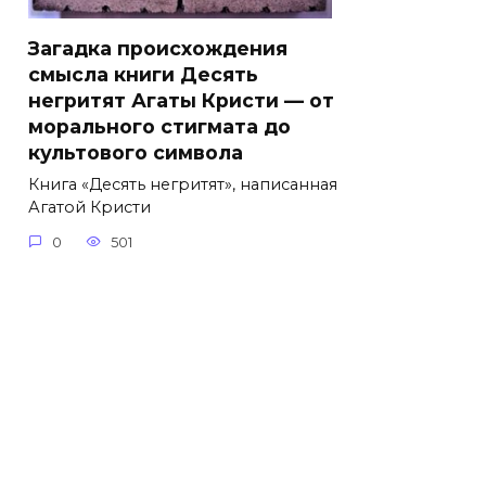
Загадка происхождения
смысла книги Десять
негритят Агаты Кристи — от
морального стигмата до
культового символа
Книга «Десять негритят», написанная
Агатой Кристи
0
501