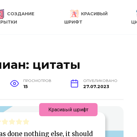
СОЗДАНИЕ
КРАСИВЫЙ
КРЫТКИ
ШРИФТ
Ц
иан: цитаты
ПРОСМОТРОВ
ОПУБЛИКОВАНО
15
27.07.2023
Красивый шрифт
as done nothing else, it should