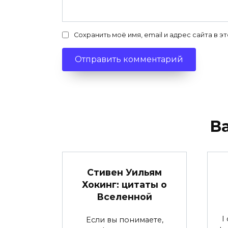
Сохранить моё имя, email и адрес сайта в
В
Стивен Уильям
Хокинг: цитаты о
Вселенной
I
Если вы понимаете,