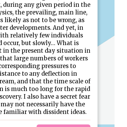
 during any given period in the
sics, the prevailing, main line,
 likely as not to be wrong, as
ater developments. And yet, in
ith relatively few individuals
d occur, but slowly… What is
 in the present day situation in
 that large numbers of workers
 corresponding pressures to
stance to any deflection in
ream, and that the time scale of
n is much too long for the rapid
covery. I also have a secret fear
 may not necessarily have the
familiar with dissident ideas.