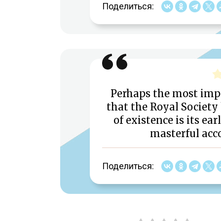
Поделиться:
Perhaps the most impo
that the Royal Society 
of existence is its ea
masterful acco
Поделиться: