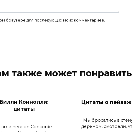
 этом браузере для последующих моих комментариев.
ам также может понравить
Билли Коннолли:
Цитаты о пейзаж
цитаты
Мы бросались в стен
дерьмом, смотрели, ч
 came here on Concorde