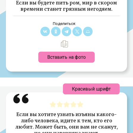
Если вы будете пить ром, мир в скором
времени станет грязным негодяем.
Поделиться:
Вставить на фото
Красивый шрифт
Если вы хотите узнать изъяны какого-
либо человека, идите к тем, кто его
любит. Может быть, они вам не скажут,
но они наверняка знают.