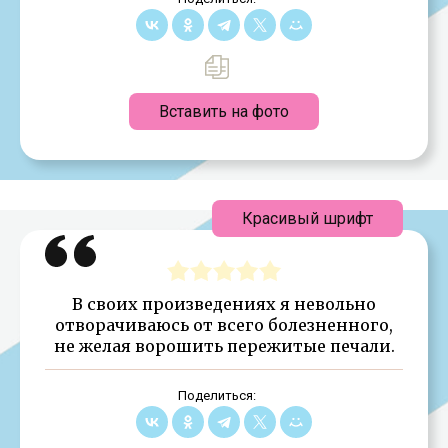
Вставить на фото
Красивый шрифт
В своих произведениях я невольно
отворачиваюсь от всего болезненного,
не желая ворошить пережитые печали.
Поделиться: