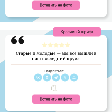
Вставить на фото
Красивый шрифт
Старые и молодые — мы все вышли в
наш последний круиз.
Поделиться:
Вставить на фото