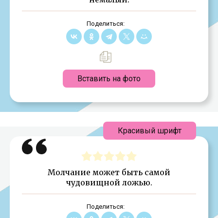
Поделиться:
Вставить на фото
Красивый шрифт
Молчание может быть самой
чудовищной ложью.
Поделиться: