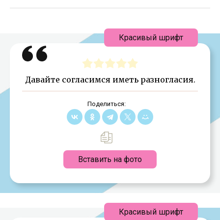
Красивый шрифт
Давайте согласимся иметь разногласия.
Поделиться:
Вставить на фото
Красивый шрифт