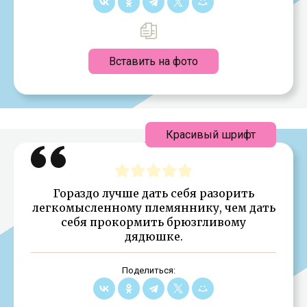
Вставить на фото
Красивый шрифт
Гораздо лучше дать себя разорить
легкомысленному племяннику, чем дать
себя прокормить брюзгливому
дядюшке.
Поделиться: