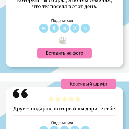
который ты собрал, а по тем семенам,
что ты посеял в этот день.
Поделиться:
Вставить на фото
Красивый шрифт
Друг – подарок, который вы дарите себе.
Поделиться: