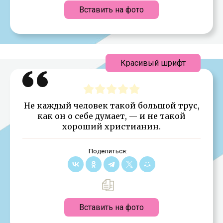
Вставить на фото
Красивый шрифт
Не каждый человек такой большой трус,
как он о себе думает, — и не такой
хороший христианин.
Поделиться:
Вставить на фото