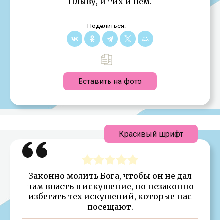
Плыву, и тих и нем.
Поделиться:
Вставить на фото
Красивый шрифт
Законно молить Бога, чтобы он не дал
нам впасть в искушение, но незаконно
избегать тех искушений, которые нас
посещают.