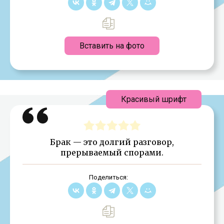
Вставить на фото
Красивый шрифт
Брак — это долгий разговор,
прерываемый спорами.
Поделиться: