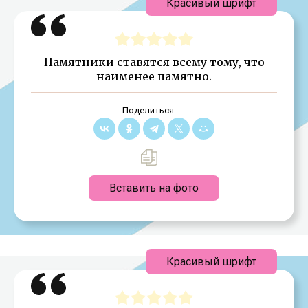
Красивый шрифт
Памятники ставятся всему тому, что
наименее памятно.
Поделиться:
Вставить на фото
Красивый шрифт