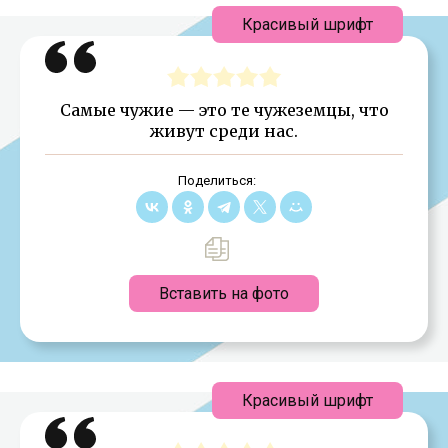
Красивый шрифт
Самые чужие — это те чужеземцы, что
живут среди нас.
Поделиться:
Вставить на фото
Красивый шрифт