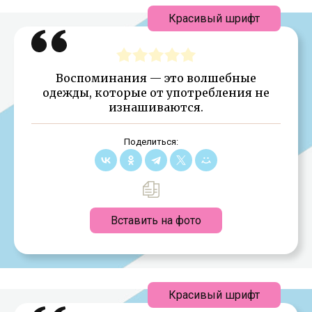
Красивый шрифт
Воспоминания — это волшебные
одежды, которые от употребления не
изнашиваются.
Поделиться:
Вставить на фото
Красивый шрифт