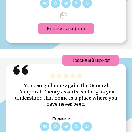
Вставить на фото
Красивый шрифт
You can go home again, the General
Temporal Theory asserts, so long as you
understand that home is a place where you
have never been.
Поделиться: