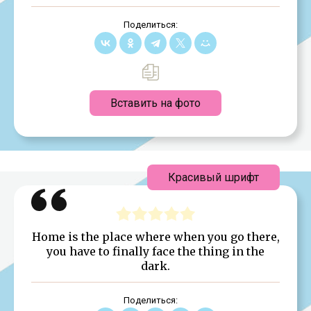
Поделиться:
Вставить на фото
Красивый шрифт
Home is the place where when you go there,
you have to finally face the thing in the
dark.
Поделиться: