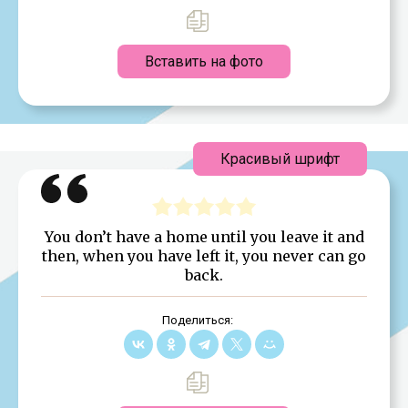
Вставить на фото
Красивый шрифт
You don’t have a home until you leave it and
then, when you have left it, you never can go
back.
Поделиться: