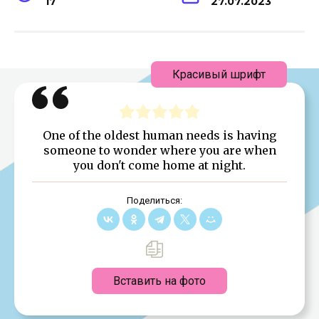
17
27.07.2023
Красивый шрифт
One of the oldest human needs is having
someone to wonder where you are when
you don't come home at night.
Поделиться:
Вставить на фото