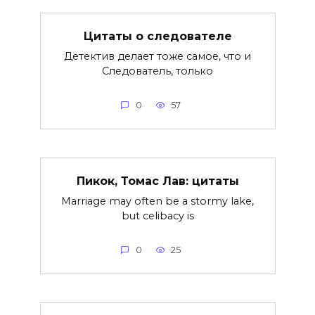
Цитаты о следователе
Детектив делает тоже самое, что и
Следователь, только
0
57
Пикок, Томас Лав: цитаты
Marriage may often be a stormy lake,
but celibacy is
0
25