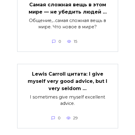
Самая сложная вещь в этом
мире — не убедить людей …
Общение,…самая сложная вещь в
мире. Что новое в мире?
0
15
Lewis Carroll цитата: I give
myself very good advice, but I
very seldom …
I sometimes give myself excellent
advice.
0
29