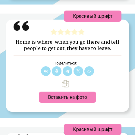
Красивый шрифт
Home is where, when you go there and tell
people to get out, they have to leave.
Поделиться:
Вставить на фото
Красивый шрифт