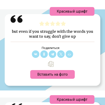
Красивый шрифт
but even if you struggle with the words you
want to say, don't give up
Поделиться:
Вставить на фото
Красивый шрифт