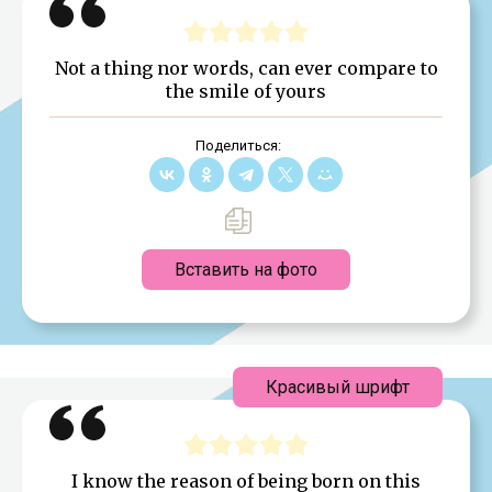
Not a thing nor words, can ever compare to
the smile of yours
Поделиться:
Вставить на фото
Красивый шрифт
I know the reason of being born on this