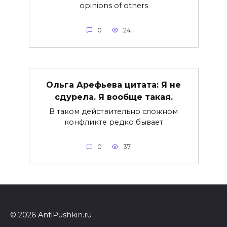
opinions of others
0
24
Ольга Арефьева цитата: Я не
сдурела. Я вообще такая.
В таком действительно сложном
конфликте редко бывает
0
37
© 2026 AntiPushkin.ru