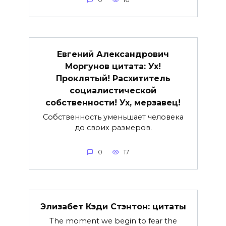
Евгений Александрович
Моргунов цитата: Ух!
Проклятый! Расхититель
социалистической
собственности! Ух, мерзавец!
Собственность уменьшает человека
до своих размеров.
0
17
Элизабет Кэди Стэнтон: цитаты
The moment we begin to fear the