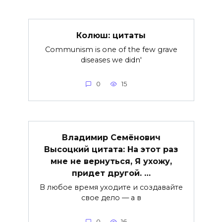
Колюш: цитаты
Communism is one of the few grave
diseases we didn'
0
15
Владимир Семёнович
Высоцкий цитата: На этот раз
мне не вернуться, Я ухожу,
придет другой. …
В любое время уходите и создавайте
свое дело — а в
0
16