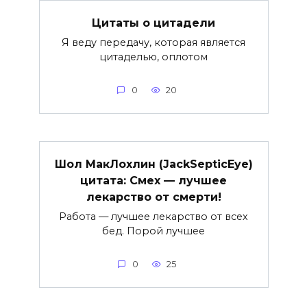
Цитаты о цитадели
Я веду передачу, которая является
цитаделью, оплотом
0
20
Шол МакЛохлин (JackSepticEye)
цитата: Смех — лучшее
лекарство от смерти!
Работа — лучшее лекарство от всех
бед. Порой лучшее
0
25