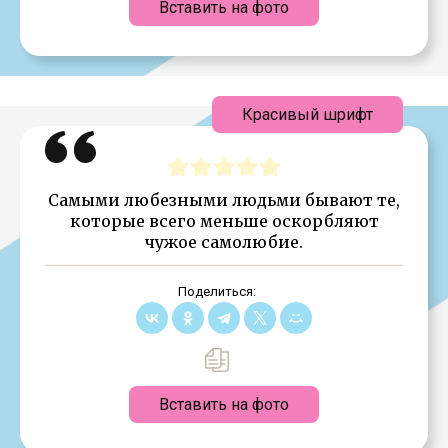
Вставить на фото
Красивый шрифт
Самыми любезными людьми бывают те,
которые всего меньше оскорбляют
чужое самолюбие.
Поделиться:
Вставить на фото