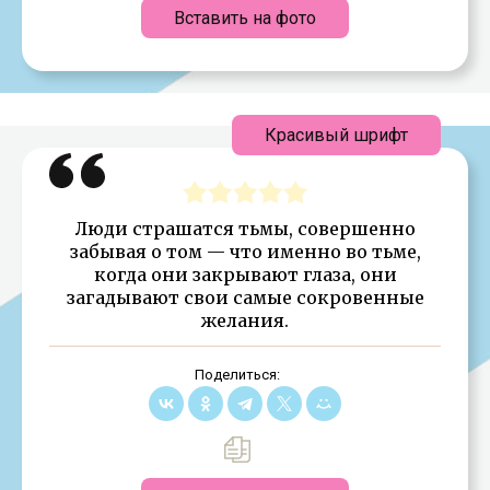
Вставить на фото
Красивый шрифт
Люди страшатся тьмы, совершенно
забывая о том — что именно во тьме,
когда они закрывают глаза, они
загадывают свои самые сокровенные
желания.
Поделиться: