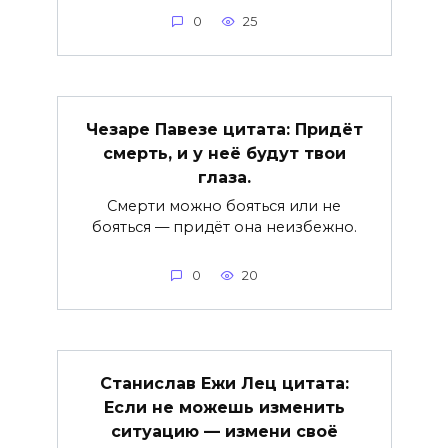
0
25
Чезаре Павезе цитата: Придёт
смерть, и у неё будут твои
глаза.
Смерти можно бояться или не
бояться — придёт она неизбежно.
0
20
Станислав Ежи Лец цитата:
Если не можешь изменить
ситуацию — измени своё