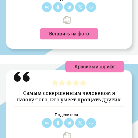
Вставить на фото
Красивый шрифт
Самым совершенным человеком я
назову того, кто умеет прощать других.
Поделиться: