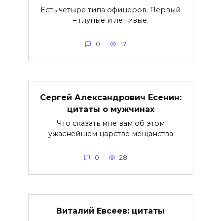
Есть четыре типа офицеров. Первый
– глупые и ленивые.
0
17
Сергей Александрович Есенин:
цитаты о мужчинах
Что сказать мне вам об этом
ужаснейшем царстве мещанства
0
28
Виталий Евсеев: цитаты