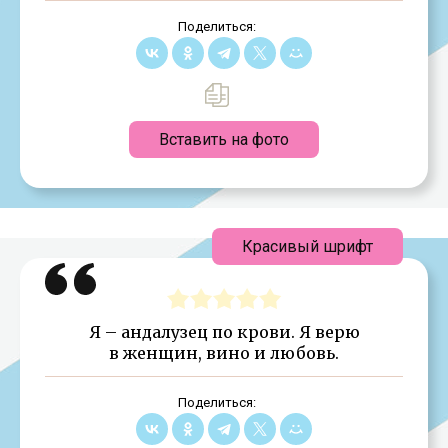
Поделиться:
Вставить на фото
Красивый шрифт
Я – андалузец по крови. Я верю
в женщин, вино и любовь.
Поделиться: