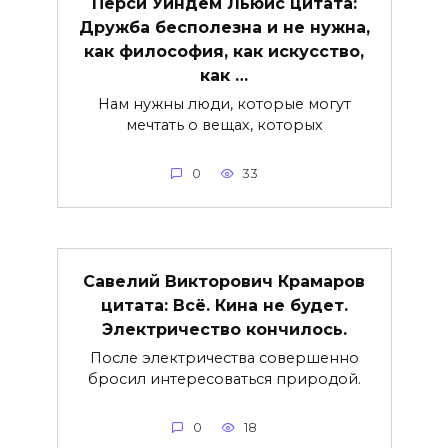
Перси Уиндем Льюис цитата:
Дружба бесполезна и не нужна,
как философия, как искусство,
как …
Нам нужны люди, которые могут
мечтать о вещах, которых
0
33
Савелий Викторович Крамаров
цитата: Всё. Кина не будет.
Электричество кончилось.
После электричества совершенно
бросил интересоваться природой.
0
18