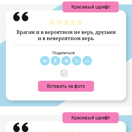
Красивый шрифт
Врагам и в вероятном не верь, друзьям
и в невероятном верь.
Поделиться:
Вставить на фото
Красивый шрифт