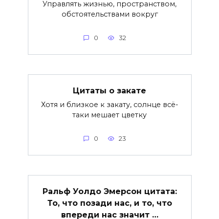
Управлять жизнью, пространством,
обстоятельствами вокруг
0
32
Цитаты о закате
Хотя и близкое к закату, солнце всё-
таки мешает цветку
0
23
Ральф Уолдо Эмерсон цитата:
То, что позади нас, и то, что
впереди нас значит …