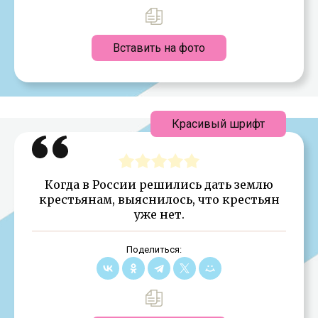
Вставить на фото
Красивый шрифт
Когда в России решились дать землю
крестьянам, выяснилось, что крестьян
уже нет.
Поделиться: