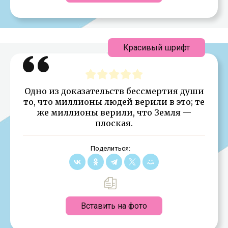
Красивый шрифт
Одно из доказательств бессмертия души
то, что миллионы людей верили в это; те
же миллионы верили, что Земля —
плоская.
Поделиться:
Вставить на фото