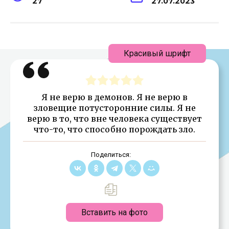
27
27.07.2023
Красивый шрифт
Я не верю в демонов. Я не верю в
зловещие потусторонние силы. Я не
верю в то, что вне человека существует
что-то, что способно порождать зло.
Поделиться:
Вставить на фото