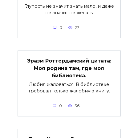
Глупость не значит знать мало, и даже
не значит не желать
0
27
Эразм Роттердамский цитата:
Моя родина там, где моя
библиотека.
Любил жаловаться. В библиотеке
требовал только жалобную книгу.
0
36