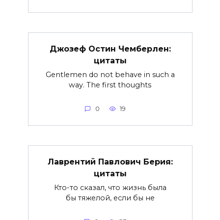
Джозеф Остин Чемберлен:
цитаты
Gentlemen do not behave in such a
way. The first thoughts
0
19
Лаврентий Павлович Берия:
цитаты
Кто-то сказал, что жизнь была
бы тяжелой, если бы не