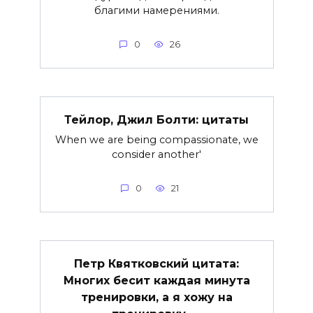
благими намерениями.
0
26
Тейлор, Джил Болти: цитаты
When we are being compassionate, we
consider another'
0
21
Петр Квятковский цитата:
Многих бесит каждая минута
тренировки, а я хожу на