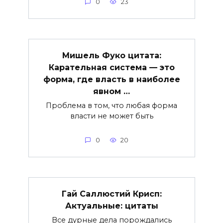
0
23
Мишель Фуко цитата:
Карательная система — это
форма, где власть в наиболее
явном …
Проблема в том, что любая форма
власти не может быть
0
20
Гай Саллюстий Крисп:
Актуальные: цитаты
Все дурные дела порождались