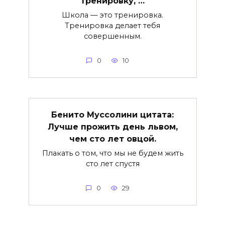
тренировку, …
Школа — это тренировка.
Тренировка делает тебя
совершенным.
0
10
Бенито Муссолини цитата:
Лучше прожить день львом,
чем сто лет овцой.
Плакать о том, что мы не будем жить
сто лет спустя
0
29