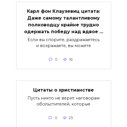
Карл фон Клаузевиц цитата:
Даже самому талантливому
полководцу крайне трудно
одержать победу над вдвое …
Если вы спорите, раздражаетесь
и возражаете, вы можете
0
16
Цитаты о христианстве
Пусть никто не верит наговорам
обольстителей, которые
0
25