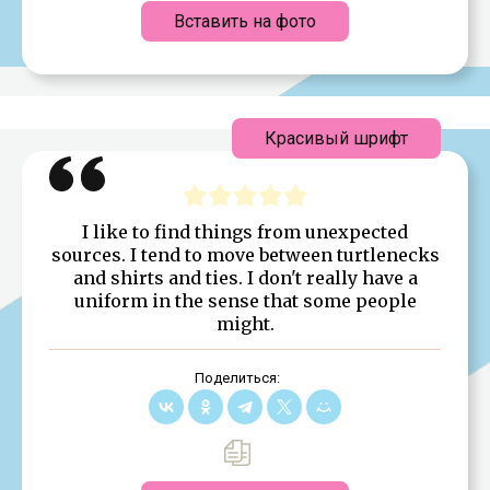
Вставить на фото
Красивый шрифт
I like to find things from unexpected
sources. I tend to move between turtlenecks
and shirts and ties. I don't really have a
uniform in the sense that some people
might.
Поделиться: