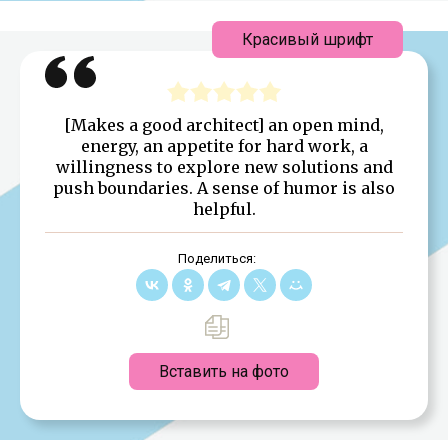
Красивый шрифт
[Makes a good architect] an open mind,
energy, an appetite for hard work, a
willingness to explore new solutions and
push boundaries. A sense of humor is also
helpful.
Поделиться:
Вставить на фото