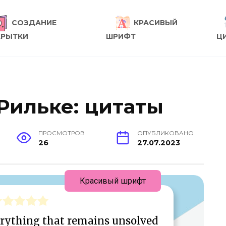
СОЗДАНИЕ
КРАСИВЫЙ
КРЫТКИ
ШРИФТ
Ц
Рильке: цитаты
ПРОСМОТРОВ
ОПУБЛИКОВАНО
26
27.07.2023
Красивый шрифт
erything that remains unsolved