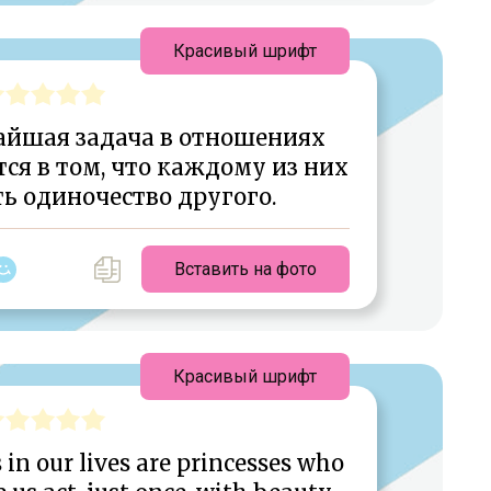
Красивый шрифт
чайшая задача в отношениях
ся в том, что каждому из них
ь одиночество другого.
Вставить на фото
Красивый шрифт
 in our lives are princesses who