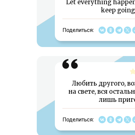
Let everything happen 
keep going.
Поделиться:
Любить другого, во
на свете, вся остал
лишь приго
Поделиться: