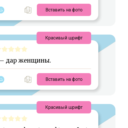
Вставить на фото
Красивый шрифт
 — дар женщины.
Вставить на фото
Красивый шрифт