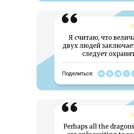
Я считаю, что вели
двух людей заключает
следует охранят
Поделиться:
Perhaps all the dragons