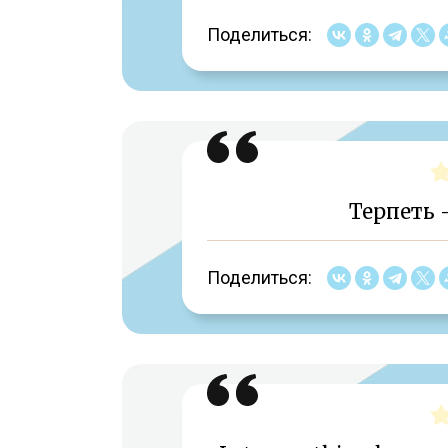
Поделиться:
Терпеть
Поделиться: