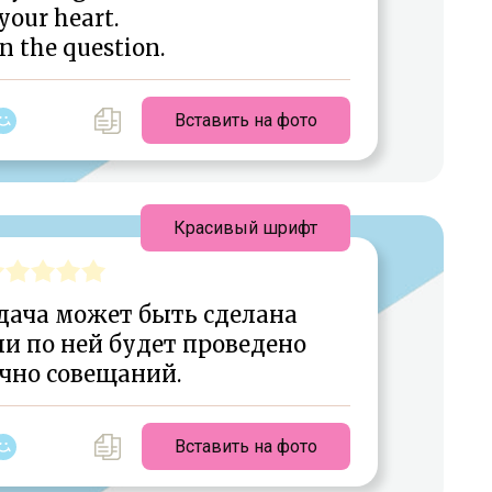
your heart.
in the question.
Вставить на фото
Красивый шрифт
дача может быть сделана
и по ней будет проведено
чно совещаний.
Вставить на фото