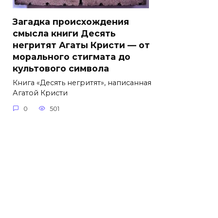
Загадка происхождения
смысла книги Десять
негритят Агаты Кристи — от
морального стигмата до
культового символа
Книга «Десять негритят», написанная
Агатой Кристи
0
501